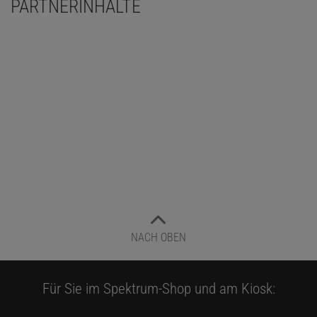
PARTNERINHALTE
NACH OBEN
Für Sie im Spektrum-Shop und am Kiosk: