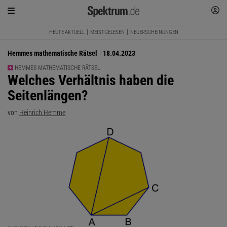
HEUTE AKTUELL
MEISTGELESEN
NEUERSCHEINUNGEN
Hemmes mathematische Rätsel
18.04.2023
HEMMES MATHEMATISCHE RÄTSEL
:
Welches Verhältnis haben die
Seitenlängen?
von
Heinrich Hemme