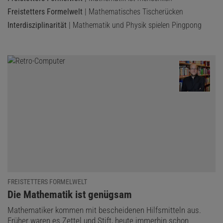
Freistetters Formelwelt
| Mathematisches Tischerücken
Interdisziplinarität
| Mathematik und Physik spielen Pingpong
FREISTETTERS FORMELWELT
:
Die Mathematik ist genügsam
Mathematiker kommen mit bescheidenen Hilfsmitteln aus.
Früher waren es Zettel und Stift, heute immerhin schon