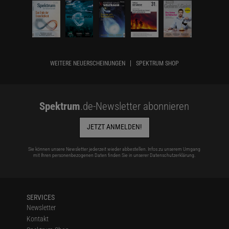
WEITERE NEUERSCHEINUNGEN
SPEKTRUM SHOP
Spektrum
.de-Newsletter abonnieren
JETZT ANMELDEN!
Sie können unsere Newsletter jederzeit wieder abbestellen. Infos zu unserem Umgang
mit Ihren personenbezogenen Daten finden Sie in unserer
Datenschutzerklärung
.
SERVICES
Newsletter
Kontakt