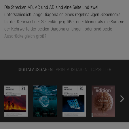
Die Strecken AB, AC und AD sind eine Seite und zwei
unterschiedlich lange Diagonalen eines regelmäßigen Siebenecks.
Ist der Kehrwert der Seitenlänge größer oder kleiner als die Summe
der Kehrwerte der beiden Diagonalenlängen, oder sind beide
Ausdrücke gleich groß?
DIGITALAUSGABEN
PRINTAUSGABEN
TOPSELLER