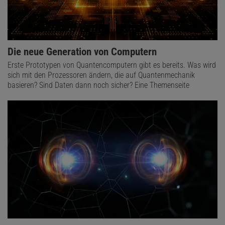
Die neue Generation von Computern
Erste Prototypen von Quantencomputern gibt es bereits. Was wird
sich mit den Prozessoren ändern, die auf Quantenmechanik
basieren? Sind Daten dann noch sicher? Eine Themenseite