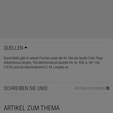
QUELLEN
© NORBERT TREITZ (AUSSCHNITT)
David Wells gibt in seinen Puzzles unter der Nr. 506 als Quelle Colin Tripp:
Adventitious Angles, The Mathematical Gazette 59, Nr. 408, p. 98–106
(1975) und als Namenspatron E. M. Langley an.
SCHREIBEN SIE UNS!
BEITRAG SCHREIBEN
ARTIKEL ZUM THEMA