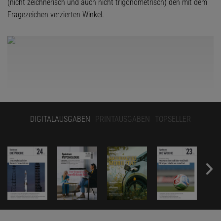
(nicht zeichnerisch und auch nicht trigonometrisch) den mit dem
Fragezeichen verzierten Winkel.
DIGITALAUSGABEN
PRINTAUSGABEN
TOPSELLER