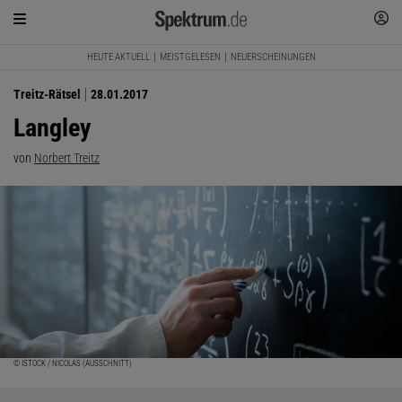
HEUTE AKTUELL
MEISTGELESEN
NEUERSCHEINUNGEN
Treitz-Rätsel
28.01.2017
Langley
von
Norbert Treitz
© ISTOCK / NICOLAS (AUSSCHNITT)