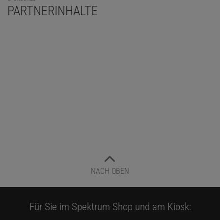
PARTNERINHALTE
NACH OBEN
Für Sie im Spektrum-Shop und am Kiosk: