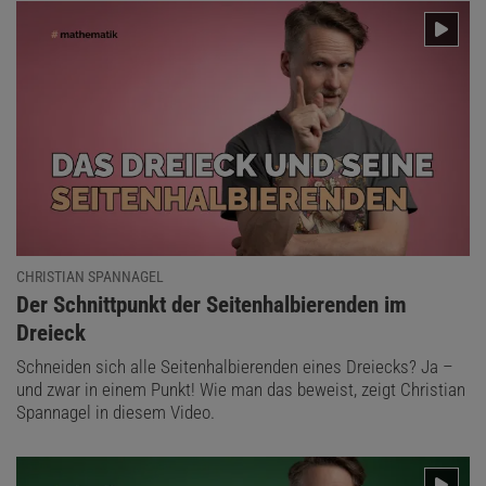
CHRISTIAN SPANNAGEL
:
Der Schnittpunkt der Seitenhalbierenden im
Dreieck
Schneiden sich alle Seitenhalbierenden eines Dreiecks? Ja –
und zwar in einem Punkt! Wie man das beweist, zeigt Christian
Spannagel in diesem Video.
TIPP ANZEIGEN