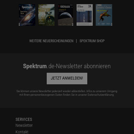
WEITERE NEUERSCHEINUNGEN
SPEKTRUM SHOP
Spektrum
.de-Newsletter abonnieren
JETZT ANMELDEN!
Sie können unsere Newsletter jederzeit wieder abbestellen. Infos zu unserem Umgang
mit Ihren personenbezogenen Daten finden Sie in unserer
Datenschutzerklärung
.
SERVICES
Newsletter
Kontakt