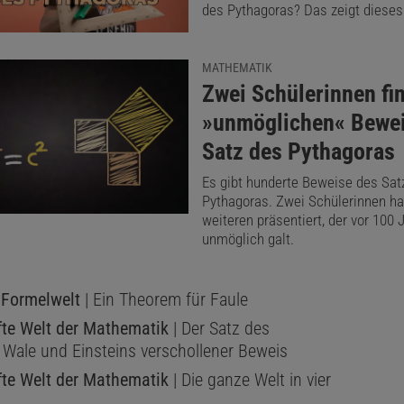
des Pythagoras? Das zeigt dieses
MATHEMATIK
:
Zwei Schülerinnen fi
»unmöglichen« Bewe
Satz des Pythagoras
Es gibt hunderte Beweise des Sat
Pythagoras. Zwei Schülerinnen h
weiteren präsentiert, der vor 100 
unmöglich galt.
s Formelwelt
| Ein Theorem für Faule
fte Welt der Mathematik
| Der Satz des
 Wale und Einsteins verschollener Beweis
fte Welt der Mathematik
| Die ganze Welt in vier