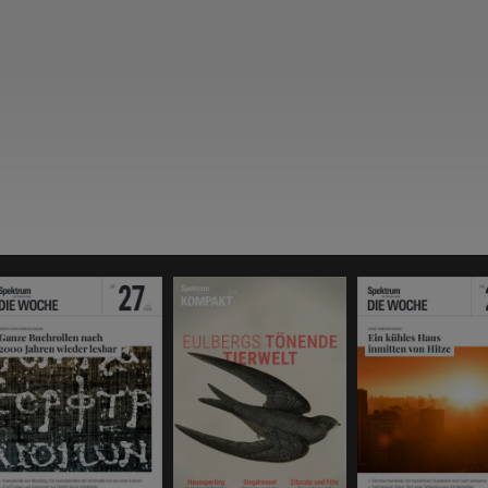
SCHNITT)
: Wenn sie sich in einem gemeinsamen Punkt schneiden,