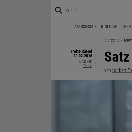
ASTRONOMIE
BIOLOGIE
CHEM
Startseite
Math
Satz
Treitz-Rätsel
29.02.2016
Drucken
Teilen
von
Norbert Tr