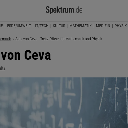
IE
ERDE/UMWELT
IT/TECH
KULTUR
MATHEMATIK
MEDIZIN
PHYSIK
ematik
Aktuelle Seite:
Satz von Ceva - Treitz-Rätsel für Mathematik und Physik
 von Ceva
eitz