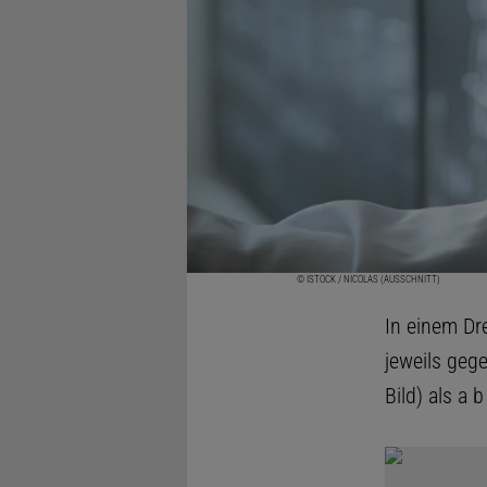
© ISTOCK / NICOLAS (AUSSCHNITT)
In einem Dr
jeweils gege
Bild) als a 