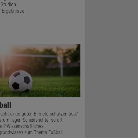
 Studien
e Ergebnisse
ball
cht einen guten Elfmeterschützen aus?
rum liegen Schiedsrichter so oft
n? Wissenschaftliches
grundwissen zum Thema Fußball