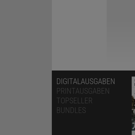
DIGITALAUSGABEN
PRINTAUSGABEN
TOPSELLER
BUNDLES
© NORBERT TREITZ (AUS
Man beweise