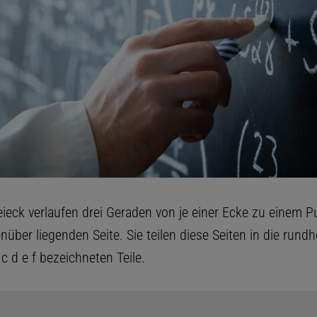
eieck verlaufen drei Geraden von je einer Ecke zu einem P
nüber liegenden Seite. Sie teilen diese Seiten in die rundh
b c d e f bezeichneten Teile.