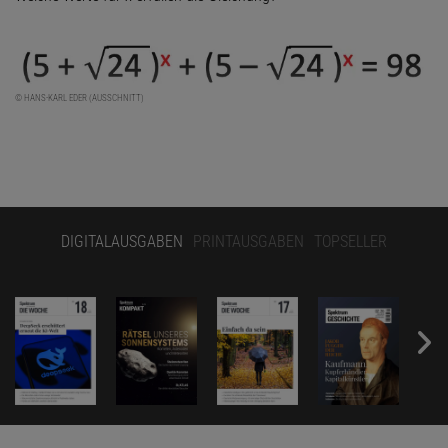
© HANS-KARL EDER (AUSSCHNITT)
DIGITALAUSGABEN
PRINTAUSGABEN
TOPSELLER