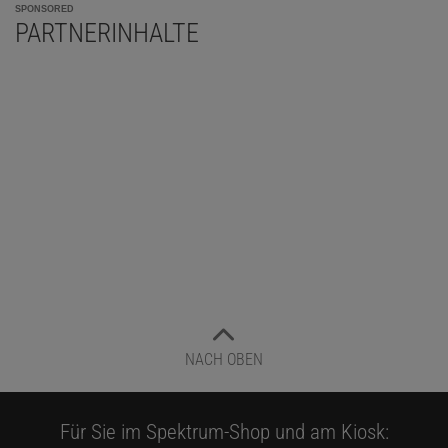
SPONSORED
PARTNERINHALTE
NACH OBEN
Für Sie im Spektrum-Shop und am Kiosk: