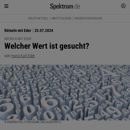
HEUTE AKTUELL
MEISTGELESEN
NEUERSCHEINUNGEN
Rätseln mit Eder
25.07.2024
RÄTSELN MIT EDER
:
Welcher Wert ist gesucht?
von
Hans-Karl Eder
© AGRARMOTIVE / STOCK.ADOBE.COM (AUSSCHNITT)