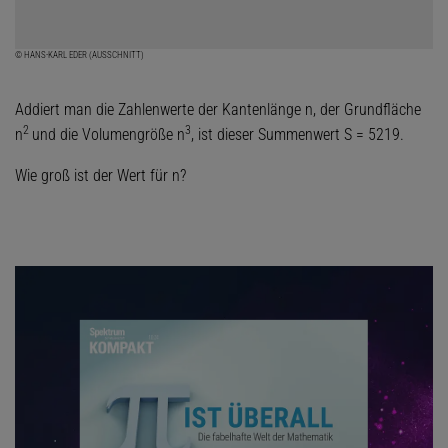
© HANS-KARL EDER (AUSSCHNITT)
Addiert man die Zahlenwerte der Kantenlänge n, der Grundfläche
2
3
n
und die Volumengröße n
, ist dieser Summenwert S = 5219.
Wie groß ist der Wert für n?