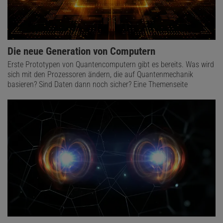
Die neue Generation von Computern
Erste Prototypen von Quantencomputern gibt es bereits. Was wird
sich mit den Prozessoren ändern, die auf Quantenmechanik
basieren? Sind Daten dann noch sicher? Eine Themenseite