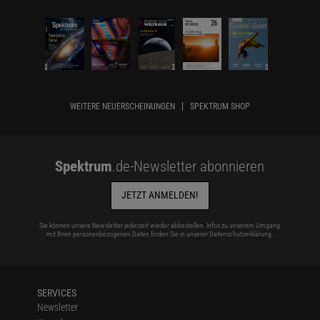
WEITERE NEUERSCHEINUNGEN
SPEKTRUM SHOP
Spektrum
.de-Newsletter abonnieren
JETZT ANMELDEN!
Sie können unsere Newsletter jederzeit wieder abbestellen. Infos zu unserem Umgang
mit Ihren personenbezogenen Daten finden Sie in unserer
Datenschutzerklärung
.
SERVICES
Newsletter