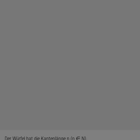
Der Würfel hat die Kantenlänge n (n ∈ N).