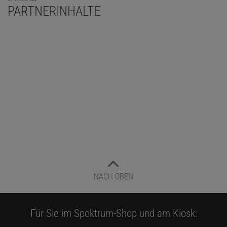
PARTNERINHALTE
NACH OBEN
Für Sie im Spektrum-Shop und am Kiosk: