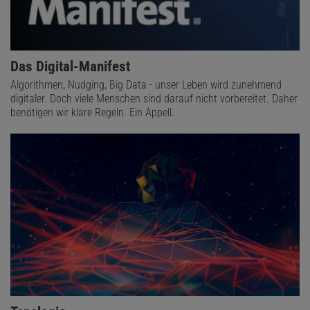
Das Digital-Manifest
Algorithmen, Nudging, Big Data - unser Leben wird zunehmend
digitaler. Doch viele Menschen sind darauf nicht vorbereitet. Daher
benötigen wir klare Regeln. Ein Appell.