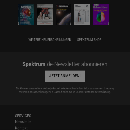
WEITERE NEUERSCHEINUNGEN
SPEKTRUM SHOP
Spektrum
.de-Newsletter abonnieren
JETZT ANMELDEN!
Sie können unsere Newsletter jederzeit wieder abbestellen. Infos zu unserem Umgang
mit Ihren personenbezogenen Daten finden Sie in unserer
Datenschutzerklärung
.
SERVICES
Newsletter
Kontakt