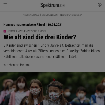
HEUTE AKTUELL
MEISTGELESEN
NEUERSCHEINUNGEN
Hemmes mathematische Rätsel
10.08.2021
HEMMES MATHEMATISCHE RÄTSEL
:
Wie alt sind die drei Kinder?
3 Kinder sind zwischen 1 und 9 Jahre alt. Betrachtet man die
verschiedenen Alter als Ziffern, lassen sich 3-stellige Zahlen bilden.
Zählt man alle diese zusammen, erhält man 1554.
von
Heinrich Hemme