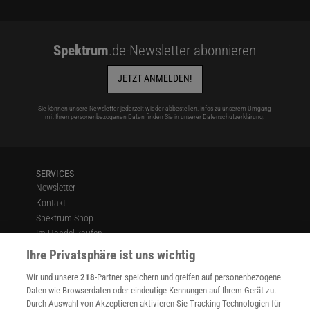
Spektrum
.de-Newsletter abonnieren
JETZT ANMELDEN!
Sie können unsere Newsletter jederzeit wieder abbestellen. Infos zu unserem Umgang
mit Ihren personenbezogenen Daten finden Sie in unserer
Datenschutzerklärung
.
SERVICES
Newsletter
Kontakt
Spektrum Shop
Im Handel kaufen
Presse
Ihre Privatsphäre ist uns wichtig
Verträge kündigen
Wir und unsere
218
-Partner speichern und greifen auf personenbezogene
Widerruf
Daten wie Browserdaten oder eindeutige Kennungen auf Ihrem Gerät zu.
INFO
Durch Auswahl von Akzeptieren aktivieren Sie Tracking-Technologien für