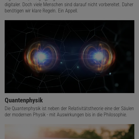
digitaler. Doch viele Menschen sind darauf nicht vorbereitet. Daher
benötigen wir klare Regeln. Ein Appell.
Quantenphysik
Die Quantenphysik ist neben der Relativitätstheorie eine der Säulen
der modernen Physik - mit Auswirkungen bis in die Philosophie.