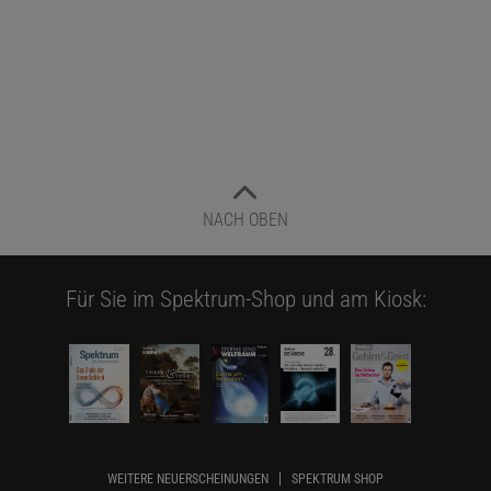
NACH OBEN
Für Sie im Spektrum-Shop und am Kiosk:
WEITERE NEUERSCHEINUNGEN
SPEKTRUM SHOP