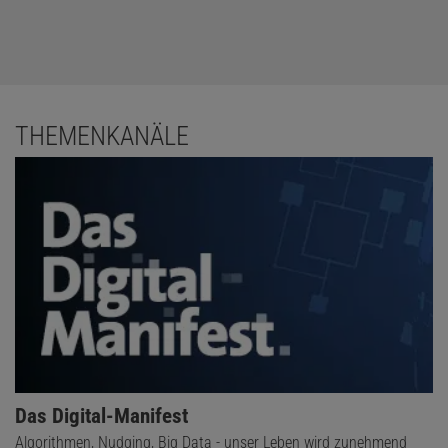
THEMENKANÄLE
Das Digital-Manifest
Algorithmen, Nudging, Big Data - unser Leben wird zunehmend