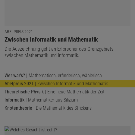
ABELPREIS 2021
:
Zwischen Informatik und Mathematik
Die Auszeichnung geht an Erforscher des Grenzgebiets
zwischen Mathematik und Informatik.
Wer war's?
| Mathematisch, erfinderisch, wählerisch
Abelpreis 2021
| Zwischen Informatik und Mathematik
Theoretische Physik
| Eine neue Mathematik der Zeit
Informatik
| Mathematiker aus Silizium
Knotentheorie
| Die Mathematik des Strickens