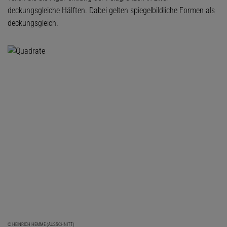
deckungsgleiche Hälften. Dabei gelten spiegelbildliche Formen als
deckungsgleich.
© HEINRICH HEMME (AUSSCHNITT)