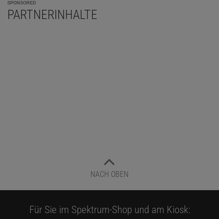
SPONSORED
PARTNERINHALTE
NACH OBEN
Für Sie im Spektrum-Shop und am Kiosk: