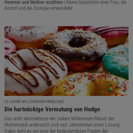
Hemmer und Meßner erzählen
| Kleine Geschichte einer Frau, die
Axolotl und die Zoologie verwandelte
20 JAHRE MILLENNIUM-PROBLEME
:
Die hartnäckige Vermutung von Hodge
Das wohl abstrakteste der sieben Millennium-Rätsel der
Mathematik widersetzt sich seit Jahrzehnten einer Lösung.
Dabei geht es um eine der bedeutendsten Fragen der