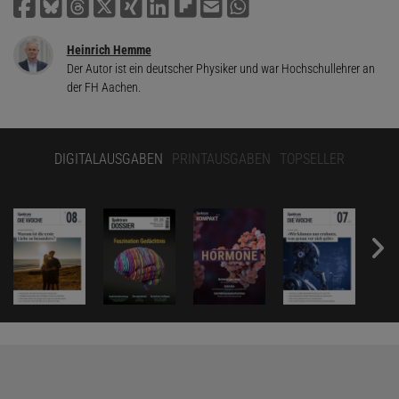
Heinrich Hemme
Der Autor ist ein deutscher Physiker und war Hochschullehrer an
der FH Aachen.
DIGITALAUSGABEN
PRINTAUSGABEN
TOPSELLER