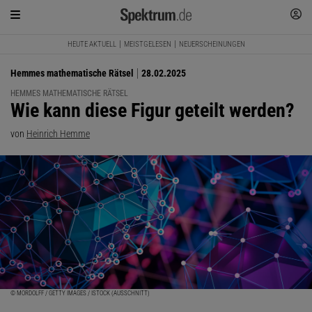
HEUTE AKTUELL
MEISTGELESEN
NEUERSCHEINUNGEN
Hemmes mathematische Rätsel
28.02.2025
HEMMES MATHEMATISCHE RÄTSEL
:
Wie kann diese Figur geteilt werden?
von
Heinrich Hemme
© MORDOLFF / GETTY IMAGES / ISTOCK (AUSSCHNITT)