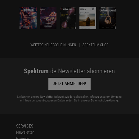
WEITERE NEUERSCHEINUNGEN
SPEKTRUM SHOP
Spektrum
.de-Newsletter abonnieren
JETZT ANMELDEN!
Sie können unsere Newsletter jederzeit wieder abbestellen. Infos zu unserem Umgang
mit Ihren personenbezogenen Daten finden Sie in unserer
Datenschutzerklärung
.
SERVICES
Newsletter