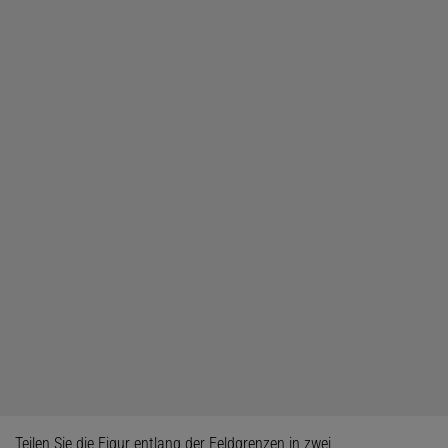
Teilen Sie die Figur entlang der Feldgrenzen in zwei