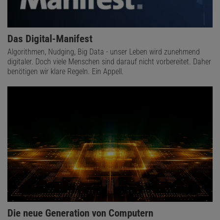
Das Digital-Manifest
Algorithmen, Nudging, Big Data - unser Leben wird zunehmend
digitaler. Doch viele Menschen sind darauf nicht vorbereitet. Daher
benötigen wir klare Regeln. Ein Appell.
Die neue Generation von Computern