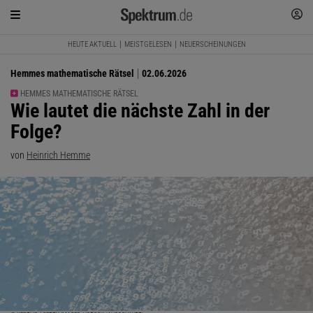
HEUTE AKTUELL
MEISTGELESEN
NEUERSCHEINUNGEN
Hemmes mathematische Rätsel
02.06.2026
HEMMES MATHEMATISCHE RÄTSEL
:
Wie lautet die nächste Zahl in der
Folge?
von
Heinrich Hemme