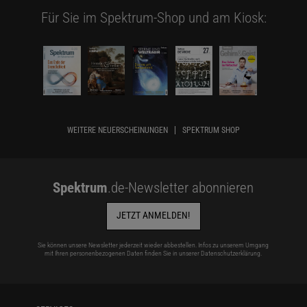
Für Sie im Spektrum-Shop und am Kiosk:
WEITERE NEUERSCHEINUNGEN
SPEKTRUM SHOP
Spektrum
.de-Newsletter abonnieren
JETZT ANMELDEN!
Sie können unsere Newsletter jederzeit wieder abbestellen. Infos zu unserem Umgang
mit Ihren personenbezogenen Daten finden Sie in unserer
Datenschutzerklärung
.