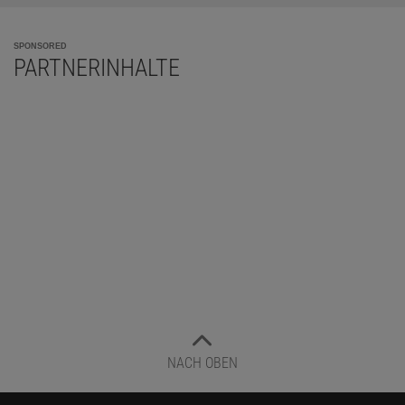
SPONSORED
PARTNERINHALTE
NACH OBEN