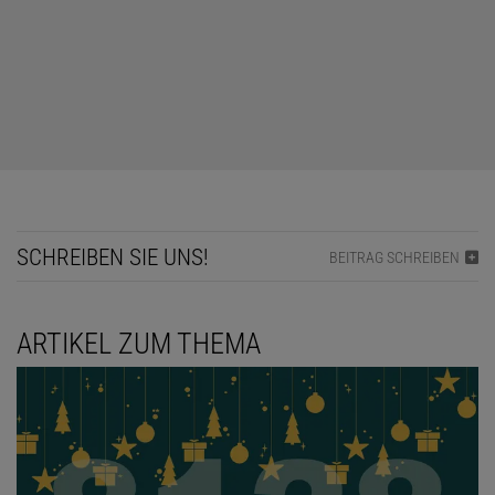
Der Autor ist ein deutscher Physiker und war Hochschullehrer an
der FH Aachen.
SCHREIBEN SIE UNS!
BEITRAG SCHREIBEN
ARTIKEL ZUM THEMA