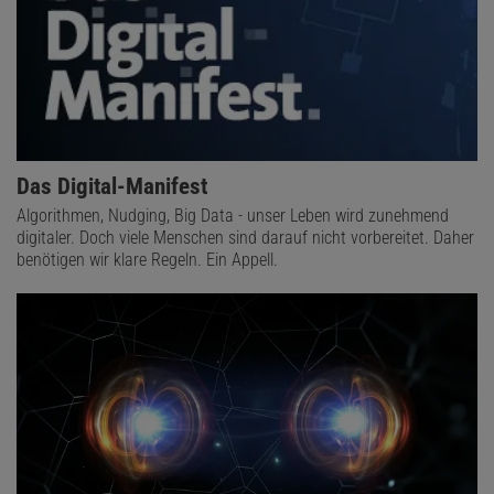
Das Digital-Manifest
Algorithmen, Nudging, Big Data - unser Leben wird zunehmend
digitaler. Doch viele Menschen sind darauf nicht vorbereitet. Daher
benötigen wir klare Regeln. Ein Appell.