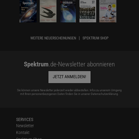
WEITERE NEUERSCHEINUNGEN
SPEKTRUM SHOP
Spektrum
.de-Newsletter abonnieren
JETZT ANMELDEN!
Sie können unsere Newsletter jederzeit wieder abbestellen. Infos zu unserem Umgang
mit Ihren personenbezogenen Daten finden Sie in unserer
Datenschutzerklärung
.
SERVICES
Newsletter
Kontakt