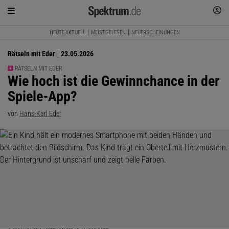
HEUTE AKTUELL
MEISTGELESEN
NEUERSCHEINUNGEN
Rätseln mit Eder
23.05.2026
RÄTSELN MIT EDER
:
Wie hoch ist die Gewinnchance in der
Spiele-App?
von
Hans-Karl Eder