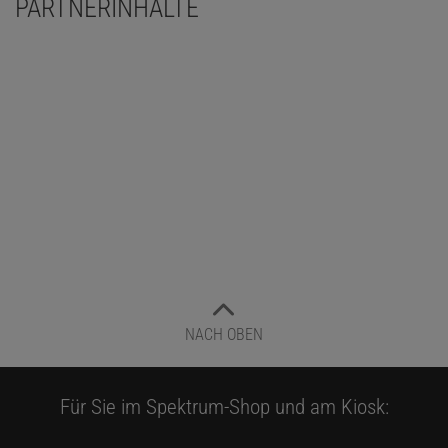
PARTNERINHALTE
NACH OBEN
Für Sie im Spektrum-Shop und am Kiosk: