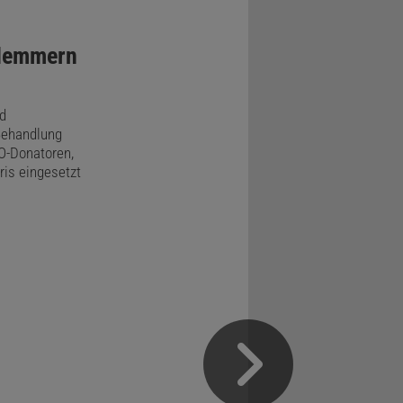
Hemmern
d
Behandlung
NO-Donatoren,
ris eingesetzt