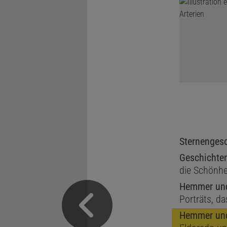
Sternenges
Geschichte
die Schönhe
Hemmer und
Porträts, d
Hemmer und