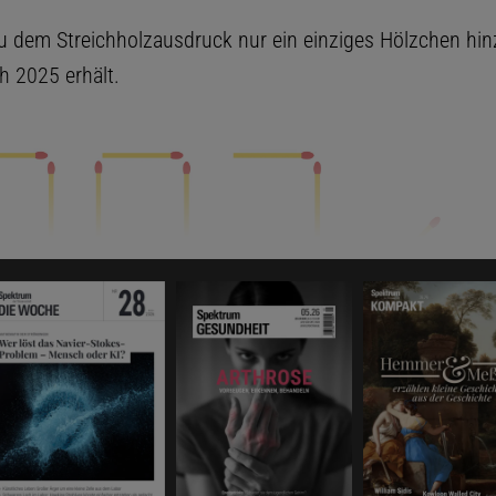
u dem Streichholzausdruck nur ein einziges Hölzchen hin
 2025 erhält.
SSCHNITT)
Das könnte Sie auch interessieren: