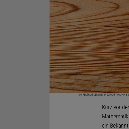
© SPEKTRUM DER WISSENSCHAFT / MANON BI
Kurz vor de
Mathematike
ein Bekannt