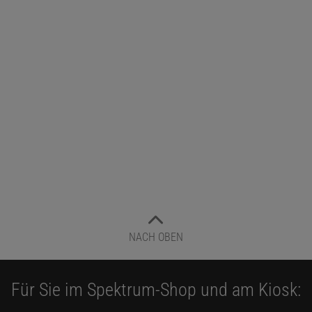
NACH OBEN
Für Sie im Spektrum-Shop und am Kiosk: