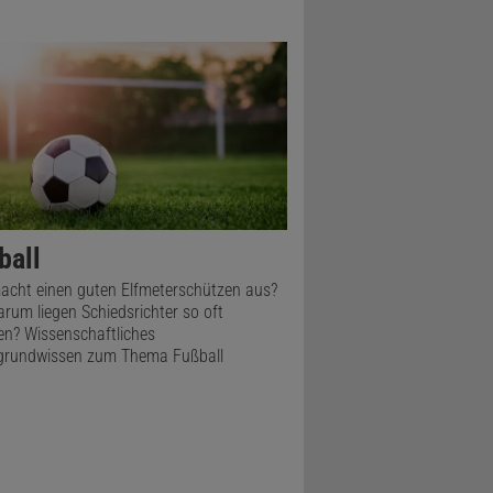
ball
cht einen guten Elfmeterschützen aus?
rum liegen Schiedsrichter so oft
n? Wissenschaftliches
grundwissen zum Thema Fußball