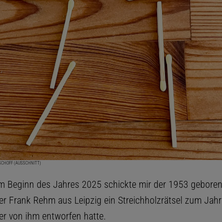
SCHOFF (AUSSCHNITT)
m Beginn des Jahres 2025 schickte mir der 1953 gebore
r Frank Rehm aus Leipzig ein Streichholzrätsel zum Jahr
er von ihm entworfen hatte.