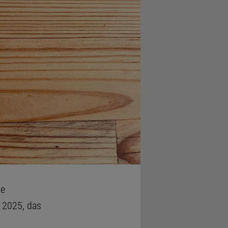
ne
 2025, das