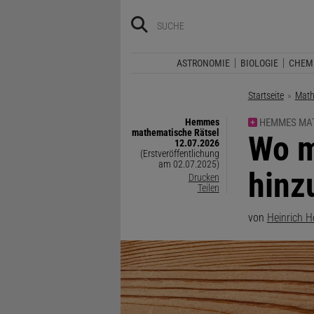
ASTRONOMIE
BIOLOGIE
CHEM
Startseite
Math
Hemmes
HEMMES MAT
mathematische Rätsel
:
Wo m
12.07.2026
(Erstveröffentlichung
am 02.07.2025)
hinz
Drucken
Teilen
von
Heinrich 