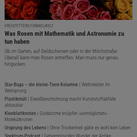
FREISTETTERS FORMELWELT
:
Was Rosen mit Mathematik und Astronomie zu
tun haben
Ob im Garten, auf Geldscheinen oder in der Milchstraße:
Überall kann man Rosen antreffen. Man muss nur genau
hingucken.
Star-Bugs – die kleine-Tiere-Kolumne
| Weltmeister im
Weitsprung
Plastikmüll
| Eiweißbeschichtung macht Kunststoffabfälle
abbaubar
Kleeblattknoten
| Goldatome knüpfen »unmöglichen«
Molekülknoten
Ursprung des Lebens
| Ohne Trockenheit gäbe es wohl kein Leben
Spektrum-Podcast
| Geheimnisvolles Wunder der Antike