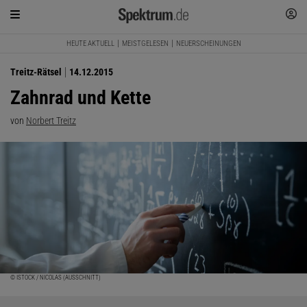
HEUTE AKTUELL
MEISTGELESEN
NEUERSCHEINUNGEN
Treitz-Rätsel
14.12.2015
Zahnrad und Kette
von
Norbert Treitz
© ISTOCK / NICOLAS (AUSSCHNITT)