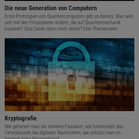
Die neue Generation von Computern
Erste Prototypen von Quantencomputern gibt es bereits. Was wird
sich mit den Prozessoren ändern, die auf Quantenmechanik
basieren? Sind Daten dann noch sicher? Eine Themenseite
Kryptografie
Wie generiert man ein sicheres Passwort, wie funktioniert das
Verschlüsseln bei digitalen Nachrichten, wie schützt man im
Internet seine Privatsphäre?