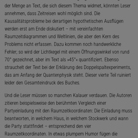
der Menge an Text, die sich diesem Thema widmet, könnten Leser
annehmen, dass Zeitreisen wohl möglich sind. Die
Kausalitätsprobleme bei derartigen hypothetischen Ausflügen
werden erst am Ende diskutiert – mit vereinfachten
Raumzeitdiagrammen und Weltlinien, die aber den Kern des
Problems nicht erfassen. Dazu kommen noch handwerkliche
Fehler; so wird der Lichtkegel mit einem Öffnungswinkel von rund
70° gezeichnet, aber im Text als »45°« quantifiziert. Ebenso
strauchelt der Text bei der Erklärung des Doppelspaltexperiments,
das am Anfang der Quantenphysik steht. Dieser vierte Teil ruiniert
leider den Gesamteindruck des Buches.
Und die Leser müssen so manchen Kalauer verdauen. Die Autoren
zitieren beispielsweise den berühmten Vergleich einer
Partyeinladung mit den Raumzeitkoordinaten: Die Einladung muss
beantworten, in welchem Haus, in welchem Stockwerk und wann
die Party stattfindet – entsprechend den vier
Raumzeitkoordinaten. In etwas plumpem Humor fügen die