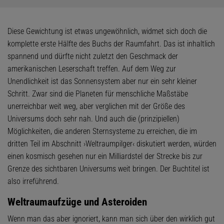
Diese Gewichtung ist etwas ungewöhnlich, widmet sich doch die
komplette erste Hälfte des Buchs der Raumfahrt. Das ist inhaltlich
spannend und dürfte nicht zuletzt den Geschmack der
amerikanischen Leserschaft treffen. Auf dem Weg zur
Unendlichkeit ist das Sonnensystem aber nur ein sehr kleiner
Schritt. Zwar sind die Planeten für menschliche Maßstäbe
unerreichbar weit weg, aber verglichen mit der Größe des
Universums doch sehr nah. Und auch die (prinzipiellen)
Möglichkeiten, die anderen Sternsysteme zu erreichen, die im
dritten Teil im Abschnitt ›Weltraumpilger‹ diskutiert werden, würden
einen kosmisch gesehen nur ein Milliardstel der Strecke bis zur
Grenze des sichtbaren Universums weit bringen. Der Buchtitel ist
also irreführend.
Weltraumaufzüge und Asteroiden
Wenn man das aber ignoriert, kann man sich über den wirklich gut