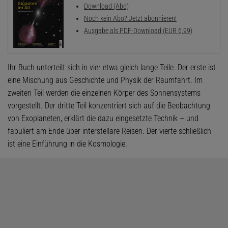
Download (Abo)
Noch kein Abo? Jetzt abonnieren!
Ausgabe als PDF-Download (EUR 6,99)
Ihr Buch unterteilt sich in vier etwa gleich lange Teile. Der erste ist
eine Mischung aus Geschichte und Physik der Raumfahrt. Im
zweiten Teil werden die einzelnen Körper des Sonnensystems
vorgestellt. Der dritte Teil konzentriert sich auf die Beobachtung
von Exoplaneten, erklärt die dazu eingesetzte Technik – und
fabuliert am Ende über interstellare Reisen. Der vierte schließlich
ist eine Einführung in die Kosmologie.