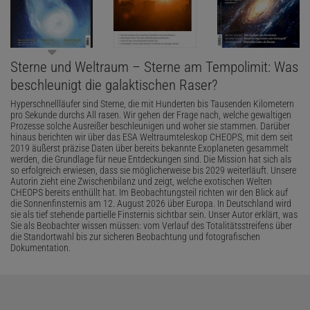
Sterne und Weltraum – Sterne am Tempolimit: Was
beschleunigt die galaktischen Raser?
Hyperschnellläufer sind Sterne, die mit Hunderten bis Tausenden Kilometern
pro Sekunde durchs All rasen. Wir gehen der Frage nach, welche gewaltigen
Prozesse solche Ausreißer beschleunigen und woher sie stammen. Darüber
hinaus berichten wir über das ESA Weltraumteleskop CHEOPS, mit dem seit
2019 äußerst präzise Daten über bereits bekannte Exoplaneten gesammelt
werden, die Grundlage für neue Entdeckungen sind. Die Mission hat sich als
so erfolgreich erwiesen, dass sie möglicherweise bis 2029 weiterläuft. Unsere
Autorin zieht eine Zwischenbilanz und zeigt, welche exotischen Welten
CHEOPS bereits enthüllt hat. Im Beobachtungsteil richten wir den Blick auf
die Sonnenfinsternis am 12. August 2026 über Europa. In Deutschland wird
sie als tief stehende partielle Finsternis sichtbar sein. Unser Autor erklärt, was
Sie als Beobachter wissen müssen: vom Verlauf des Totalitätsstreifens über
die Standortwahl bis zur sicheren Beobachtung und fotografischen
Dokumentation.