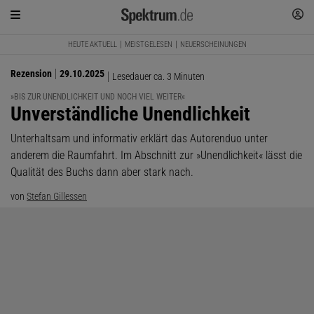
HEUTE AKTUELL
MEISTGELESEN
NEUERSCHEINUNGEN
Rezension
29.10.2025
Lesedauer ca. 3 Minuten
»BIS ZUR UNENDLICHKEIT UND NOCH VIEL WEITER«
:
Unverständliche Unendlichkeit
Unterhaltsam und informativ erklärt das Autorenduo unter
anderem die Raumfahrt. Im Abschnitt zur »Unendlichkeit« lässt die
Qualität des Buchs dann aber stark nach.
von
Stefan Gillessen