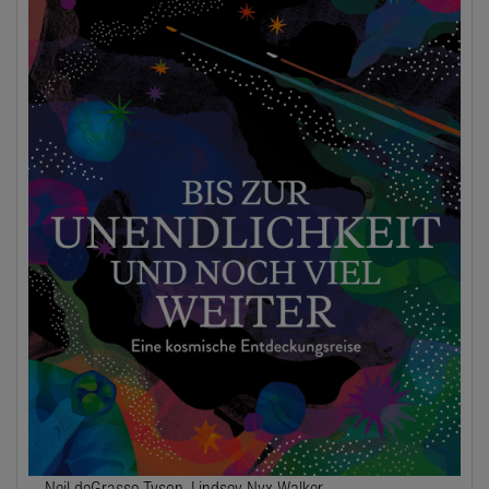
Neil deGrasse Tyson, Lindsey Nyx Walker