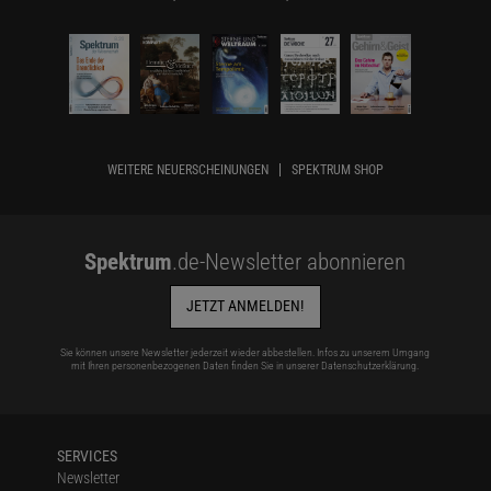
WEITERE NEUERSCHEINUNGEN
SPEKTRUM SHOP
Spektrum
.de-Newsletter abonnieren
JETZT ANMELDEN!
Sie können unsere Newsletter jederzeit wieder abbestellen. Infos zu unserem Umgang
mit Ihren personenbezogenen Daten finden Sie in unserer
Datenschutzerklärung
.
SERVICES
Newsletter