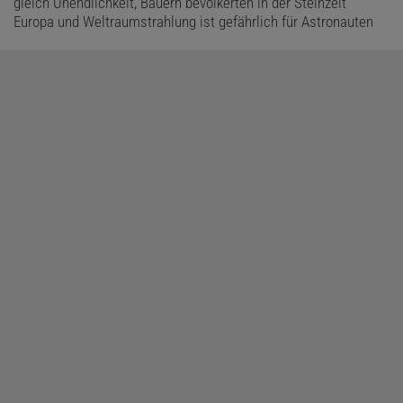
gleich Unendlichkeit, Bauern bevölkerten in der Steinzeit
Europa und Weltraumstrahlung ist gefährlich für Astronauten