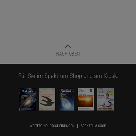
NACH OBEN
Für Sie im Spektrum-Shop und am Kiosk:
WEITERE NEUERSCHEINUNGEN
SPEKTRUM SHOP