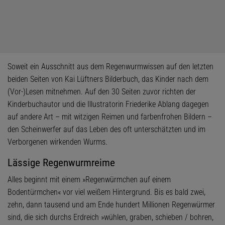
Soweit ein Ausschnitt aus dem Regenwurmwissen auf den letzten
beiden Seiten von Kai Lüftners Bilderbuch, das Kinder nach dem
(Vor-)Lesen mitnehmen. Auf den 30 Seiten zuvor richten der
Kinderbuchautor und die Illustratorin Friederike Ablang dagegen
auf andere Art – mit witzigen Reimen und farbenfrohen Bildern –
den Scheinwerfer auf das Leben des oft unterschätzten und im
Verborgenen wirkenden Wurms.
Lässige Regenwurmreime
Alles beginnt mit einem »Regenwürmchen auf einem
Bodentürmchen« vor viel weißem Hintergrund. Bis es bald zwei,
zehn, dann tausend und am Ende hundert Millionen Regenwürmer
sind, die sich durchs Erdreich »wühlen, graben, schieben / bohren,