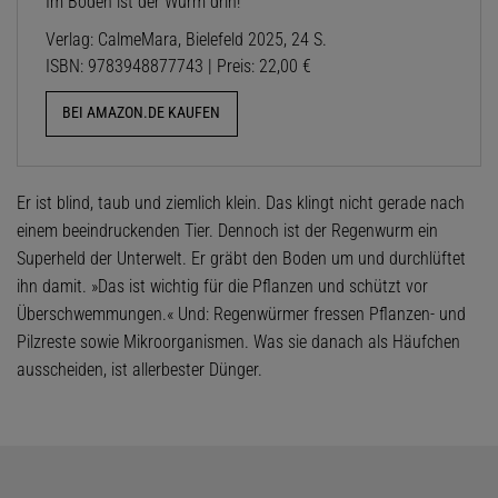
Im Boden ist der Wurm drin!
Verlag: CalmeMara, Bielefeld 2025, 24 S.
ISBN: 9783948877743 | Preis: 22,00 €
BEI AMAZON.DE KAUFEN
Er ist blind, taub und ziemlich klein. Das klingt nicht gerade nach
einem beeindruckenden Tier. Dennoch ist der Regenwurm ein
Superheld der Unterwelt. Er gräbt den Boden um und durchlüftet
ihn damit. »Das ist wichtig für die Pflanzen und schützt vor
Überschwemmungen.« Und: Regenwürmer fressen Pflanzen- und
Pilzreste sowie Mikroorganismen. Was sie danach als Häufchen
ausscheiden, ist allerbester Dünger.