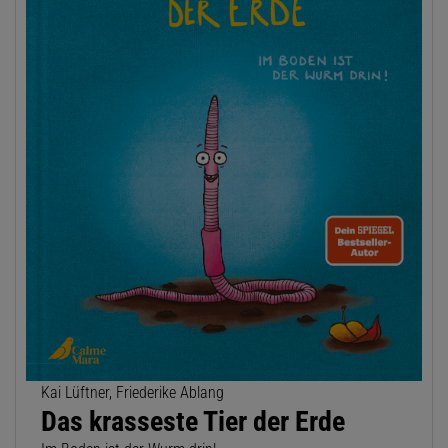
Kai Lüftner, Friederike Ablang
Das krasseste Tier der Erde