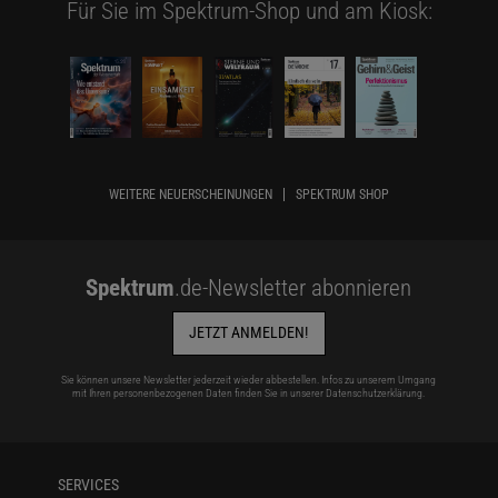
Für Sie im Spektrum-Shop und am Kiosk:
WEITERE NEUERSCHEINUNGEN
SPEKTRUM SHOP
Spektrum
.de-Newsletter abonnieren
JETZT ANMELDEN!
Sie können unsere Newsletter jederzeit wieder abbestellen. Infos zu unserem Umgang
mit Ihren personenbezogenen Daten finden Sie in unserer
Datenschutzerklärung
.
SERVICES