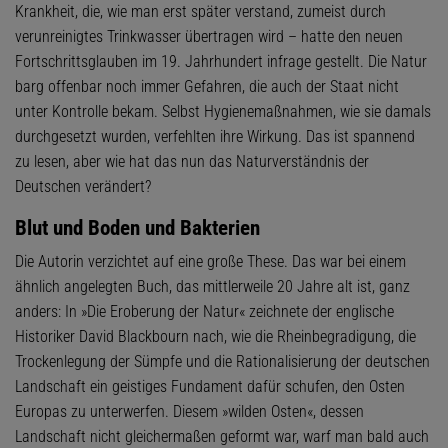
Krankheit, die, wie man erst später verstand, zumeist durch
verunreinigtes Trinkwasser übertragen wird – hatte den neuen
Fortschrittsglauben im 19. Jahrhundert infrage gestellt. Die Natur
barg offenbar noch immer Gefahren, die auch der Staat nicht
unter Kontrolle bekam. Selbst Hygienemaßnahmen, wie sie damals
durchgesetzt wurden, verfehlten ihre Wirkung. Das ist spannend
zu lesen, aber wie hat das nun das Naturverständnis der
Deutschen verändert?
Blut und Boden und Bakterien
Die Autorin verzichtet auf eine große These. Das war bei einem
ähnlich angelegten Buch, das mittlerweile 20 Jahre alt ist, ganz
anders: In »Die Eroberung der Natur« zeichnete der englische
Historiker David Blackbourn nach, wie die Rheinbegradigung, die
Trockenlegung der Sümpfe und die Rationalisierung der deutschen
Landschaft ein geistiges Fundament dafür schufen, den Osten
Europas zu unterwerfen. Diesem »wilden Osten«, dessen
Landschaft nicht gleichermaßen geformt war, warf man bald auch