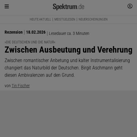
HEUTE AKTUELL
MEISTGELESEN
NEUERSCHEINUNGEN
Rezension
18.02.2026
Lesedauer ca. 3 Minuten
»DIE DEUTSCHEN UND DIE NATUR«
:
Zwischen Ausbeutung und Verehrung
Zwischen romantischer Anbetung und kalter Instrumentalisierung
changiert das Naturbild der Deutschen. Birgit Aschmann geht
diesen Ambivalenzen auf den Grund.
von
Tin Fischer