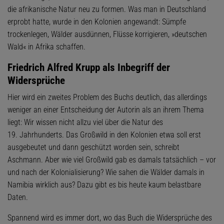
die afrikanische Natur neu zu formen. Was man in Deutschland
erprobt hatte, wurde in den Kolonien angewandt: Sümpfe
trockenlegen, Wälder ausdünnen, Flüsse korrigieren, »deutschen
Wald« in Afrika schaffen.
Friedrich Alfred Krupp als Inbegriff der
Widersprüche
Hier wird ein zweites Problem des Buchs deutlich, das allerdings
weniger an einer Entscheidung der Autorin als an ihrem Thema
liegt: Wir wissen nicht allzu viel über die Natur des
19. Jahrhunderts. Das Großwild in den Kolonien etwa soll erst
ausgebeutet und dann geschützt worden sein, schreibt
Aschmann. Aber wie viel Großwild gab es damals tatsächlich – vor
und nach der Kolonialisierung? Wie sahen die Wälder damals in
Namibia wirklich aus? Dazu gibt es bis heute kaum belastbare
Daten.
Spannend wird es immer dort, wo das Buch die Widersprüche des