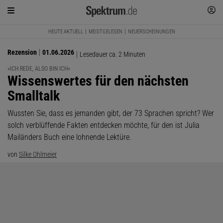
HEUTE AKTUELL
MEISTGELESEN
NEUERSCHEINUNGEN
Rezension
01.06.2026
Lesedauer ca. 2 Minuten
»ICH REDE, ALSO BIN ICH«
:
Wissenswertes für den nächsten
Smalltalk
Wussten Sie, dass es jemanden gibt, der 73 Sprachen spricht? Wer
solch verblüffende Fakten entdecken möchte, für den ist Julia
Mailänders Buch eine lohnende Lektüre.
von
Silke Ohlmeier