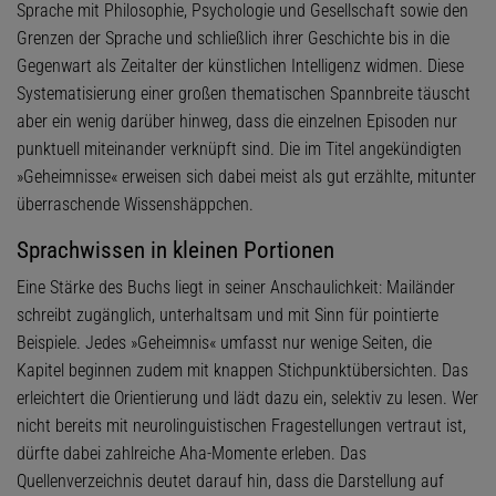
Sprache mit Philosophie, Psychologie und Gesellschaft sowie den
Grenzen der Sprache und schließlich ihrer Geschichte bis in die
Gegenwart als Zeitalter der künstlichen Intelligenz widmen. Diese
Systematisierung einer großen thematischen Spannbreite täuscht
aber ein wenig darüber hinweg, dass die einzelnen Episoden nur
punktuell miteinander verknüpft sind. Die im Titel angekündigten
»Geheimnisse« erweisen sich dabei meist als gut erzählte, mitunter
überraschende Wissenshäppchen.
Sprachwissen in kleinen Portionen
Eine Stärke des Buchs liegt in seiner Anschaulichkeit: Mailänder
schreibt zugänglich, unterhaltsam und mit Sinn für pointierte
Beispiele. Jedes »Geheimnis« umfasst nur wenige Seiten, die
Kapitel beginnen zudem mit knappen Stichpunktübersichten. Das
erleichtert die Orientierung und lädt dazu ein, selektiv zu lesen. Wer
nicht bereits mit neurolinguistischen Fragestellungen vertraut ist,
dürfte dabei zahlreiche Aha-Momente erleben. Das
Quellenverzeichnis deutet darauf hin, dass die Darstellung auf