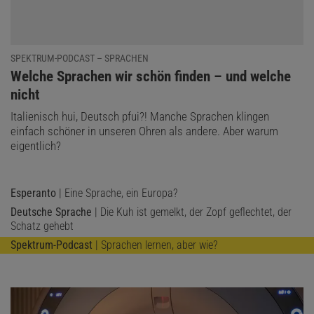
SPEKTRUM-PODCAST – SPRACHEN
:
Welche Sprachen wir schön finden – und welche
nicht
Italienisch hui, Deutsch pfui?! Manche Sprachen klingen
einfach schöner in unseren Ohren als andere. Aber warum
eigentlich?
Esperanto
| Eine Sprache, ein Europa?
Deutsche Sprache
| Die Kuh ist gemelkt, der Zopf geflechtet, der
Schatz gehebt
Spektrum-Podcast
| Sprachen lernen, aber wie?