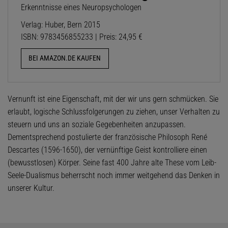
Erkenntnisse eines Neuropsychologen
Verlag: Huber, Bern 2015
ISBN: 9783456855233 | Preis: 24,95 €
BEI AMAZON.DE KAUFEN
Vernunft ist eine Eigenschaft, mit der wir uns gern schmücken. Sie
erlaubt, logische Schlussfolgerungen zu ziehen, unser Verhalten zu
steuern und uns an soziale Gegebenheiten anzupassen.
Dementsprechend postulierte der französische Philosoph René
Descartes (1596-1650), der vernünftige Geist kontrolliere einen
(bewusstlosen) Körper. Seine fast 400 Jahre alte These vom Leib-
Seele-Dualismus beherrscht noch immer weitgehend das Denken in
unserer Kultur.