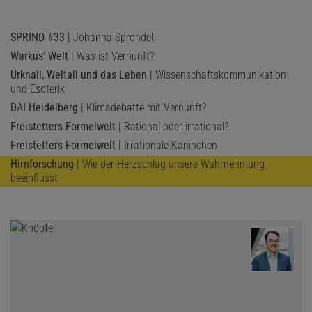
SPRIND #33
| Johanna Sprondel
Warkus' Welt
| Was ist Vernunft?
Urknall, Weltall und das Leben
| Wissenschaftskommunikation
und Esoterik
DAI Heidelberg
| Klimadebatte mit Vernunft?
Freistetters Formelwelt
| Rational oder irrational?
Freistetters Formelwelt
| Irrationale Kaninchen
Hirnforschung
| Wie der Herzschlag unsere Wahrnehmung
beeinflusst