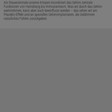
Als Steuerzentrale unseres Körpers koordiniert das Gehirn zentrale
Funktionen von Harndrang bis Immunantwort. Was wir durch das Gehirn
wahrnehmen, kann aber auch beeinflusst werden – das sehen wir am
Placebo-Effekt und an speziellen Gehirnimplantaten, die Gelähmten
natürliches Fühlen zurückgeben.