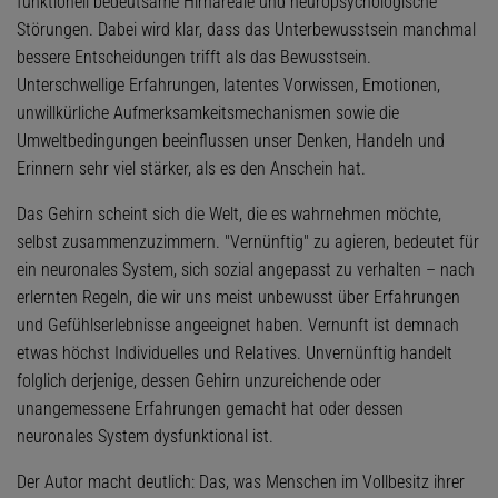
funktionell bedeutsame Hirnareale und neuropsychologische
Störungen. Dabei wird klar, dass das Unterbewusstsein manchmal
bessere Entscheidungen trifft als das Bewusstsein.
Unterschwellige Erfahrungen, latentes Vorwissen, Emotionen,
unwillkürliche Aufmerksamkeitsmechanismen sowie die
Umweltbedingungen beeinflussen unser Denken, Handeln und
Erinnern sehr viel stärker, als es den Anschein hat.
Das Gehirn scheint sich die Welt, die es wahrnehmen möchte,
selbst zusammenzuzimmern. "Vernünftig" zu agieren, bedeutet für
ein neuronales System, sich sozial angepasst zu verhalten – nach
erlernten Regeln, die wir uns meist unbewusst über Erfahrungen
und Gefühlserlebnisse angeeignet haben. Vernunft ist demnach
etwas höchst Individuelles und Relatives. Unvernünftig handelt
folglich derjenige, dessen Gehirn unzureichende oder
unangemessene Erfahrungen gemacht hat oder dessen
neuronales System dysfunktional ist.
Der Autor macht deutlich: Das, was Menschen im Vollbesitz ihrer