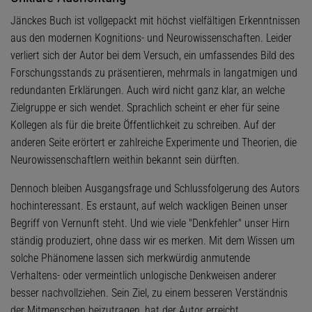
Jänckes Buch ist vollgepackt mit höchst vielfältigen Erkenntnissen
aus den modernen Kognitions- und Neurowissenschaften. Leider
verliert sich der Autor bei dem Versuch, ein umfassendes Bild des
Forschungsstands zu präsentieren, mehrmals in langatmigen und
redundanten Erklärungen. Auch wird nicht ganz klar, an welche
Zielgruppe er sich wendet. Sprachlich scheint er eher für seine
Kollegen als für die breite Öffentlichkeit zu schreiben. Auf der
anderen Seite erörtert er zahlreiche Experimente und Theorien, die
Neurowissenschaftlern weithin bekannt sein dürften.
Dennoch bleiben Ausgangsfrage und Schlussfolgerung des Autors
hochinteressant. Es erstaunt, auf welch wackligen Beinen unser
Begriff von Vernunft steht. Und wie viele "Denkfehler" unser Hirn
ständig produziert, ohne dass wir es merken. Mit dem Wissen um
solche Phänomene lassen sich merkwürdig anmutende
Verhaltens- oder vermeintlich unlogische Denkweisen anderer
besser nachvollziehen. Sein Ziel, zu einem besseren Verständnis
der Mitmenschen beizutragen, hat der Autor erreicht.