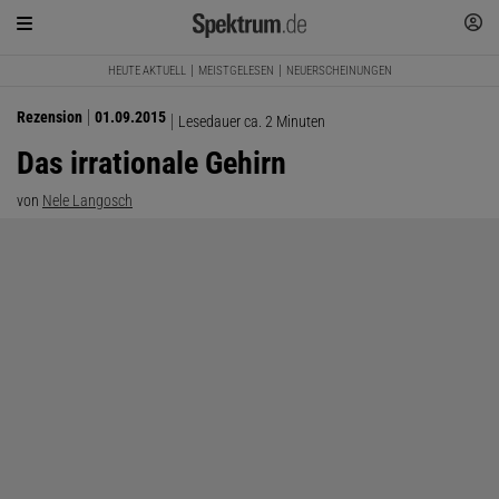
HEUTE AKTUELL
MEISTGELESEN
NEUERSCHEINUNGEN
Rezension
01.09.2015
Lesedauer ca. 2 Minuten
Das irrationale Gehirn
von
Nele Langosch