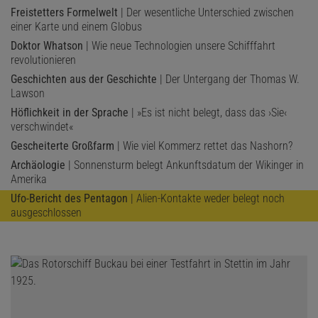
Freistetters Formelwelt
| Der wesentliche Unterschied zwischen
einer Karte und einem Globus
Doktor Whatson
| Wie neue Technologien unsere Schifffahrt
revolutionieren
Geschichten aus der Geschichte
| Der Untergang der Thomas W.
Lawson
Höflichkeit in der Sprache
| »Es ist nicht belegt, dass das ›Sie‹
verschwindet«
Gescheiterte Großfarm
| Wie viel Kommerz rettet das Nashorn?
Archäologie
| Sonnensturm belegt Ankunftsdatum der Wikinger in
Amerika
Ufo-Bericht des Pentagon
| Alien-Kontakte weder belegt noch
ausgeschlossen