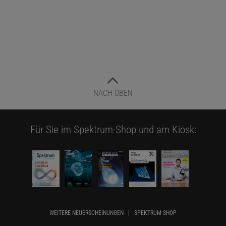
NACH OBEN
Für Sie im Spektrum-Shop und am Kiosk:
WEITERE NEUERSCHEINUNGEN
SPEKTRUM SHOP