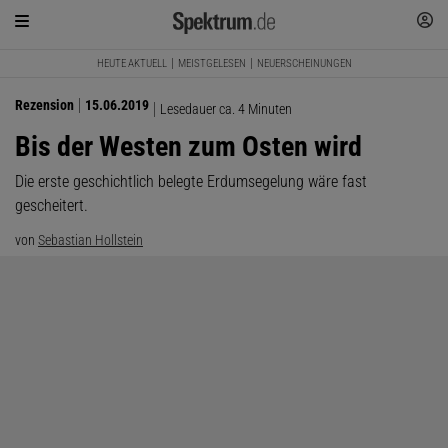
HEUTE AKTUELL
MEISTGELESEN
NEUERSCHEINUNGEN
Rezension
15.06.2019
Lesedauer ca. 4 Minuten
Bis der Westen zum Osten wird
Die erste geschichtlich belegte Erdumsegelung wäre fast
gescheitert.
von
Sebastian Hollstein