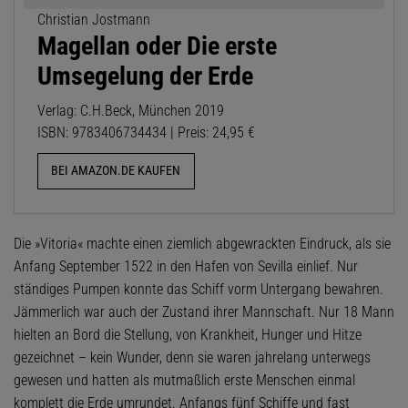
Christian Jostmann
Magellan oder Die erste
Umsegelung der Erde
Verlag: C.H.Beck, München 2019
ISBN: 9783406734434 | Preis: 24,95 €
BEI AMAZON.DE KAUFEN
Die »Vitoria« machte einen ziemlich abgewrackten Eindruck, als sie
Anfang September 1522 in den Hafen von Sevilla einlief. Nur
ständiges Pumpen konnte das Schiff vorm Untergang bewahren.
Jämmerlich war auch der Zustand ihrer Mannschaft. Nur 18 Mann
hielten an Bord die Stellung, von Krankheit, Hunger und Hitze
gezeichnet – kein Wunder, denn sie waren jahrelang unterwegs
gewesen und hatten als mutmaßlich erste Menschen einmal
komplett die Erde umrundet. Anfangs fünf Schiffe und fast