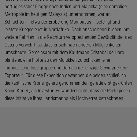
portugiesischer Flagge nach Indien und Malakka (eine damalige
Metropole im heutigen Malaysia) unternommen, war an
Schlachten – etwa der Eroberung Mombasas – beteiligt und
leistete Kriegsdienst in Nordafrika. Doch anscheinend blieben ihm
weitere Fahrten in die Reichtum versprechenden Gewürzländer des
Ostens verwehrt, so dass er sich nach anderen Möglichkeiten
umschaute. Gemeinsam mit dem Kaufmann Cristóbal de Haro
plante er, eine Flotte zu den Molukken zu schicken, eine
indonesische Inselgruppe und damals der einzige Gewürznelken-
Exporteur. Für diese Expedition gewannen die beiden schließlich
die kastilische Krone, genau genommen den gerade erst gekrönten
König Karl V., als Investor. Es wundert nicht, dass die Portugiesen
diese Initiative ihres Landsmanns als Hochverrat betrachteten.