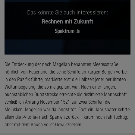
Das könnte Sie auch interessieren:
Rechnen mit Zukunft
Die Entdeckung der nach Magellan benannten Meeresstraße
nördlich von Feuerland, die seine Schiffe an kargen Bergen vorbei
in den Pazifik führte, markierte erst die Halbzeit jener berühmten
Weltumsegelung, die so nie geplant war. Nach einer langen,
buchstäblichen Durststrecke erreichte die dezimierte Mannschaft
schließlich Anfang November 1521 auf zwei Schiffen die
Molukken. Magellan war da längst tot. Fast ein Jahr später kehrte
allein die »Vitoria« nach Spanien zurück – kaum noch fahrtüchtig,
aber mit dem Bauch voller Gewürznelken.