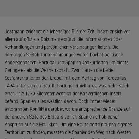
Jostmann zeichnet ein lebendiges Bild der Zeit, indem er sich vor
allem auf offizielle Dokumente stützt, die Informationen über
Verhandlungen und persönlichen Verbindungen liefern. Die
damaligen Seefahrtunternehmungen waren höchst politische
Angelegenheiten: Portugal und Spanien konkurrierten um nichts
Geringeres als die Weltherrschaft. Zwar hatten die beiden
Seefahrernationen den Erdball mit dem Vertrag von Tordesillas
1494 unter sich aufgeteilt: Portugal erhielt alles, was sich östlich
einer Linie 1770 Kilometer westlich der Kapverdischen Inseln
befand, Spanien alles westlich davon. Doch immer wieder
entbrannten Konflikte darüber, wo die entsprechende Grenze auf
der anderen Seite des Erdballs verlief. Spanien erhob daher
Anspruch auf die Molukken. Um eine Route dorthin durch eigenes
Territorium zu finden, mussten die Spanier den Weg nach Westen