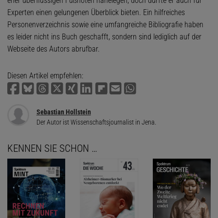
eher überflüssigen Fußnoten nahelegen, doch dürfte er auch für
Experten einen gelungenen Überblick bieten. Ein hilfreiches
Personenverzeichnis sowie eine umfangreiche Bibliografie haben
es leider nicht ins Buch geschafft, sondern sind lediglich auf der
Webseite des Autors abrufbar.
Diesen Artikel empfehlen:
Sebastian Hollstein
Der Autor ist Wissenschaftsjournalist in Jena.
KENNEN SIE SCHON …