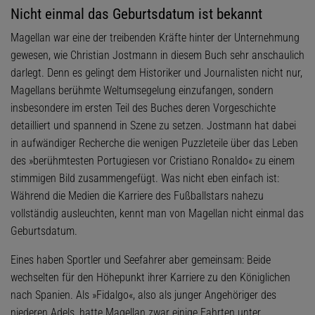
Nicht einmal das Geburtsdatum ist bekannt
Magellan war eine der treibenden Kräfte hinter der Unternehmung
gewesen, wie Christian Jostmann in diesem Buch sehr anschaulich
darlegt. Denn es gelingt dem Historiker und Journalisten nicht nur,
Magellans berühmte Weltumsegelung einzufangen, sondern
insbesondere im ersten Teil des Buches deren Vorgeschichte
detailliert und spannend in Szene zu setzen. Jostmann hat dabei
in aufwändiger Recherche die wenigen Puzzleteile über das Leben
des »berühmtesten Portugiesen vor Cristiano Ronaldo« zu einem
stimmigen Bild zusammengefügt. Was nicht eben einfach ist:
Während die Medien die Karriere des Fußballstars nahezu
vollständig ausleuchten, kennt man von Magellan nicht einmal das
Geburtsdatum.
Eines haben Sportler und Seefahrer aber gemeinsam: Beide
wechselten für den Höhepunkt ihrer Karriere zu den Königlichen
nach Spanien. Als »Fidalgo«, also als junger Angehöriger des
niederen Adels, hatte Magellan zwar einige Fahrten unter