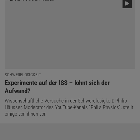
SCHWERELOSIGKEIT
:
Experimente auf der ISS – lohnt sich der
Aufwand?
Wissenschaftliche Versuche in der Schwerelosigkeit: Philip
Häusser, Moderator des YouTube-Kanals "Phil's Physics", stellt
einige von ihnen vor.