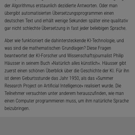
der Algorithmus erstaunlich dezidierte Antworten. Oder man
übergibt automatisierten Übersetzungsprogrammen einen
deutschen Text und erhält wenige Sekunden später eine qualitativ
gar nicht schlechte Übersetzung in fast jeder beliebigen Sprache.
Aber wie funktioniert die dahintersteckende KI-Technologie, und
was sind die mathematischen Grundlagen? Diese Fragen
beantwortet der KI-Forscher und Wissenschaftsjournalist Philip
Häusser in seinem Buch »Natürlich alles künstlich«. Häusser gibt
zuerst einen schönen Überblick über die Geschichte der KI. Für ihn
ist deren Geburtsstunde das Jahr 1950, als das »Summer
Research Project on Artificial Intelligence« realisiert wurde. Die
Teilnehmer versuchten unter anderem herauszufinden, wie man
einen Computer programmieren muss, um ihm natürliche Sprache
beizubringen.