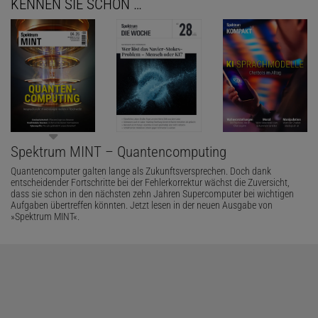
KENNEN SIE SCHON …
Spektrum MINT – Quantencomputing
Quantencomputer galten lange als Zukunftsversprechen. Doch dank
entscheidender Fortschritte bei der Fehlerkorrektur wächst die Zuversicht,
dass sie schon in den nächsten zehn Jahren Supercomputer bei wichtigen
Aufgaben übertreffen könnten. Jetzt lesen in der neuen Ausgabe von
»Spektrum MINT«.