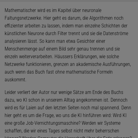
Mathematischer wird es im Kapitel über neuronale
Faltungsnetzwerke. Hier geht es darum, die Algorithmen noch
effizienter arbeiten zu lassen, indem man einzelne Schichten der
künstlichen Neurone durch Filter trennt und sie die Datenströme
analysieren lässt. So kann man etwa Gesichter einer
Menschenmenge auf einem Bild sehr genau trennen und sie
einzeln weiterverarbeiten. Häussers Erklärungen, wie solche
Netzwerke funktionieren, grenzen an akademische Ausführungen,
auch wenn das Buch fast ohne mathematische Formeln
auskommt.
Leider verliert der Autor nur wenige Sätze am Ende des Buchs
dazu, wo KI schon in unserem Alltag angekommen ist. Dennoch
wird es für Laien auf den letzten Seiten noch mal spannend. Denn
hier geht es um die Frage, wo uns die KI hinführen wird: Wird KI
eine große Job-Vernichtungsmaschine? Werden wir Systeme
schaffen, die wir eines Tages selbst nicht mehr beherrschen