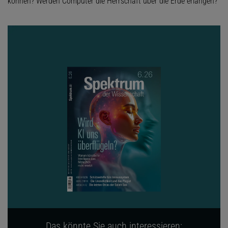
können? Werden Computer die Herrschaft über die Erde erlangen?
Das könnte Sie auch interessieren: