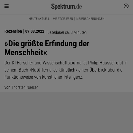
HEUTE AKTUELL
MEISTGELESEN
NEUERSCHEINUNGEN
Rezension
09.03.2022
Lesedauer ca. 3 Minuten
»Die größte Erfindung der
Menschheit«
Der KI-Forscher und Wissenschaftsjournalist Philip Häusser gibt in
seinem Buch »Natürlich alles künstlich« einen Überblick über die
Funktionsweise von künstlicher Intelligenz.
von
Thorsten Naeser