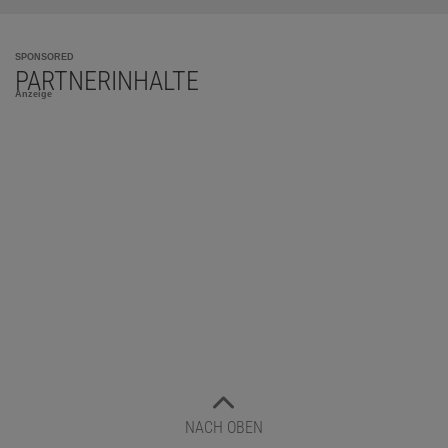
SPONSORED
PARTNERINHALTE
Anzeige
NACH OBEN