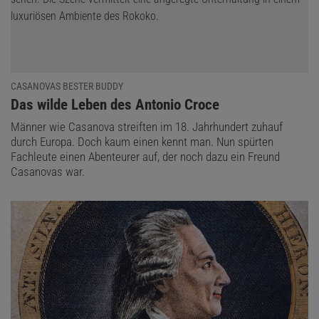
CASANOVAS BESTER BUDDY
:
Das wilde Leben des Antonio Croce
Männer wie Casanova streiften im 18. Jahrhundert zuhauf
durch Europa. Doch kaum einen kennt man. Nun spürten
Fachleute einen Abenteurer auf, der noch dazu ein Freund
Casanovas war.