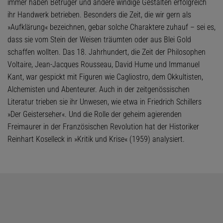
immer haben Betrüger und andere windige Gestalten erfolgreich
ihr Handwerk betrieben. Besonders die Zeit, die wir gern als
»Aufklärung« bezeichnen, gebar solche Charaktere zuhauf – sei es,
dass sie vom Stein der Weisen träumten oder aus Blei Gold
schaffen wollten. Das 18. Jahrhundert, die Zeit der Philosophen
Voltaire, Jean-Jacques Rousseau, David Hume und Immanuel
Kant, war gespickt mit Figuren wie Cagliostro, dem Okkultisten,
Alchemisten und Abenteurer. Auch in der zeitgenössischen
Literatur trieben sie ihr Unwesen, wie etwa in Friedrich Schillers
»Der Geisterseher«. Und die Rolle der geheim agierenden
Freimaurer in der Französischen Revolution hat der Historiker
Reinhart Koselleck in »Kritik und Krise« (1959) analysiert.