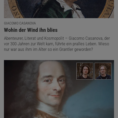
GIACOMO CASANOVA
:
Wohin der Wind ihn blies
Abenteurer, Literat und Kosmopolit – Giacomo Casanova, der
vor 300 Jahren zur Welt kam, führte ein pralles Leben. Wieso
nur war aus ihm im Alter so ein Grantler geworden?