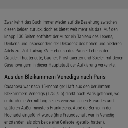
Zwar kehrt das Buch immer wieder auf die Beziehung zwischen
diesen beiden zurück, doch es bietet weit mehr als das. Auf den
knapp 130 Seiten entfaltet der Autor ein Tableau des Lebens,
Denkens und insbesondere der Dekadenz des hohen und niederen
Adels zur Zeit Ludwig XV. – ebenso des Pariser Lebens der
Gaukler, Theaterleute, Gauner, Prostituierten und Spieler, mit denen
Casanova gern in dieser Hauptstadt der Aufklärung verkehrte.
Aus den Bleikammern Venedigs nach Paris
Casanova war nach 15-monatiger Haft aus den berühmten
Bleikammern Venedigs (1755/56) direkt nach Paris geflohen, wo
er durch die Vermittlung seines venezianischen Freundes und
späteren Außenministers Frankreichs, Abbé de Bernis, in den
Hochadel eingeführt wurde (ihre Freundschaft war in Venedig
entstanden, als sich beide eine Geliebte »geteilt« hatten).