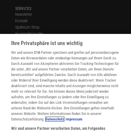
SERVICES
Newsletter
Kontakt
Spektrum Shop
Im Handel kaufen
Presse
Ihre Privatsphäre ist uns wichtig
Verträge kündigen
Wir und unsere
218
-Partner speichern und greifen auf personenbezogene
Widerruf
Daten wie Browserdaten oder eindeutige Kennungen auf Ihrem Gerät zu.
INFO
Durch Auswahl von Akzeptieren aktivieren Sie Tracking-Technologien für
Mediadaten
die unter „Wir und unsere Partner verarbeiten Daten, um Ihnen Dienste
bereitzustellen“ aufgeführten Zwecke. Durch Auswahl von Alle ablehnen
Datenschutz
oder Widerruf Ihrer Einwilligung werden diese deaktiviert. Wenn Tracker
Nutzungsbedingungen
deaktiviert sind, sind manche Inhalte und Anzeigen möglicherweise nicht
Cookie-Einstellungen
mehr so relevant für Sie. Sie können dieses Menü jederzeit wieder
Utiq verwalten
aufrufen, um Ihre Einstellungen zu ändern oder Ihre Einwilligung zu
Nutzungsbasierte Onlinewerbung
widerrufen, indem Sie auf den Link Voreinstellungen verwalten am
Alle Artikel
unteren Rand der Webseite klicken. Ihre Einstellungen gelten innerhalb
unseres Website. Weitere Informationen finden Sie in unserer
Impressum
Datenschutzerklärung.
Datenschutz
Impressum
WEITERE ANGEBOTE
Wir und unsere Partner verarbeiten Daten, um Folgendes
Angebote für Schulen