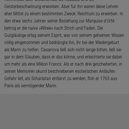
Geisterbeschwörung erworben. Aber für ihn waren diese Lehren
eher Mittel zu einem bestimmten Zweck: Reichtum zu erwerben. In
den etwa sechs Jahren seiner Beziehung zur Marquise d’Urfé
betrog er die naive »Witwe« nach Strich und Faden. Die
Gutgläubige erlag seinem Esprit, war von seinem geheimen Wissen
völlig eingenommen und bedrängte ihn, ihr bei der Wiedergeburt
als Mann zu helfen. Casanova ließ sich nicht lange bitten, ließ sie
gar in dem Glauben, dass er das könne, und erleichterte sie dabei
um mehr als eine Million Francs. Als er nach drei gescheiterten, in
seinen Memoiren skurril beschriebenen esoterischen Anläufen
Gefahr lief, als Scharlatan entlarvt zu werden, floh er 1763 aus
Paris als vermögender Mann.