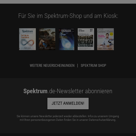
Für Sie im Spektrum-Shop und am Kiosk:
WEITERE NEUERSCHEINUNGEN
SPEKTRUM SHOP
Spektrum
.de-Newsletter abonnieren
JETZT ANMELDEN!
Sie können unsere Newsletter jederzeit wieder abbestellen. Infos zu unserem Umgang
mit Ihren personenbezogenen Daten finden Sie in unserer
Datenschutzerklärung
.