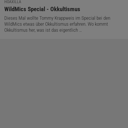
HOAXILLA
:
WildMics Special - Okkultismus
Dieses Mal wollte Tommy Krappweis im Special bei den
WildMics etwas über Okkultismus erfahren. Wo kommt
Okkultismus her, was ist das eigentlich …