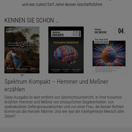
und war zuletzt fünf Jahre dessen Geschäftsführer.
KENNEN SIE SCHON …
Spektrum Kompakt – Hemmer und Meßner
erzählen
Diese Ausgabe ist weit entfernt von Geschichtsunterricht. In ihrer Kolumne
erzählen Hemmer und Meßner von erstaunlichen Begebenheiten: von
spektakulären Gefängnisausbrüchen und von einer Frau, die besser fechten
konnte als die meisten Männer. Und wer war der intelligenteste Mensch aller
Zeiten?