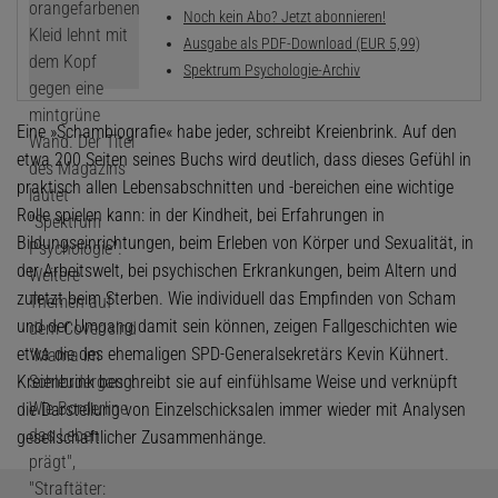
Noch kein Abo? Jetzt abonnieren!
Ausgabe als PDF-Download (EUR 5,99)
Spektrum Psychologie-Archiv
Eine »Schambiografie« habe jeder, schreibt Kreienbrink. Auf den
etwa 200 Seiten seines Buchs wird deutlich, dass dieses Gefühl in
praktisch allen Lebensabschnitten und -bereichen eine wichtige
Rolle spielen kann: in der Kindheit, bei Erfahrungen in
Bildungseinrichtungen, beim Erleben von Körper und Sexualität, in
der Arbeitswelt, bei psychischen Erkrankungen, beim Altern und
zuletzt beim Sterben. Wie individuell das Empfinden von Scham
und der Umgang damit sein können, zeigen Fallgeschichten wie
etwa die des ehemaligen SPD-Generalsekretärs Kevin Kühnert.
Kreienbrink beschreibt sie auf einfühlsame Weise und verknüpft
die Darstellung von Einzelschicksalen immer wieder mit Analysen
gesellschaftlicher Zusammenhänge.