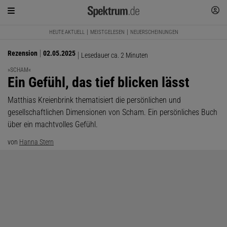
HEUTE AKTUELL
MEISTGELESEN
NEUERSCHEINUNGEN
Rezension
02.05.2025
Lesedauer ca. 2 Minuten
»SCHAM«
:
Ein Gefühl, das tief blicken lässt
Matthias Kreienbrink thematisiert die persönlichen und
gesellschaftlichen Dimensionen von Scham. Ein persönliches Buch
über ein machtvolles Gefühl.
von
Hanna Stern