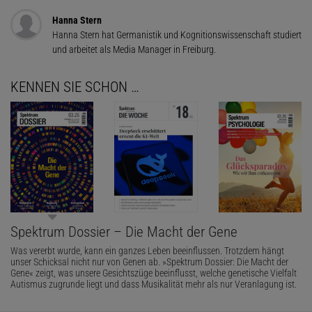
Hanna Stern
Hanna Stern hat Germanistik und Kognitionswissenschaft studiert
und arbeitet als Media Manager in Freiburg.
KENNEN SIE SCHON …
Spektrum Dossier – Die Macht der Gene
Was vererbt wurde, kann ein ganzes Leben beeinflussen. Trotzdem hängt
unser Schicksal nicht nur von Genen ab. »Spektrum Dossier: Die Macht der
Gene« zeigt, was unsere Gesichtszüge beeinflusst, welche genetische Vielfalt
Autismus zugrunde liegt und dass Musikalität mehr als nur Veranlagung ist.