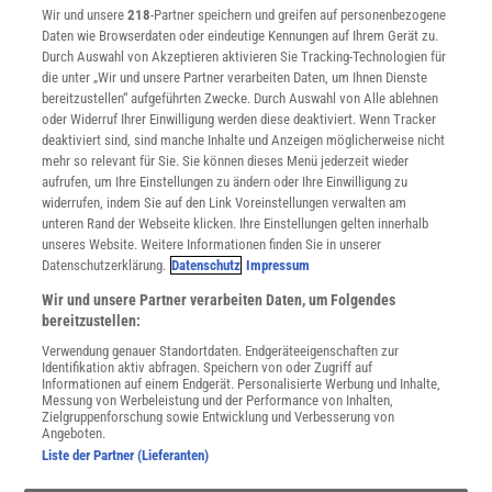
Wir und unsere
218
-Partner speichern und greifen auf personenbezogene
Widerruf
Daten wie Browserdaten oder eindeutige Kennungen auf Ihrem Gerät zu.
INFO
Durch Auswahl von Akzeptieren aktivieren Sie Tracking-Technologien für
Mediadaten
die unter „Wir und unsere Partner verarbeiten Daten, um Ihnen Dienste
bereitzustellen“ aufgeführten Zwecke. Durch Auswahl von Alle ablehnen
Datenschutz
oder Widerruf Ihrer Einwilligung werden diese deaktiviert. Wenn Tracker
Nutzungsbedingungen
deaktiviert sind, sind manche Inhalte und Anzeigen möglicherweise nicht
Cookie-Einstellungen
mehr so relevant für Sie. Sie können dieses Menü jederzeit wieder
Utiq verwalten
aufrufen, um Ihre Einstellungen zu ändern oder Ihre Einwilligung zu
Nutzungsbasierte Onlinewerbung
widerrufen, indem Sie auf den Link Voreinstellungen verwalten am
Alle Artikel
unteren Rand der Webseite klicken. Ihre Einstellungen gelten innerhalb
unseres Website. Weitere Informationen finden Sie in unserer
Impressum
Datenschutzerklärung.
Datenschutz
Impressum
WEITERE ANGEBOTE
Wir und unsere Partner verarbeiten Daten, um Folgendes
Angebote für Schulen
bereitzustellen:
Angebote für Institutionen
Verwendung genauer Standortdaten. Endgeräteeigenschaften zur
Sprachen lernen mit Gymglish
Identifikation aktiv abfragen. Speichern von oder Zugriff auf
Lexika
Informationen auf einem Endgerät. Personalisierte Werbung und Inhalte,
Messung von Werbeleistung und der Performance von Inhalten,
Für Spektrum schreiben
Zielgruppenforschung sowie Entwicklung und Verbesserung von
Zugänglichkeitserklärung
Angeboten.
Liste der Partner (Lieferanten)
WEBSEITEN
KielSCN