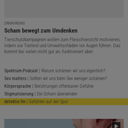
ERNÄHRUNG
:
Scham bewegt zum Umdenken
Tierschutzkampagnen wollen zum Fleischverzicht motivieren,
indem sie Tierleid und Umweltschäden vor Augen führen. Das
kommt bei vielen nicht gut an, funktioniert aber.
Spektrum-Podcast
| Warum schämen wir uns eigentlich?
Sex matters
| Sollten wir uns beim Sex weniger schämen?
Körpersprache
| Berührungen offenbaren Gefühle
Stigmatisierung
| Die Scham überwinden
detektor.fm
| Gefühlen auf der Spur