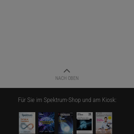
NACH OBEN
Für Sie im Spektrum-Shop und am Kiosk: