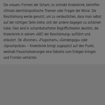
Die »neuen« Formen der Scham, so schreibt Kreienbrink, betreffen
oftmals identitätspolitische Themen oder Fragen der Moral. Die
Beschämung werde genutzt, um zu verdeutlichen, dass man selbst
auf der richtigen Seite stehe, sich der andere dagegen zu schämen
habe. Dies wird in schambehafteten Begrifflichkeiten deutlich, die
Kreienbrink in seinem »ABC der Beschämung« aufführt und
erläutert. Ob »Boomer«, »Flugscham«, »Gendergaga« oder
»Sprachpolizei« – Kreienbrink bringt zugespitzt auf den Punkt,
weshalb Pauschalisierungen eine Debatte zum Erliegen bringen
und Fronten verhärten.