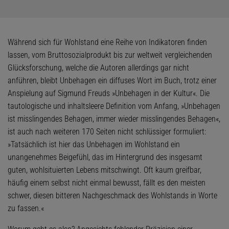
Während sich für Wohlstand eine Reihe von Indikatoren finden
lassen, vom Bruttosozialprodukt bis zur weltweit vergleichenden
Glücksforschung, welche die Autoren allerdings gar nicht
anführen, bleibt Unbehagen ein diffuses Wort im Buch, trotz einer
Anspielung auf Sigmund Freuds »Unbehagen in der Kultur«. Die
tautologische und inhaltsleere Definition vom Anfang, »Unbehagen
ist misslingendes Behagen, immer wieder misslingendes Behagen«,
ist auch nach weiteren 170 Seiten nicht schlüssiger formuliert:
»Tatsächlich ist hier das Unbehagen im Wohlstand ein
unangenehmes Beigefühl, das im Hintergrund des insgesamt
guten, wohlsituierten Lebens mitschwingt. Oft kaum greifbar,
häufig einem selbst nicht einmal bewusst, fällt es den meisten
schwer, diesen bitteren Nachgeschmack des Wohlstands in Worte
zu fassen.«