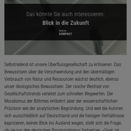
Das könnte Sie auch interessieren:
Blick in die Zukunft
Selbstredend ist unsere Überflussgesellschaft zu kritisieren. Das
Bewusstsein über die Verschwendung und den übermäßigen
Verbrauch von Natur und Ressourcen wächst deutlich, ebenso
unser ökologisches Bewusstsein. Der rasche Wechsel von
Gesellschaftstrends verleitet zum schnellen Wegwerfen. Der
Moralismus der Böhmes entbehrt aber der wissenschaftlichen
Präzision wie der analytischen Begründung. Und weil die Autoren
sich ausschließlich auf Deutschland und die hiesigen Verhältnisse
kaprizieren, keinen Blick ins Ausland wagen, stellt sich die Frage,
ob sie nur den deutschen Provinzialismus fortsetzen. »Sagt, ist