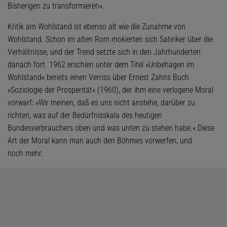
Bisherigen zu transformieren«.
Kritik am Wohlstand ist ebenso alt wie die Zunahme von
Wohlstand. Schon im alten Rom mokierten sich Satiriker über die
Verhältnisse, und der Trend setzte sich in den Jahrhunderten
danach fort. 1962 erschien unter dem Titel »Unbehagen im
Wohlstand« bereits einen Verriss über Ernest Zahns Buch
»Soziologie der Prosperität« (1960), der ihm eine verlogene Moral
vorwarf: »Wir meinen, daß es uns nicht anstehe, darüber zu
richten, was auf der Bedürfnisskala des heutigen
Bundesverbrauchers oben und was unten zu stehen habe.« Diese
Art der Moral kann man auch den Böhmes vorwerfen, und
noch mehr.