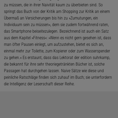
zu müssen, die in ihrer Naivität kaum zu überbieten sind. So
springt das Buch von der Kritik am Shopping zur Kritik an einem
Übermaß an Versicherungen bis hin zu »Zumutungen, ein
Individuum sein zu müssen«, dem sie zudem fortwährend raten,
das Smartphone beiseitezulegen. Bezeichnend ist auch ein Satz
aus dem Kapitel »Fitness«: »Wenn es nicht gern gesehen ist, dass
man öfter Pausen einlegt, um aufzustehen, bietet es sich an,
einmal mehr zur Toilette, zum Kopierer oder zum Wasserspender
zu gehen.« Es erstaunt, dass das Lektorat der edition suhrkamp,
die bekannt für ihre sehr theoriegetränkten Bücher ist, solche
Passagen hat durchgehen lassen. Naive Sätze wie diese und
peinliche Ratschläge finden sich zuhauf im Buch; sie unterfordern
die Intelligenz der Leserschaft dieser Reihe.