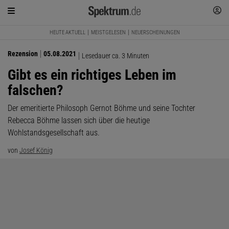
HEUTE AKTUELL
MEISTGELESEN
NEUERSCHEINUNGEN
Rezension
05.08.2021
Lesedauer ca. 3 Minuten
Gibt es ein richtiges Leben im
falschen?
Der emeritierte Philosoph Gernot Böhme und seine Tochter
Rebecca Böhme lassen sich über die heutige
Wohlstandsgesellschaft aus.
von
Josef König