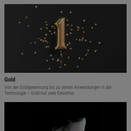
Gold
Von der Goldgewinnung bis zu seinen Anwendungen in der
Technologie – Gold hat viele Gesichter.