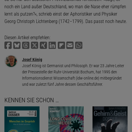
noch ein Land außer Deutschland, wo man die Nase eher rümpfen
lernt als putzen?«, schrieb einst der Aphoristiker und Physiker
Georg Christoph Lichtenberg (1742–1799). Das passt noch heute.
Diesen Artikel empfehlen:
Josef König
Josef König ist Germanist und Philosoph. Er war 23 Jahre Leiter
der Pressestelle der Ruhr-Universität Bochum, hat 1995 den
Informationsdienst Wissenschaft (idw-online.de) mitbegründet
und war zuletzt fünf Jahre dessen Geschäftsführer.
KENNEN SIE SCHON …