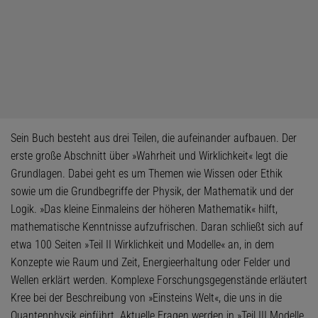
Sein Buch besteht aus drei Teilen, die aufeinander aufbauen. Der
erste große Abschnitt über »Wahrheit und Wirklichkeit« legt die
Grundlagen. Dabei geht es um Themen wie Wissen oder Ethik
sowie um die Grundbegriffe der Physik, der Mathematik und der
Logik. »Das kleine Einmaleins der höheren Mathematik« hilft,
mathematische Kenntnisse aufzufrischen. Daran schließt sich auf
etwa 100 Seiten »Teil II Wirklichkeit und Modelle« an, in dem
Konzepte wie Raum und Zeit, Energieerhaltung oder Felder und
Wellen erklärt werden. Komplexe Forschungsgegenstände erläutert
Kree bei der Beschreibung von »Einsteins Welt«, die uns in die
Quantenphysik einführt. Aktuelle Fragen werden in »Teil III Modelle