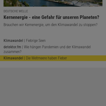
DEUTSCHE WELLE
:
Kernenergie - eine Gefahr für unseren Planeten?
Brauchen wir Kernenergie, um den Klimawandel zu stoppen?
Klimawandel
| Fiebrige Seen
detektor.fm
| Wie hängen Pandemien und der Klimawandel
zusammen?
Klimawandel
| Die Weltmeere haben Fieber