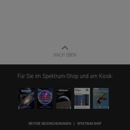
NACH OBEN
Für Sie im Spektrum-Shop und am Kiosk:
WEITERE NEUERSCHEINUNGEN
SPEKTRUM SHOP