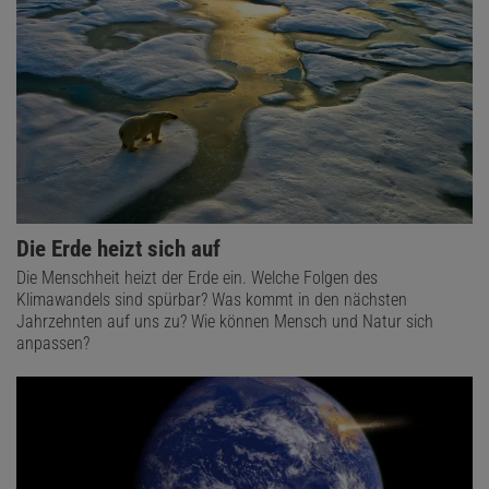
Die Erde heizt sich auf
Die Menschheit heizt der Erde ein. Welche Folgen des
Klimawandels sind spürbar? Was kommt in den nächsten
Jahrzehnten auf uns zu? Wie können Mensch und Natur sich
anpassen?