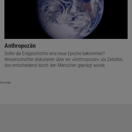
Anthropozän
Sollte die Erdgeschichte eine neue Epoche bekommen?
Wissenschaftler diskutieren über ein »Anthropozän« als Zeitalter,
das entscheidend durch den Menschen geprägt wurde.
Anzeige