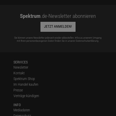
Spektrum
.de-Newsletter abonnieren
JETZT ANMELDEN!
Sie können unsere Newsletter jederzeit wieder abbestellen. Infos zu unserem Umgang
mit Ihren personenbezogenen Daten finden Sie in unserer
Datenschutzerklärung
.
SERVICES
Newsletter
Kontakt
Spektrum Shop
Im Handel kaufen
Presse
Verträge kündigen
INFO
Mediadaten
Datenschutz