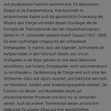
und physikalischen Faktoren bestimmt sind. Ein lebensnahes
Beispiel ist die Energieerhaltung. Kree beschreibt im
entsprechenden Kapitel auch die geschichtliche Entwicklung des
Wissens über Energie und erklärt dessen Grundlagen wie die
Konzepte der Thermodynamik oder den Impulserhaltungssatz.
Bereits im 19. Jahrhundert plädierte Rudolf Clausius (1822–1888)
für einen nachhaltigen Umgang mit den vorhandenen
Energiequellen. Er mahnte, dass »die folgenden Jahrhunderte die
Aufgabe haben, in dem Verbrauch dessen, was uns an
Kraftquellen in der Natur geboten ist, eine weise Oekonomie
einzuführen«, und forderte, Energiequellen »nicht verschwenderisch
zu verschleudern«. Die Bedeutung der Energie wird auch unter den
Stichworten »Diät« und »Sport« illustriert, und Elektrizität wird nicht
nur theoretisch, sondern unter Anwendungsaspekten erläutert. Die
Funktion von Nerven- und Muskelzellen beruht auf
physikochemischen Prozessen und kann nur so verstanden
werden. Auch die anderen Themenkreise werden anhand ihrer
Bedeutung für unseren Alltag und ihrer geschichtlichen