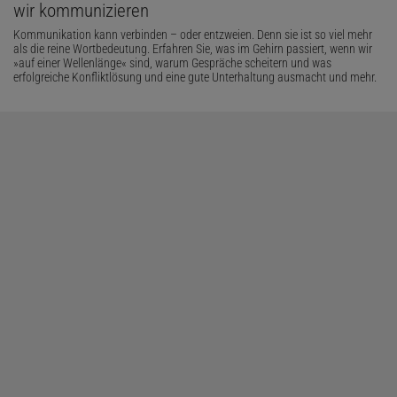
wir kommunizieren
Kommunikation kann verbinden – oder entzweien. Denn sie ist so viel mehr
als die reine Wortbedeutung. Erfahren Sie, was im Gehirn passiert, wenn wir
»auf einer Wellenlänge« sind, warum Gespräche scheitern und was
erfolgreiche Konfliktlösung und eine gute Unterhaltung ausmacht und mehr.