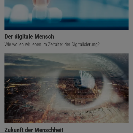
Der digitale Mensch
Wie wollen wir leben im Zeitalter der Digitalisierung?
Zukunft der Menschheit