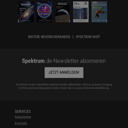
WEITERE NEUERSCHEINUNGEN
SPEKTRUM SHOP
Spektrum
.de-Newsletter abonnieren
JETZT ANMELDEN!
Sie können unsere Newsletter jederzeit wieder abbestellen. Infos zu unserem Umgang
mit Ihren personenbezogenen Daten finden Sie in unserer
Datenschutzerklärung
.
SERVICES
Newsletter
Kontakt