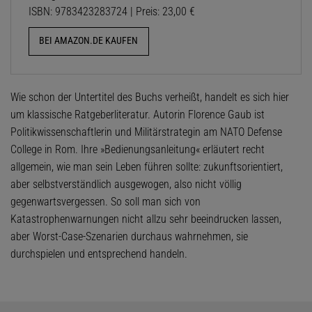
ISBN: 9783423283724 | Preis: 23,00 €
BEI AMAZON.DE KAUFEN
Wie schon der Untertitel des Buchs verheißt, handelt es sich hier
um klassische Ratgeberliteratur. Autorin Florence Gaub ist
Politikwissenschaftlerin und Militärstrategin am NATO Defense
College in Rom. Ihre »Bedienungsanleitung« erläutert recht
allgemein, wie man sein Leben führen sollte: zukunftsorientiert,
aber selbstverständlich ausgewogen, also nicht völlig
gegenwartsvergessen. So soll man sich von
Katastrophenwarnungen nicht allzu sehr beeindrucken lassen,
aber Worst-Case-Szenarien durchaus wahrnehmen, sie
durchspielen und entsprechend handeln.