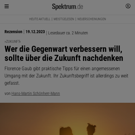
HEUTE AKTUELL
MEISTGELESEN
NEUERSCHEINUNGEN
Rezension
19.12.2023
Lesedauer ca. 2 Minuten
»ZUKUNFT«
:
Wer die Gegenwart verbessern will,
sollte über die Zukunft nachdenken
Florence Gaub gibt praktische Tipps für einen angemessenen
Umgang mit der Zukunft. Ihr Zukunftsbegriff ist allerdings zu weit
gefasst.
von
Hans-Martin Schönherr-Mann