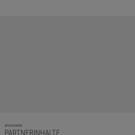
SPONSORED
PARTNERINHALTE