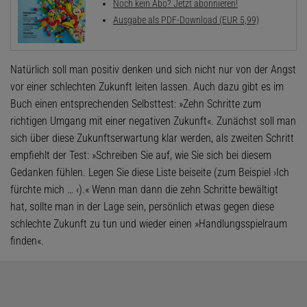
Noch kein Abo? Jetzt abonnieren!
Ausgabe als PDF-Download (EUR 5,99)
Natürlich soll man positiv denken und sich nicht nur von der Angst
vor einer schlechten Zukunft leiten lassen. Auch dazu gibt es im
Buch einen entsprechenden Selbsttest: »Zehn Schritte zum
richtigen Umgang mit einer negativen Zukunft«. Zunächst soll man
sich über diese Zukunftserwartung klar werden, als zweiten Schritt
empfiehlt der Test: »Schreiben Sie auf, wie Sie sich bei diesem
Gedanken fühlen. Legen Sie diese Liste beiseite (zum Beispiel ›Ich
fürchte mich … ‹).« Wenn man dann die zehn Schritte bewältigt
hat, sollte man in der Lage sein, persönlich etwas gegen diese
schlechte Zukunft zu tun und wieder einen »Handlungsspielraum
finden«.