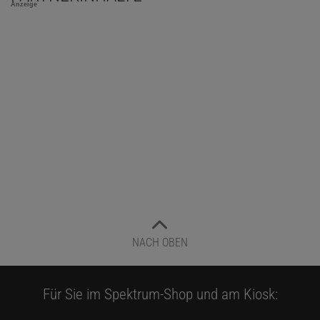
Anzeige
NACH OBEN
Für Sie im Spektrum-Shop und am Kiosk: