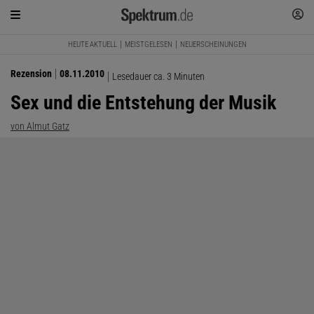
HEUTE AKTUELL
MEISTGELESEN
NEUERSCHEINUNGEN
Rezension
08.11.2010
Lesedauer ca. 3 Minuten
Sex und die Entstehung der Musik
von Almut Gatz