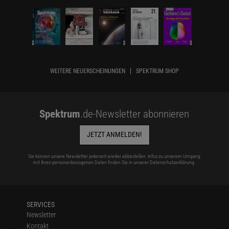
WEITERE NEUERSCHEINUNGEN
SPEKTRUM SHOP
Spektrum
.de-Newsletter abonnieren
JETZT ANMELDEN!
Sie können unsere Newsletter jederzeit wieder abbestellen. Infos zu unserem Umgang
mit Ihren personenbezogenen Daten finden Sie in unserer
Datenschutzerklärung
.
SERVICES
Newsletter
Kontakt