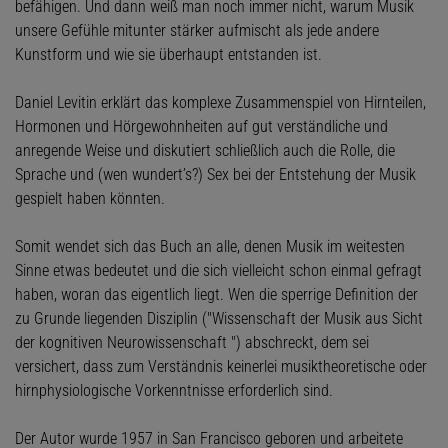
befähigen. Und dann weiß man noch immer nicht, warum Musik
unsere Gefühle mitunter stärker aufmischt als jede andere
Kunstform und wie sie überhaupt entstanden ist.
Daniel Levitin erklärt das komplexe Zusammenspiel von Hirnteilen,
Hormonen und Hörgewohnheiten auf gut verständliche und
anregende Weise und diskutiert schließlich auch die Rolle, die
Sprache und (wen wundert’s?) Sex bei der Entstehung der Musik
gespielt haben könnten.
Somit wendet sich das Buch an alle, denen Musik im weitesten
Sinne etwas bedeutet und die sich vielleicht schon einmal gefragt
haben, woran das eigentlich liegt. Wen die sperrige Definition der
zu Grunde liegenden Disziplin ("Wissenschaft der Musik aus Sicht
der kognitiven Neurowissenschaft ") abschreckt, dem sei
versichert, dass zum Verständnis keinerlei musiktheoretische oder
hirnphysiologische Vorkenntnisse erforderlich sind.
Der Autor wurde 1957 in San Francisco geboren und arbeitete