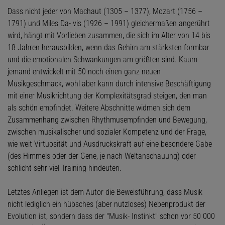
Dass nicht jeder von Machaut (1305 – 1377), Mozart (1756 –
1791) und Miles Da- vis (1926 – 1991) gleichermaßen angerührt
wird, hängt mit Vorlieben zusammen, die sich im Alter von 14 bis
18 Jahren herausbilden, wenn das Gehirn am stärksten formbar
und die emotionalen Schwankungen am größten sind. Kaum
jemand entwickelt mit 50 noch einen ganz neuen
Musikgeschmack, wohl aber kann durch intensive Beschäftigung
mit einer Musikrichtung der Komplexitätsgrad steigen, den man
als schön empfindet. Weitere Abschnitte widmen sich dem
Zusammenhang zwischen Rhythmusempfinden und Bewegung,
zwischen musikalischer und sozialer Kompetenz und der Frage,
wie weit Virtuosität und Ausdruckskraft auf eine besondere Gabe
(des Himmels oder der Gene, je nach Weltanschauung) oder
schlicht sehr viel Training hindeuten.
Letztes Anliegen ist dem Autor die Beweisführung, dass Musik
nicht lediglich ein hübsches (aber nutzloses) Nebenprodukt der
Evolution ist, sondern dass der "Musik- Instinkt" schon vor 50 000