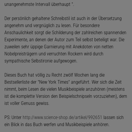
unangenehmste Intervall überhaupt ".
Der persönlich gehaltene Schreibstil ist auch in der Übersetzung
angenehm und vergnüglich zu lesen. Für besondere
Anschaulichkeit sorgt die Schilderung der zahlreichen spannenden
Experimente, an denen der Autor zum Teil selbst beteiligt war. Die
zuweilen sehr üppige Garnierung mit Anekdoten von netten
Nobelpreisträgern und verruchten Rockern wird durch
sympathische Selbstironie aufgewogen.
Dieses Buch hat völlig zu Recht zwölf Wochen lang die
Bestsellerliste der "New York Times" angeführt. Wer sich die Zeit
nimmt, beim Lesen die vielen Musikbeispiele anzuhören (meistens
ist die komplette Version den Beispielschnipseln vorzuziehen), dem
ist voller Genuss gewiss.
PS: Unter
http://www.science-shop.de/artikel/992651
lassen sich
ein Blick in das Buch werfen und Musikbeispiele anhören.