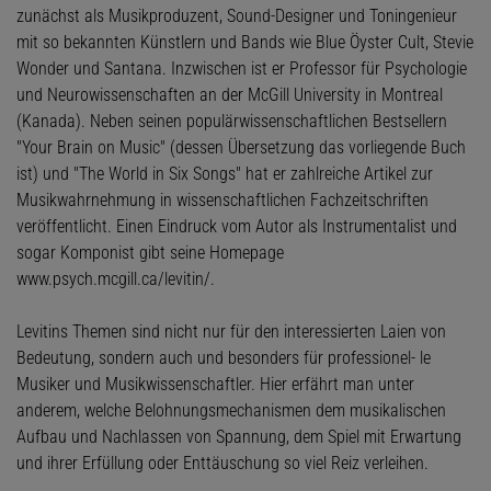
zunächst als Musikproduzent, Sound-Designer und Toningenieur
mit so bekannten Künstlern und Bands wie Blue Öyster Cult, Stevie
Wonder und Santana. Inzwischen ist er Professor für Psychologie
und Neurowissenschaften an der McGill University in Montreal
(Kanada). Neben seinen populärwissenschaftlichen Bestsellern
"Your Brain on Music" (dessen Übersetzung das vorliegende Buch
ist) und "The World in Six Songs" hat er zahlreiche Artikel zur
Musikwahrnehmung in wissenschaftlichen Fachzeitschriften
veröffentlicht. Einen Eindruck vom Autor als Instrumentalist und
sogar Komponist gibt seine Homepage
www.psych.mcgill.ca/levitin/.
Levitins Themen sind nicht nur für den interessierten Laien von
Bedeutung, sondern auch und besonders für professionel- le
Musiker und Musikwissenschaftler. Hier erfährt man unter
anderem, welche Belohnungsmechanismen dem musikalischen
Aufbau und Nachlassen von Spannung, dem Spiel mit Erwartung
und ihrer Erfüllung oder Enttäuschung so viel Reiz verleihen.