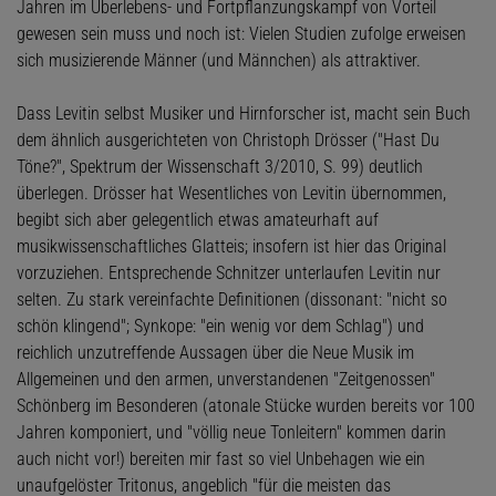
Jahren im Überlebens- und Fortpflanzungskampf von Vorteil
gewesen sein muss und noch ist: Vielen Studien zufolge erweisen
sich musizierende Männer (und Männchen) als attraktiver.
Dass Levitin selbst Musiker und Hirnforscher ist, macht sein Buch
dem ähnlich ausgerichteten von Christoph Drösser ("Hast Du
Töne?", Spektrum der Wissenschaft 3/2010, S. 99) deutlich
überlegen. Drösser hat Wesentliches von Levitin übernommen,
begibt sich aber gelegentlich etwas amateurhaft auf
musikwissenschaftliches Glatteis; insofern ist hier das Original
vorzuziehen. Entsprechende Schnitzer unterlaufen Levitin nur
selten. Zu stark vereinfachte Definitionen (dissonant: "nicht so
schön klingend"; Synkope: "ein wenig vor dem Schlag") und
reichlich unzutreffende Aussagen über die Neue Musik im
Allgemeinen und den armen, unverstandenen "Zeitgenossen"
Schönberg im Besonderen (atonale Stücke wurden bereits vor 100
Jahren komponiert, und "völlig neue Tonleitern" kommen darin
auch nicht vor!) bereiten mir fast so viel Unbehagen wie ein
unaufgelöster Tritonus, angeblich "für die meisten das