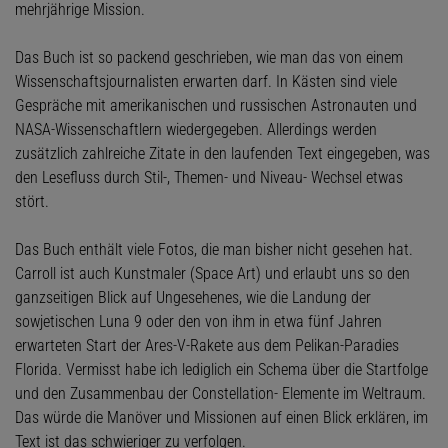
mehrjährige Mission.
Das Buch ist so packend geschrieben, wie man das von einem
Wissenschaftsjournalisten erwarten darf. In Kästen sind viele
Gespräche mit amerikanischen und russischen Astronauten und
NASA-Wissenschaftlern wiedergegeben. Allerdings werden
zusätzlich zahlreiche Zitate in den laufenden Text eingegeben, was
den Lesefluss durch Stil-, Themen- und Niveau- Wechsel etwas
stört.
Das Buch enthält viele Fotos, die man bisher nicht gesehen hat.
Carroll ist auch Kunstmaler (Space Art) und erlaubt uns so den
ganzseitigen Blick auf Ungesehenes, wie die Landung der
sowjetischen Luna 9 oder den von ihm in etwa fünf Jahren
erwarteten Start der Ares-V-Rakete aus dem Pelikan-Paradies
Florida. Vermisst habe ich lediglich ein Schema über die Startfolge
und den Zusammenbau der Constellation- Elemente im Weltraum.
Das würde die Manöver und Missionen auf einen Blick erklären, im
Text ist das schwieriger zu verfolgen.