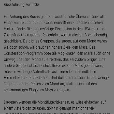
Rückführung zur Erde.
Ein Anhang des Buchs gibt eine ausführliche Übersicht über alle
Flüge zum Mond und ihre wissenschaftlichen und technischen
Hintergründe. Die gegenwärtige Diskussion in den USA über die
Zukunft der bemannten Raumfahrt wird in diesem Buch lebendig
geschildert. Da gibt es Gruppen, die sagen, auf dem Mond waren
wir doch schon, wir brauchen höhere Ziele, den Mars. Das
Constellation-Programm böte die Möglichkeit, den Mars auch ohne
Umweg über den Mond zu erreichen, das sei zudem billiger. Eine
andere Gruppe ist sich sicher: Bevor es zum Mars gehen kann,
müssen wir lange Aufenthalte auf einem lebensfeindlichen
Himmelskörper erst erlernen. Und dafür bieten sich die nur wenige
Tage dauernden Reisen zum Mond an, statt gleich auf den
achtmonatigen Flug zum Mars zu setzen.
Dagegen wenden die Mondflugkritiker ein, es wäre einfacher, auf
einem Asteroiden zu üben, dorthin gelangt man ohne viel