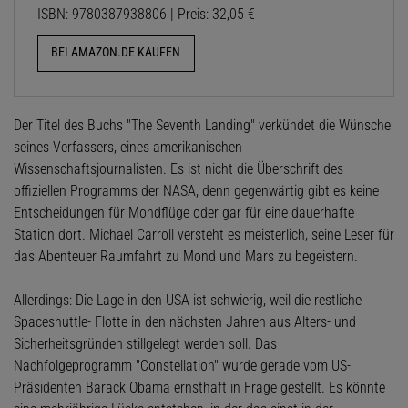
ISBN: 9780387938806 | Preis: 32,05 €
BEI AMAZON.DE KAUFEN
Der Titel des Buchs "The Seventh Landing" verkündet die Wünsche
seines Verfassers, eines amerikanischen
Wissenschaftsjournalisten. Es ist nicht die Überschrift des
offiziellen Programms der NASA, denn gegenwärtig gibt es keine
Entscheidungen für Mondflüge oder gar für eine dauerhafte
Station dort. Michael Carroll versteht es meisterlich, seine Leser für
das Abenteuer Raumfahrt zu Mond und Mars zu begeistern.
Allerdings: Die Lage in den USA ist schwierig, weil die restliche
Spaceshuttle- Flotte in den nächsten Jahren aus Alters- und
Sicherheitsgründen stillgelegt werden soll. Das
Nachfolgeprogramm "Constellation" wurde gerade vom US-
Präsidenten Barack Obama ernsthaft in Frage gestellt. Es könnte