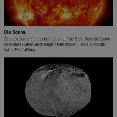
Die Sonne
Ohne die Sonne gäbe es kein Leben auf der Erde. Doch die Sonne
kann dieses Leben auch negativ beeinflussen - etwa durch die
harte UV-Strahlung.