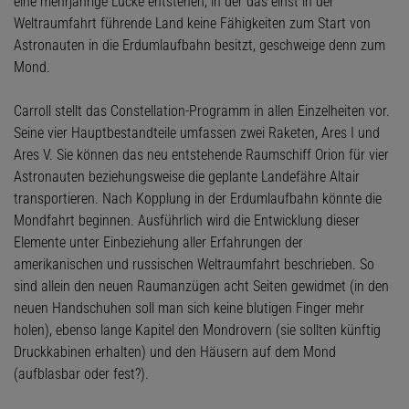
eine mehrjährige Lücke entstehen, in der das einst in der
Weltraumfahrt führende Land keine Fähigkeiten zum Start von
Astronauten in die Erdumlaufbahn besitzt, geschweige denn zum
Mond.
Carroll stellt das Constellation-Programm in allen Einzelheiten vor.
Seine vier Hauptbestandteile umfassen zwei Raketen, Ares I und
Ares V. Sie können das neu entstehende Raumschiff Orion für vier
Astronauten beziehungsweise die geplante Landefähre Altair
transportieren. Nach Kopplung in der Erdumlaufbahn könnte die
Mondfahrt beginnen. Ausführlich wird die Entwicklung dieser
Elemente unter Einbeziehung aller Erfahrungen der
amerikanischen und russischen Weltraumfahrt beschrieben. So
sind allein den neuen Raumanzügen acht Seiten gewidmet (in den
neuen Handschuhen soll man sich keine blutigen Finger mehr
holen), ebenso lange Kapitel den Mondrovern (sie sollten künftig
Druckkabinen erhalten) und den Häusern auf dem Mond
(aufblasbar oder fest?).