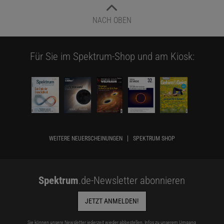
NACH OBEN
Für Sie im Spektrum-Shop und am Kiosk:
WEITERE NEUERSCHEINUNGEN
SPEKTRUM SHOP
Spektrum
.de-Newsletter abonnieren
JETZT ANMELDEN!
Sie können unsere Newsletter jederzeit wieder abbestellen. Infos zu unserem Umgang