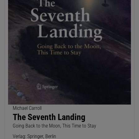
Michael Carroll
The Seventh Landing
Going Back to the Moon, This Time to Stay
Verlag: Springer, Berlin