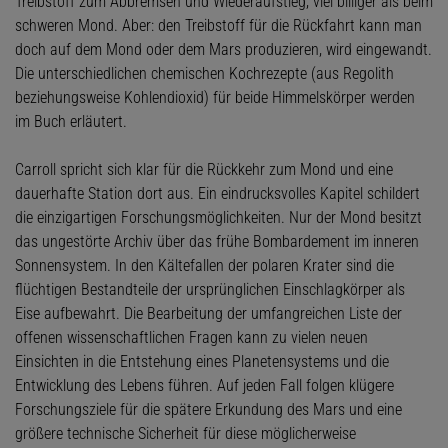
Treibstoff zum Abbremsen und Wiederaufstieg, viel billiger als beim
schweren Mond. Aber: den Treibstoff für die Rückfahrt kann man
doch auf dem Mond oder dem Mars produzieren, wird eingewandt.
Die unterschiedlichen chemischen Kochrezepte (aus Regolith
beziehungsweise Kohlendioxid) für beide Himmelskörper werden
im Buch erläutert.
Carroll spricht sich klar für die Rückkehr zum Mond und eine
dauerhafte Station dort aus. Ein eindrucksvolles Kapitel schildert
die einzigartigen Forschungsmöglichkeiten. Nur der Mond besitzt
das ungestörte Archiv über das frühe Bombardement im inneren
Sonnensystem. In den Kältefallen der polaren Krater sind die
flüchtigen Bestandteile der ursprünglichen Einschlagkörper als
Eise aufbewahrt. Die Bearbeitung der umfangreichen Liste der
offenen wissenschaftlichen Fragen kann zu vielen neuen
Einsichten in die Entstehung eines Planetensystems und die
Entwicklung des Lebens führen. Auf jeden Fall folgen klügere
Forschungsziele für die spätere Erkundung des Mars und eine
größere technische Sicherheit für diese möglicherweise