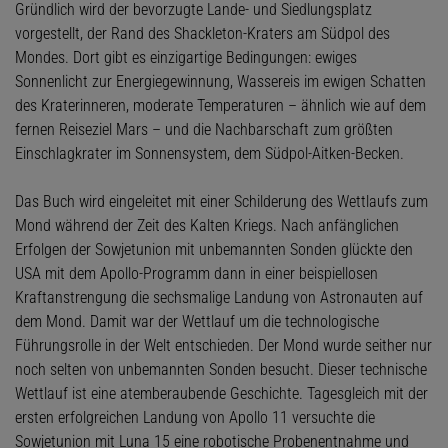
Gründlich wird der bevorzugte Lande- und Siedlungsplatz
vorgestellt, der Rand des Shackleton-Kraters am Südpol des
Mondes. Dort gibt es einzigartige Bedingungen: ewiges
Sonnenlicht zur Energiegewinnung, Wassereis im ewigen Schatten
des Kraterinneren, moderate Temperaturen – ähnlich wie auf dem
fernen Reiseziel Mars – und die Nachbarschaft zum größten
Einschlagkrater im Sonnensystem, dem Südpol-Aitken-Becken.
Das Buch wird eingeleitet mit einer Schilderung des Wettlaufs zum
Mond während der Zeit des Kalten Kriegs. Nach anfänglichen
Erfolgen der Sowjetunion mit unbemannten Sonden glückte den
USA mit dem Apollo-Programm dann in einer beispiellosen
Kraftanstrengung die sechsmalige Landung von Astronauten auf
dem Mond. Damit war der Wettlauf um die technologische
Führungsrolle in der Welt entschieden. Der Mond wurde seither nur
noch selten von unbemannten Sonden besucht. Dieser technische
Wettlauf ist eine atemberaubende Geschichte. Tagesgleich mit der
ersten erfolgreichen Landung von Apollo 11 versuchte die
Sowjetunion mit Luna 15 eine robotische Probenentnahme und