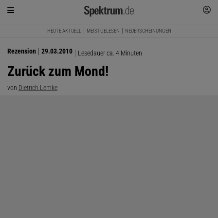
HEUTE AKTUELL
MEISTGELESEN
NEUERSCHEINUNGEN
Rezension
29.03.2010
Lesedauer ca. 4 Minuten
Zurück zum Mond!
von
Dietrich Lemke