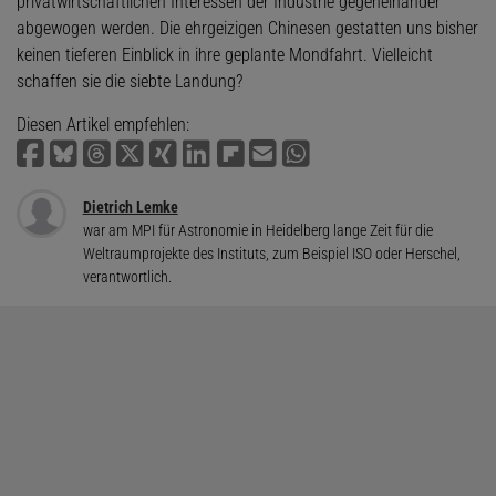
privatwirtschaftlichen Interessen der Industrie gegeneinander
abgewogen werden. Die ehrgeizigen Chinesen gestatten uns bisher
keinen tieferen Einblick in ihre geplante Mondfahrt. Vielleicht
schaffen sie die siebte Landung?
Diesen Artikel empfehlen:
Dietrich Lemke
war am MPI für Astronomie in Heidelberg lange Zeit für die
Weltraumprojekte des Instituts, zum Beispiel ISO oder Herschel,
verantwortlich.