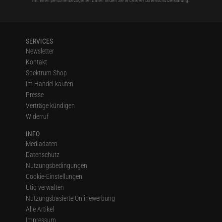
mit Ihren personenbezogenen Daten finden Sie in unserer
Datenschutzerklärung
.
SERVICES
Newsletter
Kontakt
Spektrum Shop
Im Handel kaufen
Presse
Verträge kündigen
Widerruf
INFO
Mediadaten
Datenschutz
Nutzungsbedingungen
Cookie-Einstellungen
Utiq verwalten
Nutzungsbasierte Onlinewerbung
Alle Artikel
Impressum