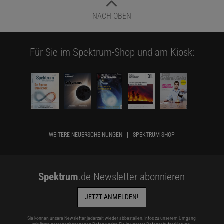
NACH OBEN
Für Sie im Spektrum-Shop und am Kiosk:
WEITERE NEUERSCHEINUNGEN
SPEKTRUM SHOP
Spektrum
.de-Newsletter abonnieren
JETZT ANMELDEN!
Sie können unsere Newsletter jederzeit wieder abbestellen. Infos zu unserem Umgang