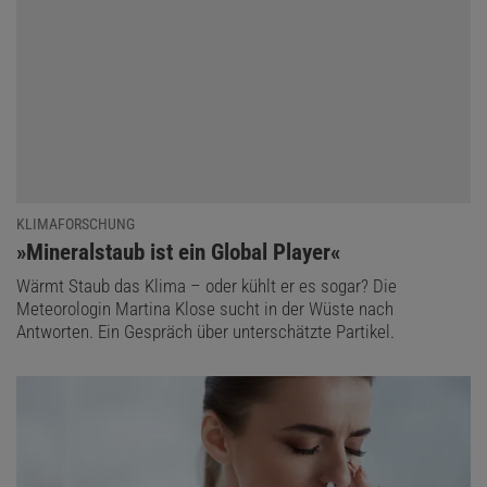
KLIMAFORSCHUNG
:
»Mineralstaub ist ein Global Player«
Wärmt Staub das Klima – oder kühlt er es sogar? Die
Meteorologin Martina Klose sucht in der Wüste nach
Antworten. Ein Gespräch über unterschätzte Partikel.