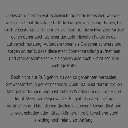
Jedes Jahr sterben wahrscheinlich tausende Menschen weltweit,
weil sie sich mit Ruß dauerhaft die Lungen vollgesaugt haben, bis
sie ihre Leistung nicht mehr erfüllen konnte. Die schwarzen Partikel
gelten daher auch als einer der gefährlichsten Faktoren der
Luftverschmutzung. Außerdem tönen sie Gletscher schwarz und
sorgen so dafür, dass diese mehr Sonnenstrahlung aufnehmen
und stärker schmelzen – sie spielen also auch klimatisch eine
wichtige Rolle.
Doch nicht nur Ruß gehört zu den so genannten Aerosolen,
Schwebstoffen in der Atmosphäre. Auch Staub ist dort in großen
Mengen vorhanden und reist mit den Winden um die Erde – und
düngt Meere wie Regenwälder. Es gibt also Aerosole aus
natürlichen und künstlichen Quellen, die unserer Gesundheit und
Umwelt schaden oder nützen können. Ihre Erforschung steht
allerding noch relativ am Anfang.