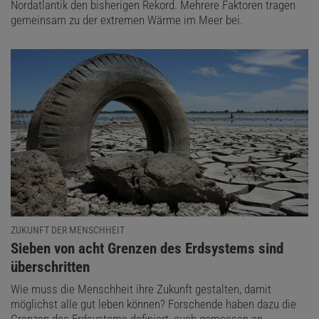
Nordatlantik den bisherigen Rekord. Mehrere Faktoren tragen
gemeinsam zu der extremen Wärme im Meer bei.
ZUKUNFT DER MENSCHHEIT
:
Sieben von acht Grenzen des Erdsystems sind
überschritten
Wie muss die Menschheit ihre Zukunft gestalten, damit
möglichst alle gut leben können? Forschende haben dazu die
Grenzen des Erdsystems definiert, auch gemessen an