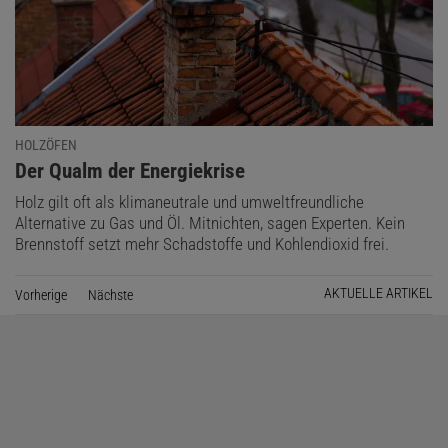
HOLZÖFEN
:
Der Qualm der Energiekrise
Holz gilt oft als klimaneutrale und umweltfreundliche
Alternative zu Gas und Öl. Mitnichten, sagen Experten. Kein
Brennstoff setzt mehr Schadstoffe und Kohlendioxid frei.
AKTUELLE ARTIKEL
Vorherige
Seite
Nächste
Seite