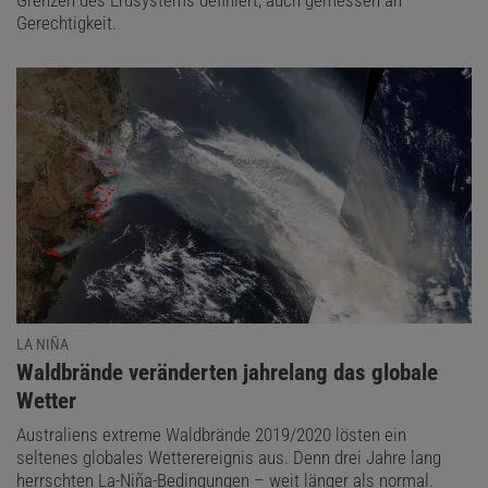
Gerechtigkeit.
LA NIÑA
:
Waldbrände veränderten jahrelang das globale
Wetter
Australiens extreme Waldbrände 2019/2020 lösten ein
seltenes globales Wetterereignis aus. Denn drei Jahre lang
herrschten La-Niña-Bedingungen – weit länger als normal.