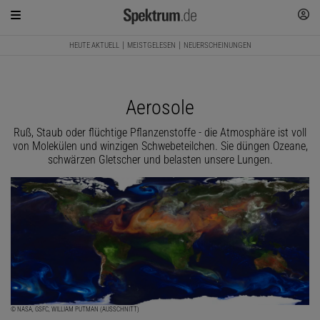
HEUTE AKTUELL
MEISTGELESEN
NEUERSCHEINUNGEN
Aerosole
Ruß, Staub oder flüchtige Pflanzenstoffe - die Atmosphäre ist voll
von Molekülen und winzigen Schwebeteilchen. Sie düngen Ozeane,
schwärzen Gletscher und belasten unsere Lungen.
© NASA, GSFC, WILLIAM PUTMAN (AUSSCHNITT)