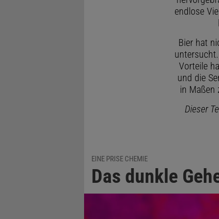
endlose Vie
Bier hat n
untersucht.
Vorteile h
und die Sen
in Maßen 
Dieser Te
EINE PRISE CHEMIE
Das dunkle Gehe