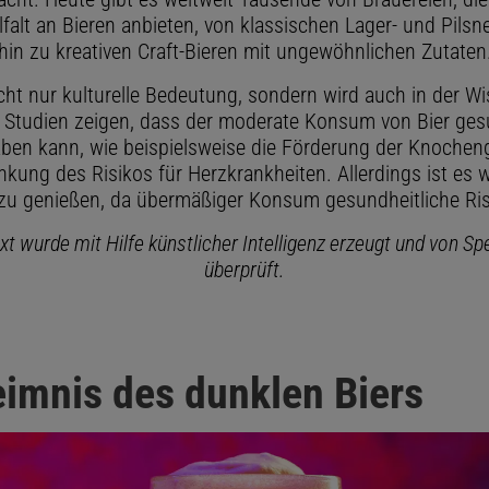
lfalt an Bieren anbieten, von klassischen Lager- und Pilsne
hin zu kreativen Craft-Bieren mit ungewöhnlichen Zutaten
icht nur kulturelle Bedeutung, sondern wird auch in der W
 Studien zeigen, dass der moderate Konsum von Bier ges
aben kann, wie beispielsweise die Förderung der Knoche
kung des Risikos für Herzkrankheiten. Allerdings ist es w
zu genießen, da übermäßiger Konsum gesundheitliche Risi
xt wurde mit Hilfe künstlicher Intelligenz erzeugt und von S
überprüft.
imnis des dunklen Biers