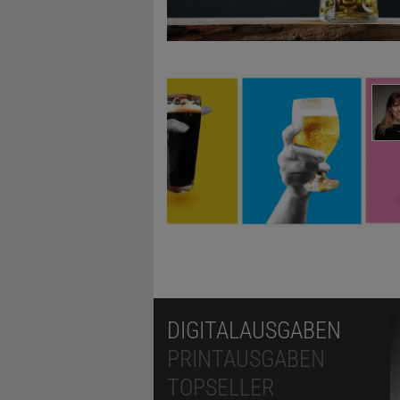
DIGITALAUSGABEN
PRINTAUSGABEN
TOPSELLER