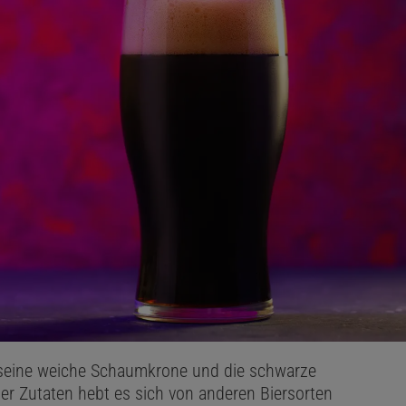
r seine weiche Schaumkrone und die schwarze
r Zutaten hebt es sich von anderen Biersorten