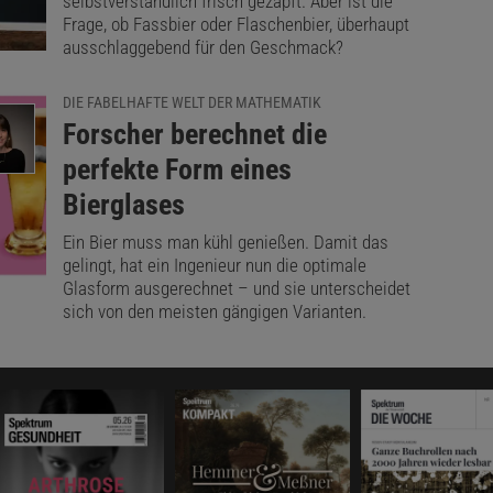
selbstverständlich frisch gezapft. Aber ist die
Frage, ob Fassbier oder Flaschenbier, überhaupt
ausschlaggebend für den Geschmack?
DIE FABELHAFTE WELT DER MATHEMATIK
:
Forscher berechnet die
perfekte Form eines
Bierglases
Ein Bier muss man kühl genießen. Damit das
gelingt, hat ein Ingenieur nun die optimale
Glasform ausgerechnet – und sie unterscheidet
sich von den meisten gängigen Varianten.