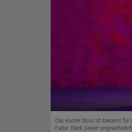
Das irische Stout ist bekannt fü
Farbe. Dank zweier ungewöhnliche