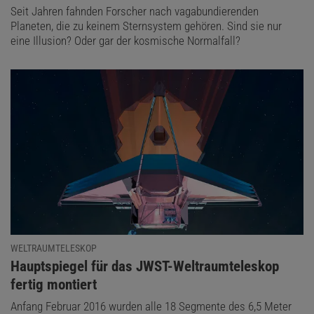
Seit Jahren fahnden Forscher nach vagabundierenden
Planeten, die zu keinem Sternsystem gehören. Sind sie nur
eine Illusion? Oder gar der kosmische Normalfall?
WELTRAUMTELESKOP
:
Hauptspiegel für das JWST-Weltraumteleskop
fertig montiert
Anfang Februar 2016 wurden alle 18 Segmente des 6,5 Meter