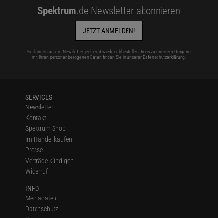
Spektrum
.de-Newsletter abonnieren
JETZT ANMELDEN!
Sie können unsere Newsletter jederzeit wieder abbestellen. Infos zu unserem Umgang
mit Ihren personenbezogenen Daten finden Sie in unserer
Datenschutzerklärung
.
SERVICES
Newsletter
Kontakt
Spektrum Shop
Im Handel kaufen
Presse
Verträge kündigen
Widerruf
INFO
Mediadaten
Datenschutz