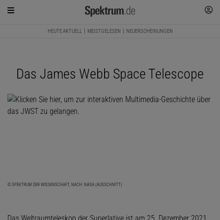
HEUTE AKTUELL
MEISTGELESEN
NEUERSCHEINUNGEN
Das James Webb Space Telescope
© SPEKTRUM DER WISSENSCHAFT, NACH: NASA (AUSSCHNITT)
Das Weltraumteleskop der Superlative ist am 25. Dezember 2021