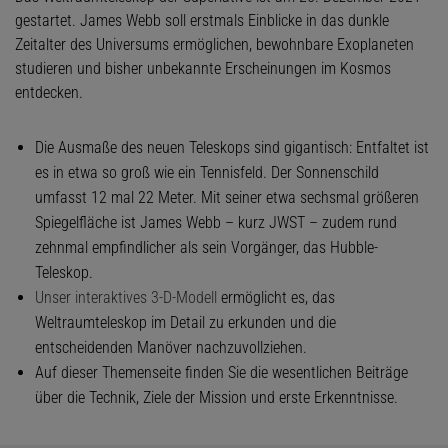
gestartet. James Webb soll erstmals Einblicke in das dunkle
Zeitalter des Universums ermöglichen, bewohnbare Exoplaneten
studieren und bisher unbekannte Erscheinungen im Kosmos
entdecken.
Die Ausmaße des neuen Teleskops sind gigantisch: Entfaltet ist
es in etwa so groß wie ein Tennisfeld. Der Sonnenschild
umfasst 12 mal 22 Meter. Mit seiner etwa sechsmal größeren
Spiegelfläche ist James Webb – kurz JWST – zudem rund
zehnmal empfindlicher als sein Vorgänger, das Hubble-
Teleskop.
Unser interaktives 3-D-Modell
ermöglicht es, das
Weltraumteleskop im Detail zu erkunden und die
entscheidenden Manöver nachzuvollziehen.
Auf dieser Themenseite finden Sie die wesentlichen Beiträge
über die Technik, Ziele der Mission und erste Erkenntnisse.