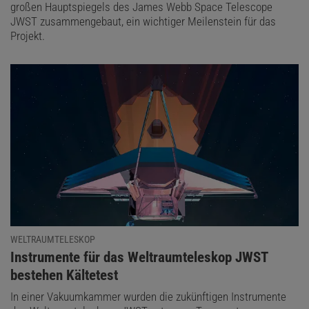
großen Hauptspiegels des James Webb Space Telescope
JWST zusammengebaut, ein wichtiger Meilenstein für das
Projekt.
WELTRAUMTELESKOP
:
Instrumente für das Weltraumteleskop JWST
bestehen Kältetest
In einer Vakuumkammer wurden die zukünftigen Instrumente