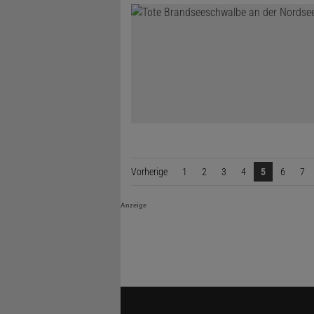
Vorherige
Seite
1
2
3
4
5
6
7
Anzeige