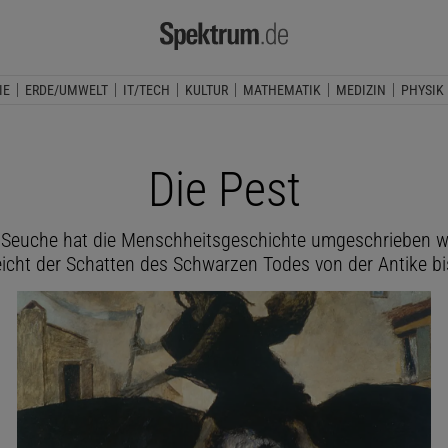
IE
ERDE/UMWELT
IT/TECH
KULTUR
MATHEMATIK
MEDIZIN
PHYSIK
Die Pest
Seuche hat die Menschheitsgeschichte umgeschrieben wi
eicht der Schatten des Schwarzen Todes von der Antike bi