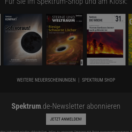
Für Sie im Spektrum-Shop und am Kiosk:
WEITERE NEUERSCHEINUNGEN
SPEKTRUM SHOP
Spektrum
.de-Newsletter abonnieren
JETZT ANMELDEN!
tter jederzeit wieder abbestellen. Infos zu unserem Umgang mit Ihren personenbezogenen Da