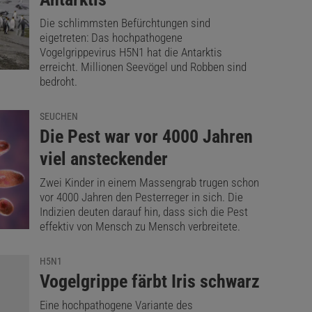
Die schlimmsten Befürchtungen sind
eigetreten: Das hochpathogene
Vogelgrippevirus H5N1 hat die Antarktis
erreicht. Millionen Seevögel und Robben sind
bedroht.
SEUCHEN
:
Die Pest war vor 4000 Jahren
viel ansteckender
Zwei Kinder in einem Massengrab trugen schon
vor 4000 Jahren den Pesterreger in sich. Die
Indizien deuten darauf hin, dass sich die Pest
effektiv von Mensch zu Mensch verbreitete.
H5N1
:
Vogelgrippe färbt Iris schwarz
Eine hochpathogene Variante des