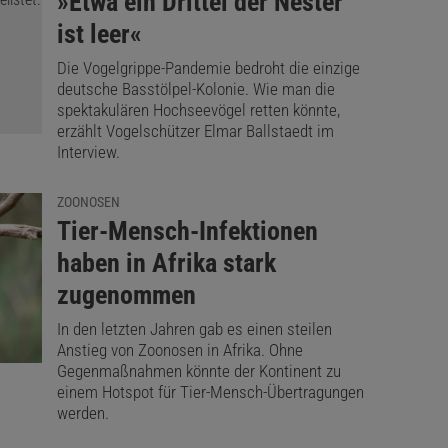
:
»Etwa ein Drittel der Nester
ist leer«
Die Vogelgrippe-Pandemie bedroht die einzige
deutsche Basstölpel-Kolonie. Wie man die
spektakulären Hochseevögel retten könnte,
erzählt Vogelschützer Elmar Ballstaedt im
Interview.
ZOONOSEN
:
Tier-Mensch-Infektionen
haben in Afrika stark
zugenommen
In den letzten Jahren gab es einen steilen
Anstieg von Zoonosen in Afrika. Ohne
Gegenmaßnahmen könnte der Kontinent zu
einem Hotspot für Tier-Mensch-Übertragungen
werden.