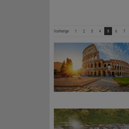
Vorherige
Seite
1
2
3
4
5
6
7