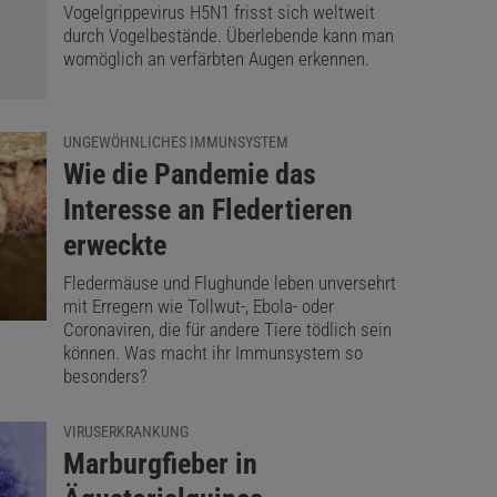
Vogelgrippevirus H5N1 frisst sich weltweit
durch Vogelbestände. Überlebende kann man
womöglich an verfärbten Augen erkennen.
UNGEWÖHNLICHES IMMUNSYSTEM
:
Wie die Pandemie das
Interesse an Fledertieren
erweckte
Fledermäuse und Flughunde leben unversehrt
mit Erregern wie Tollwut-, Ebola- oder
Coronaviren, die für andere Tiere tödlich sein
können. Was macht ihr Immunsystem so
besonders?
VIRUSERKRANKUNG
:
Marburgfieber in