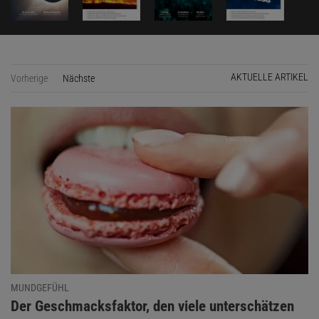
AKTUELLE ARTIKEL
Vorherige
Nächste
Seite
MUNDGEFÜHL
:
Der Geschmacksfaktor, den viele unterschätzen