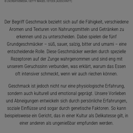
© LNCREATIVEMEDIA / GETTY IMAGES / ISTOCK (AUSSCHNITT)
Der Begriff Geschmack bezieht sich auf die Fähigkeit, verschiedene
Aromen und Texturen von Nahrungsmitteln und Getränken zu
erkennen und zu unterscheiden. Dabei spielen die fünf
Grundgeschmäcker – süß, sauer, salzig, bitter und umami – eine
entscheidende Rolle. Diese Geschmäcker werden durch spezielle
Rezeptoren auf der Zunge wahrgenommen und sind eng mit
unserem Geruchssinn verbunden, was erklärt, warum das Essen
oft intensiver schmeckt, wenn wir auch riechen können.
Geschmack ist jedoch nicht nur eine physiologische Erfahrung,
sondern auch kulturell und emotional geprägt. Unsere Vorlieben
und Abneigungen entwickeln sich durch persönliche Erfahrungen,
soziale Einflüsse und sogar durch genetische Faktoren. So kann
beispielsweise ein Gericht, das in einer Kultur als Delikatesse gilt, in
einer anderen als ungenießbar empfunden werden.