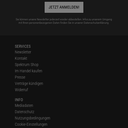
JETZT ANMELDEN!
Sie können unsere Newsletter jederzeit wieder abbestellen. Infos zu unserem Umgang
mit Ihren personenbezogenen Daten finden Sie in unserer
Datenschutzerklärung
.
SERVICES
Newsletter
Kontakt
Spektrum Shop
Im Handel kaufen
Presse
Verträge kündigen
Widerruf
INFO
Mediadaten
Datenschutz
Nutzungsbedingungen
Cookie-Einstellungen