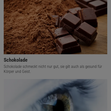
Schokolade
Schokolade schmeckt nicht nur gut, sie gilt auch als gesund für
Körper und Geist.