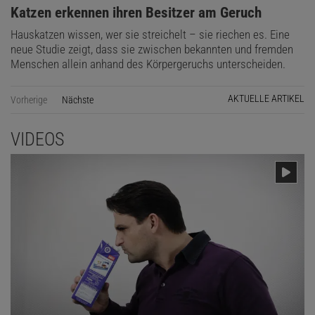
:
Katzen erkennen ihren Besitzer am Geruch
Hauskatzen wissen, wer sie streichelt – sie riechen es. Eine
neue Studie zeigt, dass sie zwischen bekannten und fremden
Menschen allein anhand des Körpergeruchs unterscheiden.
AKTUELLE ARTIKEL
Vorherige
Nächste
Seite
VIDEOS