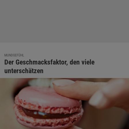
MUNDGEFÜHL
Der Geschmacksfaktor, den viele
unterschätzen