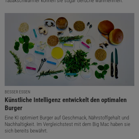
Tabakschwärmer können sie sogar Gerüche wahrnehmen.
BESSER ESSEN
:
Künstliche Intelligenz entwickelt den optimalen
Burger
Eine KI optimiert Burger auf Geschmack, Nährstoffgehalt und
Nachhaltigkeit. Im Vergleichstest mit dem Big Mac haben sie
sich bereits bewährt.