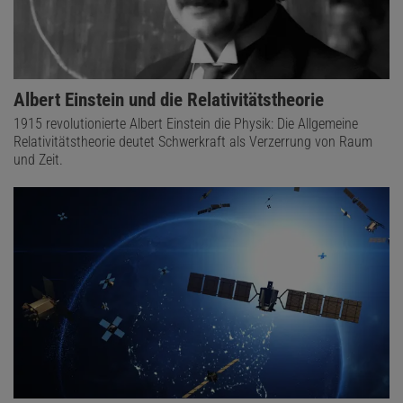
Albert Einstein und die Relativitätstheorie
1915 revolutionierte Albert Einstein die Physik: Die Allgemeine
Relativitätstheorie deutet Schwerkraft als Verzerrung von Raum
und Zeit.