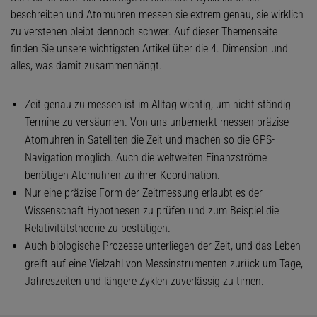
beschreiben und Atomuhren messen sie extrem genau, sie wirklich
zu verstehen bleibt dennoch schwer. Auf dieser Themenseite
finden Sie unsere wichtigsten Artikel über die 4. Dimension und
alles, was damit zusammenhängt.
Zeit genau zu messen ist im Alltag wichtig, um nicht ständig
Termine zu versäumen. Von uns unbemerkt messen präzise
Atomuhren in Satelliten die Zeit und machen so die GPS-
Navigation möglich. Auch die weltweiten Finanzströme
benötigen Atomuhren zu ihrer Koordination.
Nur eine präzise Form der Zeitmessung erlaubt es der
Wissenschaft Hypothesen zu prüfen und zum Beispiel die
Relativitätstheorie zu bestätigen.
Auch biologische Prozesse unterliegen der Zeit, und das Leben
greift auf eine Vielzahl von Messinstrumenten zurück um Tage,
Jahreszeiten und längere Zyklen zuverlässig zu timen.