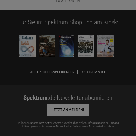
NACH OBEN
Für Sie im Spektrum-Shop und am Kiosk:
WEITERE NEUERSCHEINUNGEN
SPEKTRUM SHOP
Spektrum
.de-Newsletter abonnieren
JETZT ANMELDEN!
Sie können unsere Newsletter jederzeit wieder abbestellen. Infos zu unserem Umgang
mit Ihren personenbezogenen Daten finden Sie in unserer
Datenschutzerklärung
.