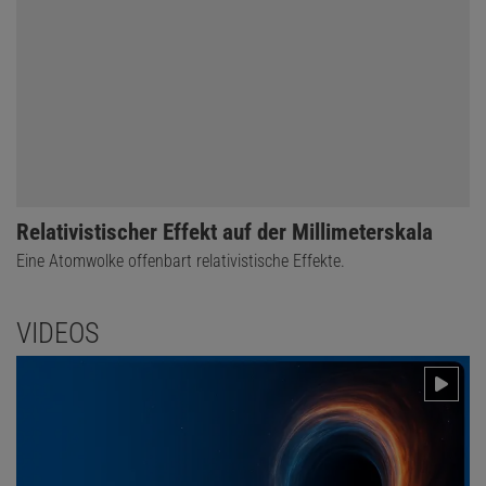
Relativistischer Effekt auf der Millimeterskala
Eine Atomwolke offenbart relativistische Effekte.
VIDEOS