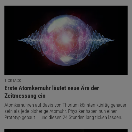
TICKTACK
:
Erste Atomkernuhr läutet neue Ära der
Zeitmessung ein
Atomkernuhren auf Basis von Thorium könnten künftig genauer
sein als jede bisherige Atomuhr. Physiker haben nun einen
Prototyp gebaut – und diesen 24 Stunden lang ticken lassen.