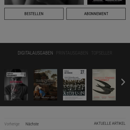
BESTELLEN
ABONNEMENT
DIGITALAUSGABEN
PRINTAUSGABEN
TOPSELLER
AKTUELLE ARTIKEL
Vorherige
Nächste
Seite