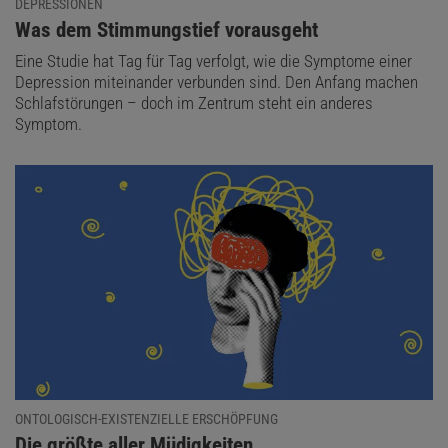
DEPRESSIONEN
:
Was dem Stimmungstief vorausgeht
Eine Studie hat Tag für Tag verfolgt, wie die Symptome einer
Depression miteinander verbunden sind. Den Anfang machen
Schlafstörungen – doch im Zentrum steht ein anderes
Symptom.
ONTOLOGISCH-EXISTENZIELLE ERSCHÖPFUNG
:
Die größte aller Müdigkeiten