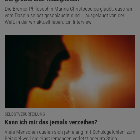
Die Bremer Philosophin Marina Christodoulou glaubt, dass wir
vom Dasein selbst geschlaucht sind – ausgelaugt von der
Welt, in der wir aktuell leben. Ein Interview
SELBSTVERURTEILUNG
:
Kann ich mir das jemals verzeihen?
Viele Menschen quälen sich jahrelang mit Schuldgefühlen, zum
Beispiel weil sie einst jemanden verletzt oder im Stich