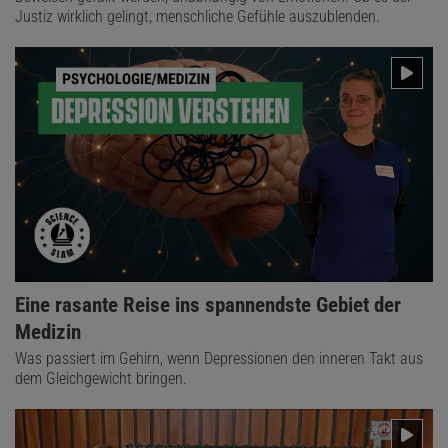
Justiz wirklich gelingt, menschliche Gefühle auszublenden.
Eine rasante Reise ins spannendste Gebiet der
Medizin
Was passiert im Gehirn, wenn Depressionen den inneren Takt aus
dem Gleichgewicht bringen.