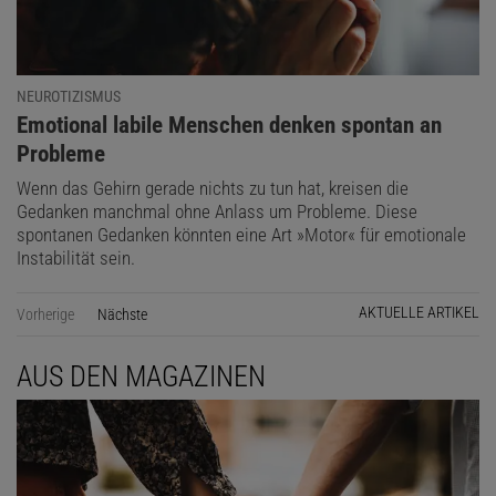
NEUROTIZISMUS
:
Emotional labile Menschen denken spontan an
Probleme
Wenn das Gehirn gerade nichts zu tun hat, kreisen die
Gedanken manchmal ohne Anlass um Probleme. Diese
spontanen Gedanken könnten eine Art »Motor« für emotionale
Instabilität sein.
AKTUELLE ARTIKEL
Vorherige
Nächste
Seite
AUS DEN MAGAZINEN