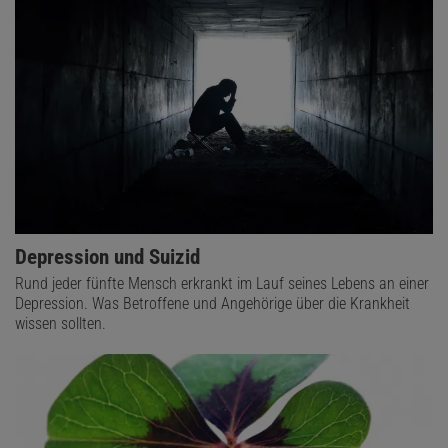
Depression und Suizid
Rund jeder fünfte Mensch erkrankt im Lauf seines Lebens an einer
Depression. Was Betroffene und Angehörige über die Krankheit
wissen sollten.