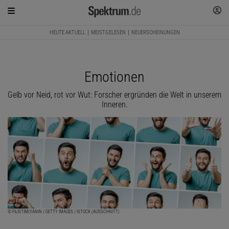
HEUTE AKTUELL
MEISTGELESEN
NEUERSCHEINUNGEN
Emotionen
Gelb vor Neid, rot vor Wut: Forscher ergründen die Welt in unserem
Inneren.
© FILISTIMLYANIN / GETTY IMAGES / ISTOCK (AUSSCHNITT)