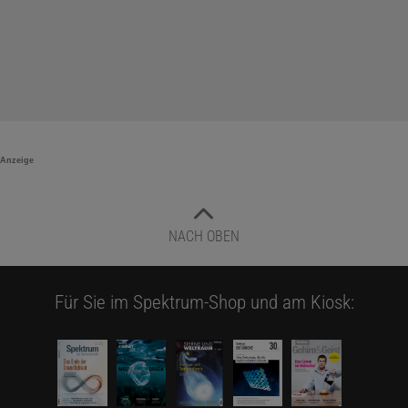
Anzeige
NACH OBEN
Für Sie im Spektrum-Shop und am Kiosk: