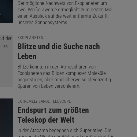
Der mögliche Nachweis von Exoplaneten um
zwei Weiße Zwerge ermöglicht zum ersten Mal
einen Ausblick auf die weit entfernte Zukunft
unseres Sonnensystems
EXOPLANETEN
:
Blitze und die Suche nach
Leben
Blitze könnten in den Atmosphären von
Exoplaneten das Bilden komplexer Moleküle
begünstigen, aber möglicherweise gleichzeitig
Spuren von Leben verschleiern.
EXTREMELY LARGE TELESCOPE
:
Endspurt zum größten
Teleskop der Welt
In der Atacama begegnen sich Superlative: Die
trockenste Wüste der Welt wird der Standort für