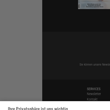
Sie können unsere Newsle
SERVICES
Newsletter
Kontakt
Spektrum Shop
Ihre Privatsphäre ist uns wichtig
Im Handel kaufe