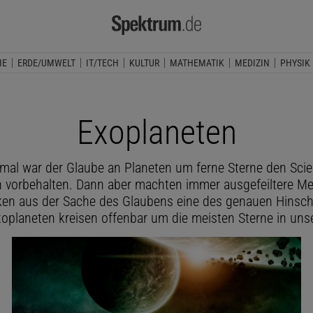
IE
ERDE/UMWELT
IT/TECH
KULTUR
MATHEMATIK
MEDIZIN
PHYSIK
Exoplaneten
mal war der Glaube an Planeten um ferne Sterne den Scien
 vorbehalten. Dann aber machten immer ausgefeiltere M
en aus der Sache des Glaubens eine des genauen Hinsc
xoplaneten kreisen offenbar um die meisten Sterne in unse