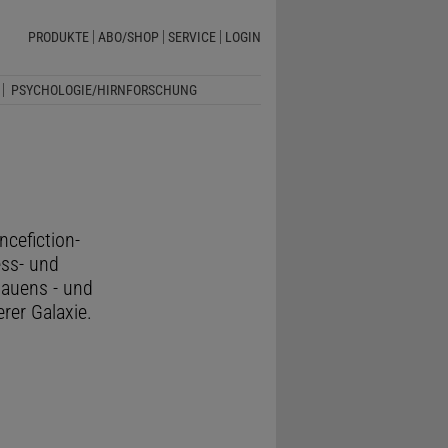
PRODUKTE
ABO/SHOP
SERVICE
LOGIN
PSYCHOLOGIE/HIRNFORSCHUNG
cefiction-
ess- und
hauens - und
rer Galaxie.