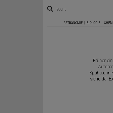
ASTRONOMIE
BIOLOGIE
CHEM
Früher ein
Autoren
Spähtechnik
siehe da: E