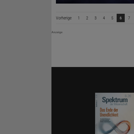
Vorherige
Seite
1
2
3
4
5
6
7
Anzeige