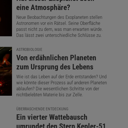
eine Atmosphäre?
Neue Beobachtungen des Exoplaneten stellen
Astronomen vor ein Rätsel. Seine Oberfläche
passt nicht zu dem, was man erwarten würde.
Das lässt zwei unterschiedliche Schlüsse zu.
ASTROBIOLOGIE
:
Von erdähnlichen Planeten
zum Ursprung des Lebens
Wie ist das Leben auf der Erde entstanden? Und
wie könnte dieser Prozess auf anderen Planeten
ablaufen? Die wesentlichen Schritte von der
nichtbelebten Materie bis zur Zelle.
ÜBERRASCHENDE ENTDECKUNG
:
Ein vierter Wattebausch
umrundet den Stern Kepler-51