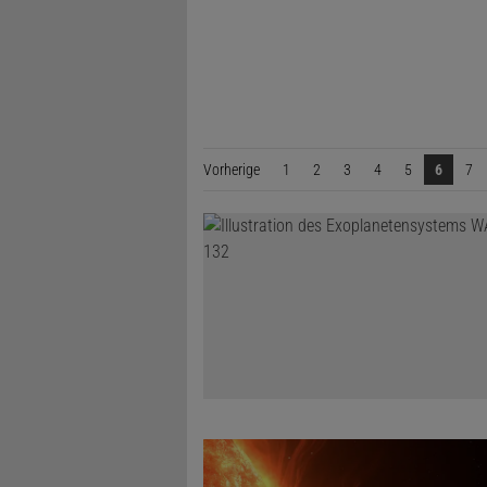
Vorherige
Seite
1
2
3
4
5
6
7