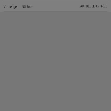
AKTUELLE ARTIKEL
Vorherige
Seite
Nächste
Seite