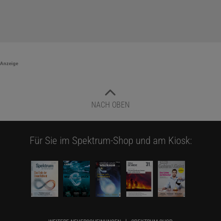
Anzeige
NACH OBEN
Für Sie im Spektrum-Shop und am Kiosk: