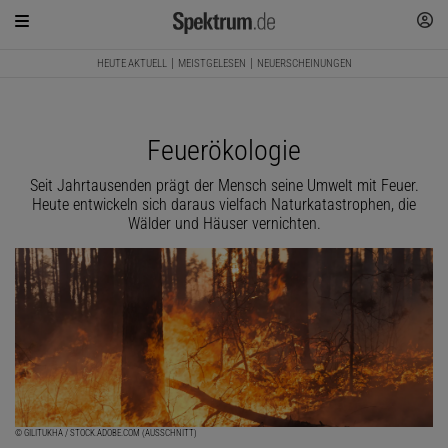
HEUTE AKTUELL
MEISTGELESEN
NEUERSCHEINUNGEN
Feuerökologie
Seit Jahrtausenden prägt der Mensch seine Umwelt mit Feuer.
Heute entwickeln sich daraus vielfach Naturkatastrophen, die
Wälder und Häuser vernichten.
© GILITUKHA / STOCK.ADOBE.COM (AUSSCHNITT)