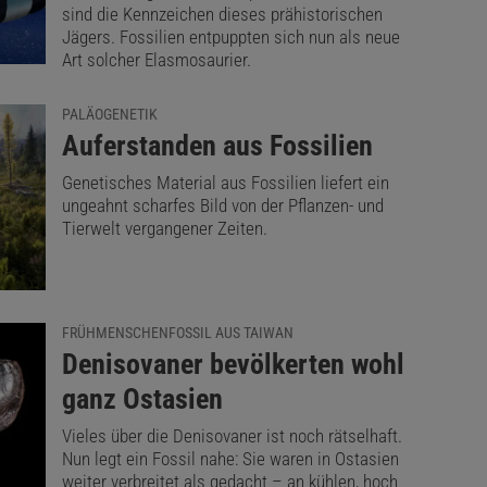
sind die Kennzeichen dieses prähistorischen
Jägers. Fossilien entpuppten sich nun als neue
Art solcher Elasmosaurier.
PALÄOGENETIK
:
Auferstanden aus Fossilien
Genetisches Material aus Fossilien liefert ein
ungeahnt scharfes Bild von der Pflanzen- und
Tierwelt vergangener Zeiten.
FRÜHMENSCHENFOSSIL AUS TAIWAN
:
Denisovaner bevölkerten wohl
ganz Ostasien
Vieles über die Denisovaner ist noch rätselhaft.
Nun legt ein Fossil nahe: Sie waren in Ostasien
weiter verbreitet als gedacht – an kühlen, hoch