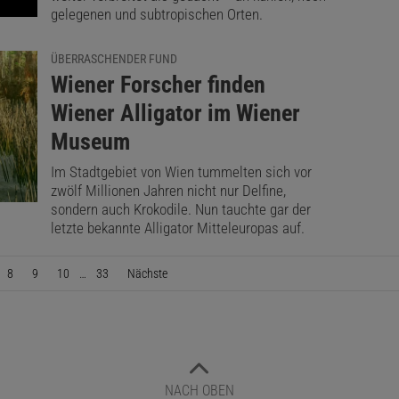
gelegenen und subtropischen Orten.
ÜBERRASCHENDER FUND
:
Wiener Forscher finden
Wiener Alligator im Wiener
Museum
Im Stadtgebiet von Wien tummelten sich vor
zwölf Millionen Jahren nicht nur Delfine,
sondern auch Krokodile. Nun tauchte gar der
letzte bekannte Alligator Mitteleuropas auf.
8
9
10
…
33
Nächste
Seite
NACH OBEN