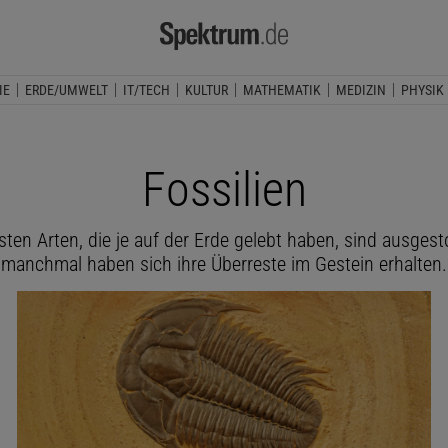
IE
ERDE/UMWELT
IT/TECH
KULTUR
MATHEMATIK
MEDIZIN
PHYSIK
Fossilien
isten Arten, die je auf der Erde gelebt haben, sind ausges
manchmal haben sich ihre Überreste im Gestein erhalten.