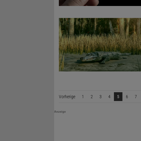
Vorherige
Seite
1
2
3
4
5
6
7
Anzeige