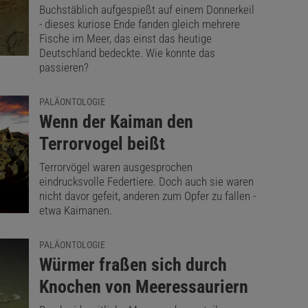
Buchstäblich aufgespießt auf einem Donnerkeil
- dieses kuriose Ende fanden gleich mehrere
Fische im Meer, das einst das heutige
Deutschland bedeckte. Wie konnte das
passieren?
PALÄONTOLOGIE
:
Wenn der Kaiman den
Terrorvogel beißt
Terrorvögel waren ausgesprochen
eindrucksvolle Federtiere. Doch auch sie waren
nicht davor gefeit, anderen zum Opfer zu fallen -
etwa Kaimanen.
PALÄONTOLOGIE
:
Würmer fraßen sich durch
Knochen von Meeressauriern