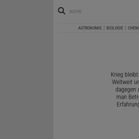
ASTRONOMIE
BIOLOGIE
CHEM
Krieg bleib
Weltweit u
dagegen 
man Betro
Erfahrun