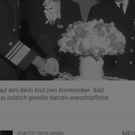
auf dem Bikini-Atoll zwei Atombomben. Bald
s politisch gewollte Narrativ unerschöpflicher
NEU
ATOMTEST VOR 80 JAHREN