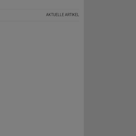
AKTUELLE ARTIKEL