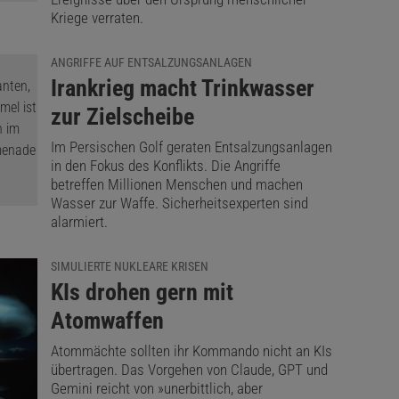
Kriege verraten.
ANGRIFFE AUF ENTSALZUNGSANLAGEN
:
Irankrieg macht Trinkwasser
zur Zielscheibe
Im Persischen Golf geraten Entsalzungsanlagen
in den Fokus des Konflikts. Die Angriffe
betreffen Millionen Menschen und machen
Wasser zur Waffe. Sicherheitsexperten sind
alarmiert.
SIMULIERTE NUKLEARE KRISEN
:
KIs drohen gern mit
Atomwaffen
Atommächte sollten ihr Kommando nicht an KIs
übertragen. Das Vorgehen von Claude, GPT und
Gemini reicht von »unerbittlich, aber