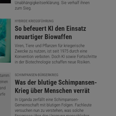
Unabhängigkeitserklärung. Sie verhalf ihnen
zum Sieg.
HYBRIDE KRIEGSFÜHRUNG
:
So befeuert KI den Einsatz
neuartiger Biowaffen
Viren, Tiere und Pflanzen für kriegerische
Zwecke zu nutzen, ist seit 1975 durch eine
Konvention verboten. Doch KI sowie Fortschritte
in der Biotechnologie schaffen neue Risiken.
SCHIMPANSEN-BÜRGERKRIEG
:
Was der blutige Schimpansen-
Krieg über Menschen verrät
In Uganda zerfällt eine Schimpansen-
Gemeinschaft mit blutigen Folgen. Fachleute
versuchen nun zu verstehen, was solche
Ereignisse über den Ursprung menschlicher