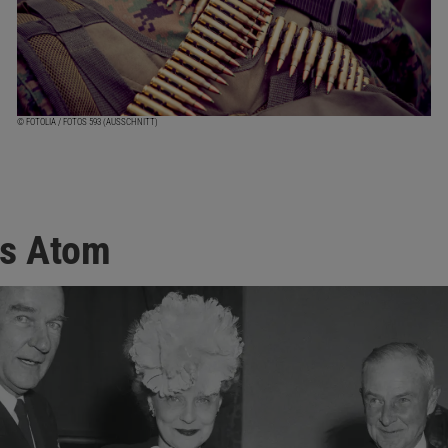
© FOTOLIA / FOTOS 593 (AUSSCHNITT)
as Atom