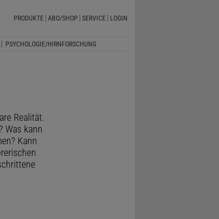
PRODUKTE
ABO/SHOP
SERVICE
LOGIN
PSYCHOLOGIE/HIRNFORSCHUNG
re Realität.
s? Was kann
men? Kann
örerischen
chrittene