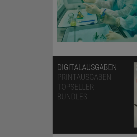
DIGITALAUSGABEN
PRINTAUSGABEN
TOPSELLER
BUNDLES