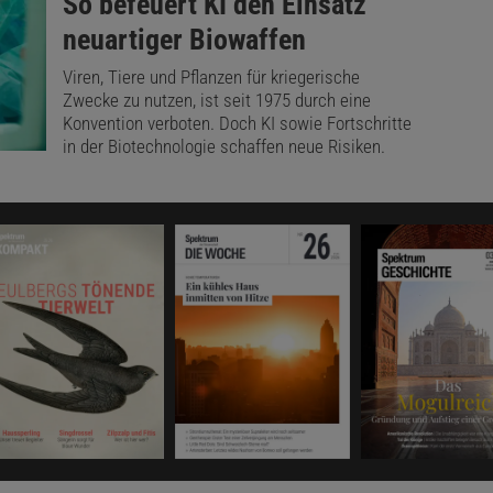
:
So befeuert KI den Einsatz
neuartiger Biowaffen
Viren, Tiere und Pflanzen für kriegerische
Zwecke zu nutzen, ist seit 1975 durch eine
Konvention verboten. Doch KI sowie Fortschritte
in der Biotechnologie schaffen neue Risiken.