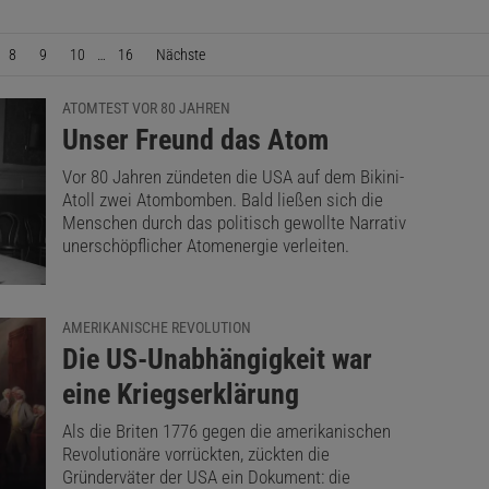
8
9
10
…
16
Nächste
Seite
ATOMTEST VOR 80 JAHREN
:
Unser Freund das Atom
Vor 80 Jahren zündeten die USA auf dem Bikini-
Atoll zwei Atombomben. Bald ließen sich die
Menschen durch das politisch gewollte Narrativ
unerschöpflicher Atomenergie verleiten.
AMERIKANISCHE REVOLUTION
:
Die US-Unabhängigkeit war
eine Kriegserklärung
Als die Briten 1776 gegen die amerikanischen
Revolutionäre vorrückten, zückten die
Gründerväter der USA ein Dokument: die