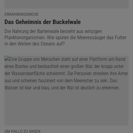
ERNÄHRUNGSWEISE
:
Das Geheimnis der Buckelwale
Die Nahrung der Bartenwale besteht aus winzigen
Planktonorganismen. Wie spüren die Meeres­säuger das Futter
in den Weiten des Ozeans auf?
UM HALLO ZU SAGEN