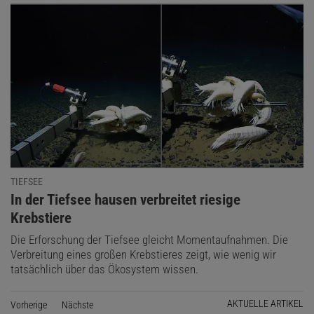
TIEFSEE
:
In der Tiefsee hausen verbreitet riesige
Krebstiere
Die Erforschung der Tiefsee gleicht Momentaufnahmen. Die
Verbreitung eines großen Krebstieres zeigt, wie wenig wir
tatsächlich über das Ökosystem wissen.
AKTUELLE ARTIKEL
Vorherige
Seite
Nächste
Seite