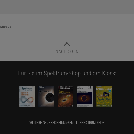
Anzeige
NACH OBEN
Für Sie im Spektrum-Shop und am Kiosk:
WEITERE NEUERSCHEINUNGEN
SPEKTRUM SHOP