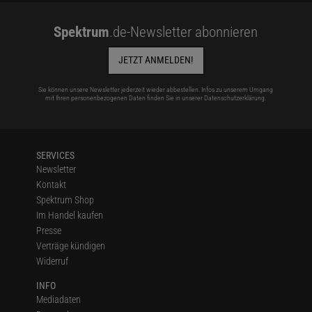
Spektrum
.de-Newsletter abonnieren
JETZT ANMELDEN!
Sie können unsere Newsletter jederzeit wieder abbestellen. Infos zu unserem Umgang
mit Ihren personenbezogenen Daten finden Sie in unserer
Datenschutzerklärung
.
SERVICES
Newsletter
Kontakt
Spektrum Shop
Im Handel kaufen
Presse
Verträge kündigen
Widerruf
INFO
Mediadaten