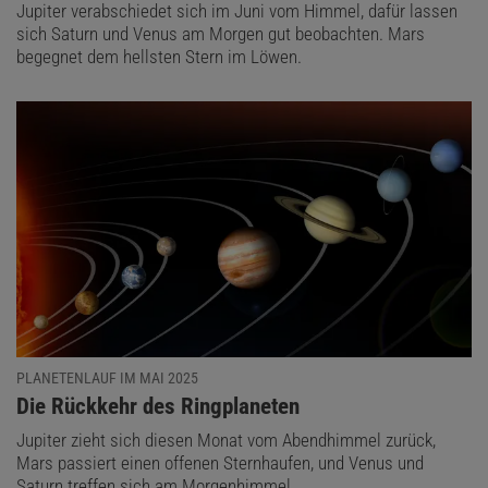
Jupiter verabschiedet sich im Juni vom Himmel, dafür lassen
sich Saturn und Venus am Morgen gut beobachten. Mars
begegnet dem hellsten Stern im Löwen.
PLANETENLAUF IM MAI 2025
:
Die Rückkehr des Ringplaneten
Jupiter zieht sich diesen Monat vom Abendhimmel zurück,
Mars passiert einen offenen Sternhaufen, und Venus und
Saturn treffen sich am Morgenhimmel.