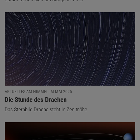
AKTUELLES AM HIMMEL IM MAI 2025
:
Die Stunde des Drachen
Das Sternbild Drache steht in Zenitnähe