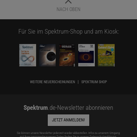
NACH OBEN
Für Sie im Spektrum-Shop und am Kiosk:
WEITERE NEUERSCHEINUNGEN
SPEKTRUM SHOP
Spektrum
.de-Newsletter abonnieren
JETZT ANMELDEN!
Sie können unsere Newsletter jederzeit wieder abbestellen. Infos zu unserem Umgang
mit Ihren personenbezogenen Daten finden Sie in unserer
Datenschutzerklärung
.