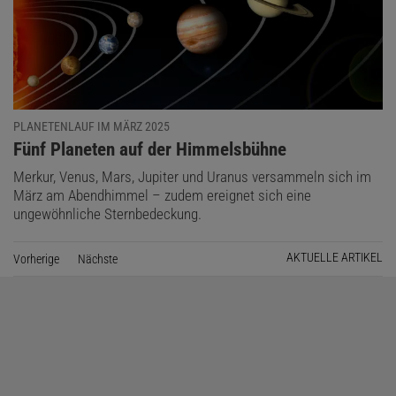
PLANETENLAUF IM MÄRZ 2025
:
Fünf Planeten auf der Himmelsbühne
Merkur, Venus, Mars, Jupiter und Uranus versammeln sich im
März am Abendhimmel – zudem ereignet sich eine
ungewöhnliche Sternbedeckung.
AKTUELLE ARTIKEL
Vorherige
Seite
Nächste
Seite