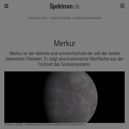
HEUTE AKTUELL
MEISTGELESEN
NEUERSCHEINUNGEN
Merkur
Merkur ist der kleinste und sonnennächste der seit der Antike
bekannten Planeten. Er zeigt eine kraterreiche Oberfläche aus der
Frühzeit des Sonnensystems.
© NASA / JHUAPL / CARNEGIE INSTITUTION OF WASHINGTON (AUSSCHNITT)