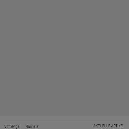
AKTUELLE ARTIKEL
Vorherige
Seite
Nächste
Seite