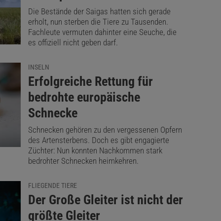
Die Bestände der Saigas hatten sich gerade
erholt, nun sterben die Tiere zu Tausenden.
Fachleute vermuten dahinter eine Seuche, die
es offiziell nicht geben darf.
INSELN
:
Erfolgreiche Rettung für
bedrohte europäische
Schnecke
Schnecken gehören zu den vergessenen Opfern
des Artensterbens. Doch es gibt engagierte
Züchter: Nun konnten Nachkommen stark
bedrohter Schnecken heimkehren.
FLIEGENDE TIERE
:
Der Große Gleiter ist nicht der
größte Gleiter