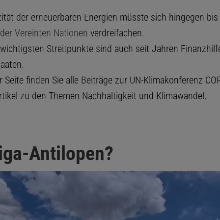
ität der erneuerbaren Energien müsste sich hingegen bi
der Vereinten Nationen
verdreifachen.
 wichtigsten Streitpunkte sind auch seit Jahren Finanzhilf
aaten.
r Seite finden Sie alle Beiträge zur UN-Klimakonferenz C
rtikel zu den Themen Nachhaltigkeit und Klimawandel.
aiga-Antilopen?