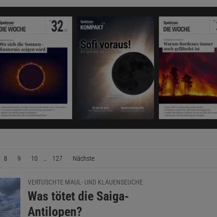
8
9
10
…
127
Nächste
Seite
VERTUSCHTE MAUL- UND KLAUENSEUCHE
:
Was tötet die Saiga-
Antilopen?