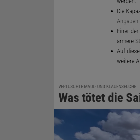
werden.
Die Kapaz
Angaben 
Einer der
ärmere St
Auf diese
weitere A
VERTUSCHTE MAUL- UND KLAUENSEUCHE
Was tötet die S