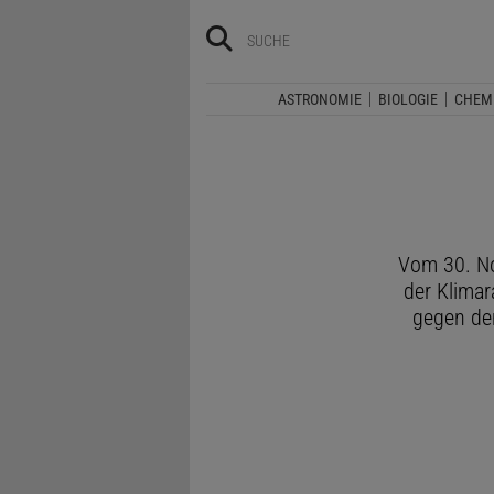
ASTRONOMIE
BIOLOGIE
CHEM
Vom 30. No
der Klima
gegen den