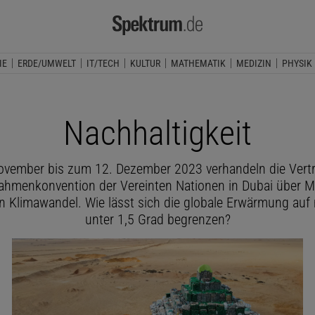
IE
ERDE/UMWELT
IT/TECH
KULTUR
MATHEMATIK
MEDIZIN
PHYSIK
Nachhaltigkeit
vember bis zum 12. Dezember 2023 verhandeln die Vert
rahmenkonvention der Vereinten Nationen in Dubai über
 Klimawandel. Wie lässt sich die globale Erwärmung auf
unter 1,5 Grad begrenzen?