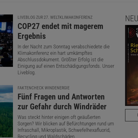
NEU
LIVEBLOG ZUR 27. WELTKLIMAKONFERENZ
:
COP27 endet mit magerem
Ergebnis
In der Nacht zum Sonntag verabschiedete die
Klimakonferenz ein hart umkämpftes
Abschlussdokument. Größter Erfolg ist die
Einigung auf einen Entschädigungsfonds. Unser
Liveblog.
FAKTENCHECK WINDENERGIE
:
Fünf Fragen und Antworten
zur Gefahr durch Windräder
Was steckt hinter einigen oft geäußerten
Sorgen? Wir blicken auf Befürchtungen rund um
Infraschall, Mikroplastik, Schwefelhexafluorid,
Recycling und Waldschäden.