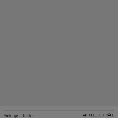
AKTUELLE BEITRÄGE
Vorherige
Seite
Nächste
Seite