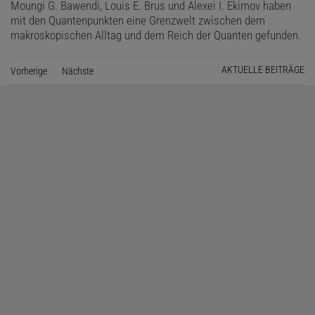
Moungi G. Bawendi, Louis E. Brus und Alexei I. Ekimov haben
mit den Quantenpunkten eine Grenzwelt zwischen dem
makroskopischen Alltag und dem Reich der Quanten gefunden.
AKTUELLE BEITRÄGE
Vorherige
Seite
Nächste
Seite