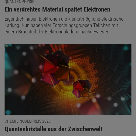
QUANTENPHYSIK
:
Ein verdrehtes Material spaltet Elektronen
Eigentlich haben Elektronen die kleinstmögliche elektrische
Ladung. Nun haben vier Forschungsgruppen Teilchen mit
einem Bruchteil der Elektronenladung nachgewiesen.
CHEMIE-NOBELPREIS 2023
:
Quantenkristalle aus der Zwischenwelt