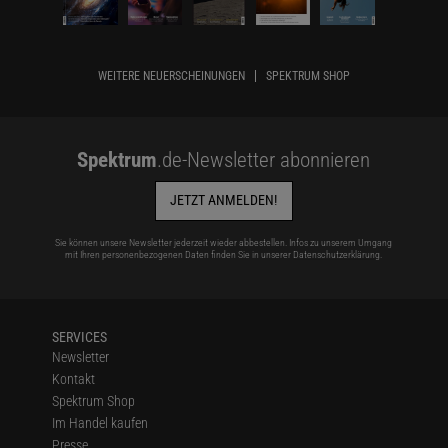
WEITERE NEUERSCHEINUNGEN
SPEKTRUM SHOP
Spektrum
.de-Newsletter abonnieren
JETZT ANMELDEN!
Sie können unsere Newsletter jederzeit wieder abbestellen. Infos zu unserem Umgang
mit Ihren personenbezogenen Daten finden Sie in unserer
Datenschutzerklärung
.
SERVICES
Newsletter
Kontakt
Spektrum Shop
Im Handel kaufen
Presse