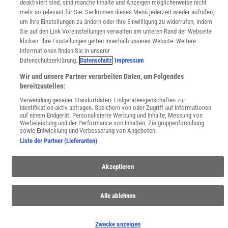
deaktiviert sind, sind manche Inhalte und Anzeigen möglicherweise nicht
Wissenschaft in die Schulen
mehr so relevant für Sie. Sie können dieses Menü jederzeit wieder aufrufen,
um Ihre Einstellungen zu ändern oder Ihre Einwilligung zu widerrufen, indem
SciLogs
Sie auf den Link Voreinstellungen verwalten am unteren Rand der Webseite
klicken. Ihre Einstellungen gelten innerhalb unseres Website. Weitere
Informationen finden Sie in unserer
Datenschutzerklärung.
Datenschutz
Impressum
Uns finden Sie auch hier:
Wir und unsere Partner verarbeiten Daten, um Folgendes
bereitzustellen:
Verwendung genauer Standortdaten. Endgeräteeigenschaften zur
Identifikation aktiv abfragen. Speichern von oder Zugriff auf Informationen
auf einem Endgerät. Personalisierte Werbung und Inhalte, Messung von
Werbeleistung und der Performance von Inhalten, Zielgruppenforschung
sowie Entwicklung und Verbesserung von Angeboten.
Liste der Partner (Lieferanten)
Akzeptieren
Alle ablehnen
Zwecke anzeigen