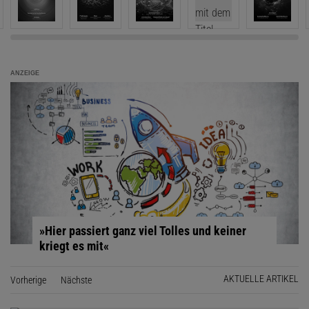
ANZEIGE
»Hier passiert ganz viel Tolles und keiner
kriegt es mit«
AKTUELLE ARTIKEL
Vorherige
Seite
Nächste
Seite