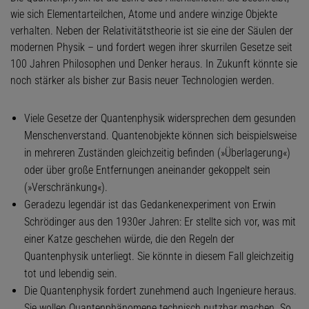
wie sich Elementarteilchen, Atome und andere winzige Objekte
verhalten. Neben der Relativitätstheorie ist sie eine der Säulen der
modernen Physik – und fordert wegen ihrer skurrilen Gesetze seit
100 Jahren Philosophen und Denker heraus. In Zukunft könnte sie
noch stärker als bisher zur Basis neuer Technologien werden.
Viele Gesetze der Quantenphysik widersprechen dem gesunden
Menschenverstand. Quantenobjekte können sich beispielsweise
in mehreren Zuständen gleichzeitig befinden (»Überlagerung«)
oder über große Entfernungen aneinander gekoppelt sein
(»Verschränkung«).
Geradezu legendär ist das Gedankenexperiment von Erwin
Schrödinger aus den 1930er Jahren: Er stellte sich vor, was mit
einer Katze geschehen würde, die den Regeln der
Quantenphysik unterliegt. Sie könnte in diesem Fall gleichzeitig
tot und lebendig sein.
Die Quantenphysik fordert zunehmend auch Ingenieure heraus.
Sie wollen Quantenphänomene technisch nutzbar machen. So