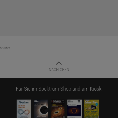
Anzeige
NACH OBEN
Für Sie im Spektrum-Shop und am Kiosk: