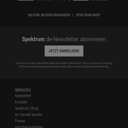
WEITERE NEUERSCHEINUNGEN
SPEKTRUM SHOP
Spektrum
.de-Newsletter abonnieren
JETZT ANMELDEN!
Sie können unsere Newsletter jederzeit wieder abbestellen. Infos zu unserem Umgang
mit Ihren personenbezogenen Daten finden Sie in unserer
Datenschutzerklärung
.
SERVICES
Newsletter
Kontakt
Spektrum Shop
Im Handel kaufen
Presse
Verträge kündigen