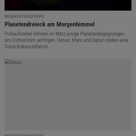
BEOBACHTUNGSTIPPS
:
Planetendreieck am Morgenhimmel
Frühaufsteher können im März einige Planetenbegegnungen
am Osthorizont verfolgen. Venus, Mars und Saturn bilden eine
Dreieckskonstellation.