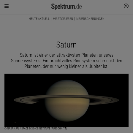
HEUTE AKTUELL
MEISTGELESEN
NEUERSCHEINUNGEN
Saturn
Saturn ist einer der attraktivsten Planeten unseres
Sonnensystems. Ein prachtvolles Ringsystem schmückt den
Planeten, der nur wenig kleiner als Jupiter ist.
© NASA / JPL / SPACE SCIENCE INSTITUTE (AUSSCHNITT)