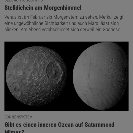
BEOBACHTUNGSTIPPS
:
Stelldichein am Morgenhimmel
Venus ist im Februar als Morgenstern zu sehen, Merkur zeigt
eine ungewöhnliche Sichtbarkeit und auch Mars lässt sich
blicken. Am Abend verabschiedet sich derweil ein Gasriese.
SONNENSYSTEM
:
Gibt es einen inneren Ozean auf Saturnmond
Mimas?