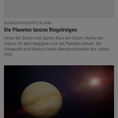
BEOBACHTUNGSTIPPS IM APRIL
:
Die Planeten tanzen Ringelreigen
Venus bei Saturn und Jupiter, Mars bei Saturn, Merkur bei
Uranus: Im April begegnen sich die Planeten reihum. Der
Höhepunkt wird Merkurs beste Abendsichtbarkeit des Jahres
2022.