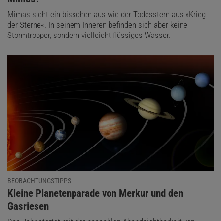
Mimas sieht ein bisschen aus wie der Todesstern aus »Krieg
der Sterne«. In seinem Inneren befinden sich aber keine
Stormtrooper, sondern vielleicht flüssiges Wasser.
BEOBACHTUNGSTIPPS
:
Kleine Planetenparade von Merkur und den
Gasriesen