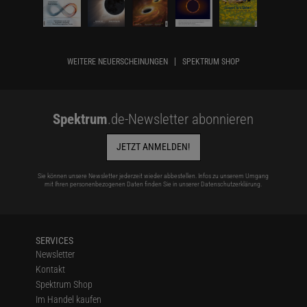
WEITERE NEUERSCHEINUNGEN
SPEKTRUM SHOP
Spektrum
.de-Newsletter abonnieren
JETZT ANMELDEN!
Sie können unsere Newsletter jederzeit wieder abbestellen. Infos zu unserem Umgang
mit Ihren personenbezogenen Daten finden Sie in unserer
Datenschutzerklärung
.
SERVICES
Newsletter
Kontakt
Spektrum Shop
Im Handel kaufen