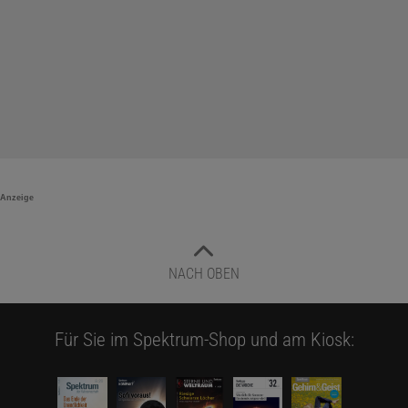
Anzeige
NACH OBEN
Für Sie im Spektrum-Shop und am Kiosk: