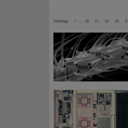
Vorherige
Seite
1
…
20
21
22
23
2