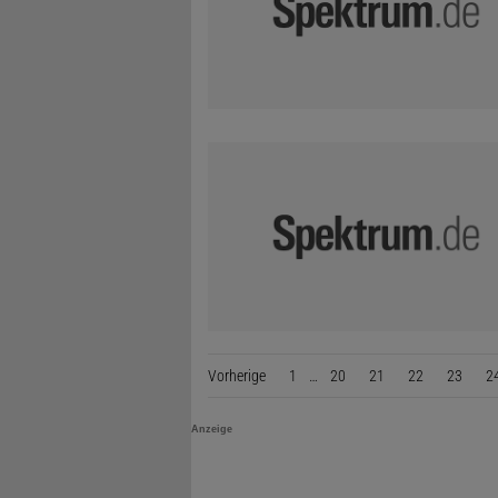
Vorherige
Seite
1
…
20
21
22
23
2
Anzeige