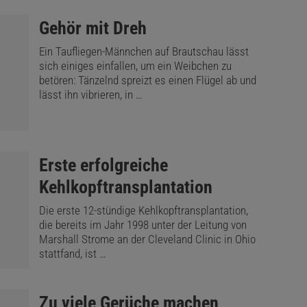
:
Gehör mit Dreh
Ein Taufliegen-Männchen auf Brautschau lässt
sich einiges einfallen, um ein Weibchen zu
betören: Tänzelnd spreizt es einen Flügel ab und
lässt ihn vibrieren, in …
:
Erste erfolgreiche
Kehlkopftransplantation
Die erste 12-stündige Kehlkopftransplantation,
die bereits im Jahr 1998 unter der Leitung von
Marshall Strome an der Cleveland Clinic in Ohio
stattfand, ist …
:
Zu viele Gerüche machen