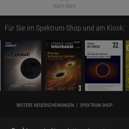
NACH OBEN
Für Sie im Spektrum-Shop und am Kiosk:
WEITERE NEUERSCHEINUNGEN
SPEKTRUM SHOP