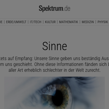
IE
ERDE/UMWELT
IT/TECH
KULTUR
MATHEMATIK
MEDIZIN
PHYSIK
Sinne
stets auf Empfang: Unsere Sinne geben uns beständig Aus
um uns geschieht. Ohne diese Informationen fänden sich
aller Art erheblich schlechter in der Welt zurecht.