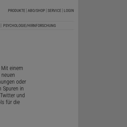
PRODUKTE
ABO/SHOP
SERVICE
LOGIN
PSYCHOLOGIE/HIRNFORSCHUNG
 Mit einem
d neuen
inungen oder
h Spuren in
Twitter und
ls für die