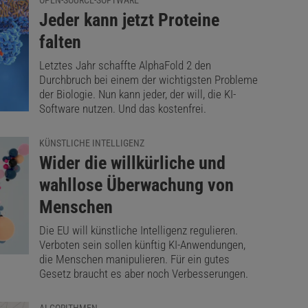
OPEN-SOURCE-SOFTWARE
:
Jeder kann jetzt Proteine
falten
Letztes Jahr schaffte AlphaFold 2 den
Durchbruch bei einem der wichtigsten Probleme
der Biologie. Nun kann jeder, der will, die KI-
Software nutzen. Und das kostenfrei.
KÜNSTLICHE INTELLIGENZ
:
Wider die willkürliche und
wahllose Überwachung von
Menschen
Die EU will künstliche Intelligenz regulieren.
Verboten sein sollen künftig KI-Anwendungen,
die Menschen manipulieren. Für ein gutes
Gesetz braucht es aber noch Verbesserungen.