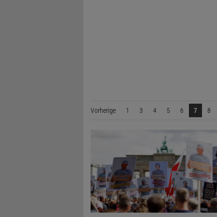
Vorherige
Seite
1
3
4
5
6
7
8