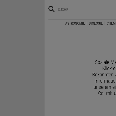
ASTRONOMIE
BIOLOGIE
CHEM
Soziale M
Klick 
Bekannten a
Informatio
unserem ei
Co. mit u