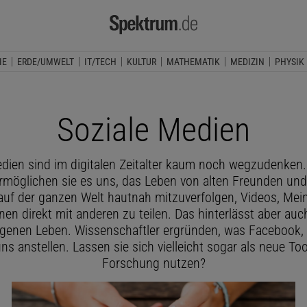
IE
ERDE/UMWELT
IT/TECH
KULTUR
MATHEMATIK
MEDIZIN
PHYSIK
Soziale Medien
edien sind im digitalen Zeitalter kaum noch wegzudenken.
ermöglichen sie es uns, das Leben von alten Freunden un
uf der ganzen Welt hautnah mitzuverfolgen, Videos, Me
nen direkt mit anderen zu teilen. Das hinterlässt aber auc
genen Leben. Wissenschaftler ergründen, was Facebook, 
ns anstellen. Lassen sie sich vielleicht sogar als neue Too
Forschung nutzen?