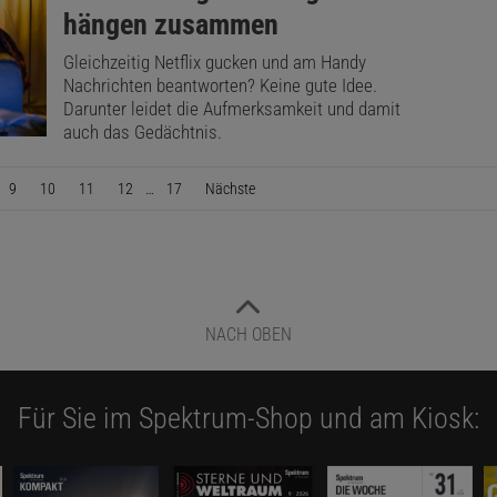
hängen zusammen
Gleichzeitig Netflix gucken und am Handy
Nachrichten beantworten? Keine gute Idee.
Darunter leidet die Aufmerksamkeit und damit
auch das Gedächtnis.
9
10
11
12
…
17
Nächste
Seite
NACH OBEN
Für Sie im Spektrum-Shop und am Kiosk: