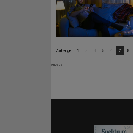
Vorherige
Seite
1
3
4
5
6
7
8
Anzeige