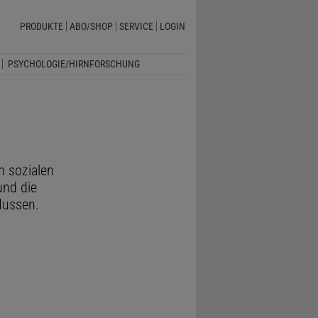
PRODUKTE
ABO/SHOP
SERVICE
LOGIN
PSYCHOLOGIE/HIRNFORSCHUNG
n sozialen
und die
lussen.