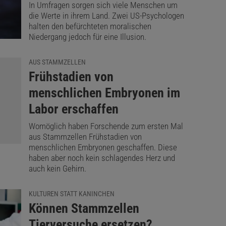
In Umfragen sorgen sich viele Menschen um
die Werte in ihrem Land. Zwei US-Psychologen
halten den befürchteten moralischen
Niedergang jedoch für eine Illusion.
AUS STAMMZELLEN
:
Frühstadien von
menschlichen Embryonen im
Labor erschaffen
Womöglich haben Forschende zum ersten Mal
aus Stammzellen Frühstadien von
menschlichen Embryonen geschaffen. Diese
haben aber noch kein schlagendes Herz und
auch kein Gehirn.
KULTUREN STATT KANINCHEN
:
Können Stammzellen
Tierversuche ersetzen?