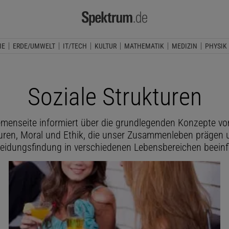
IE
ERDE/UMWELT
IT/TECH
KULTUR
MATHEMATIK
MEDIZIN
PHYSIK
Soziale Strukturen
menseite informiert über die grundlegenden Konzepte vo
uren, Moral und Ethik, die unser Zusammenleben prägen 
eidungsfindung in verschiedenen Lebensbereichen beeinf