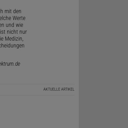
ch mit den
elche Werte
ten und wie
st nicht nur
ie Medizin,
tscheidungen
pektrum.de
AKTUELLE ARTIKEL