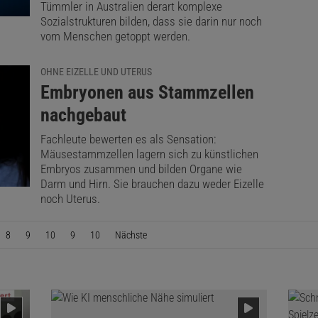
Tümmler in Australien derart komplexe
Sozialstrukturen bilden, dass sie darin nur noch
vom Menschen getoppt werden.
OHNE EIZELLE UND UTERUS
:
Embryonen aus Stammzellen
nachgebaut
Fachleute bewerten es als Sensation:
Mäusestammzellen lagern sich zu künstlichen
Embryos zusammen und bilden Organe wie
Darm und Hirn. Sie brauchen dazu weder Eizelle
noch Uterus.
8
9
10
9
10
Nächste
Seite