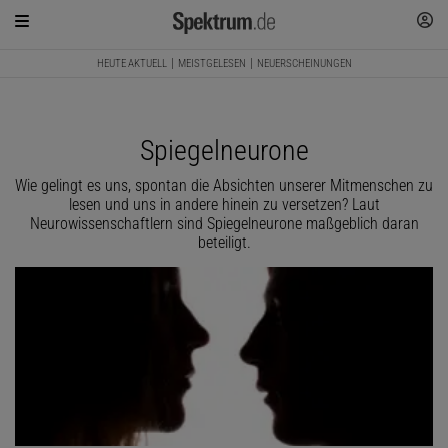
HEUTE AKTUELL
MEISTGELESEN
NEUERSCHEINUNGEN
Spiegelneurone
Wie gelingt es uns, spontan die Absichten unserer Mitmenschen zu
lesen und uns in andere hinein zu versetzen? Laut
Neurowissenschaftlern sind Spiegelneurone maßgeblich daran
beteiligt.