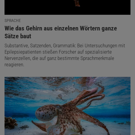
SPRACHE
:
Wie das Gehirn aus einzelnen Wörtern ganze
Sätze baut
Substantive, Satzenden, Grammatik: Bei Untersuchungen mit
Epilepsiepatienten stießen Forscher auf spezialisierte
Nervenzellen, die auf ganz bestimmte Sprachmerkmale
reagieren.