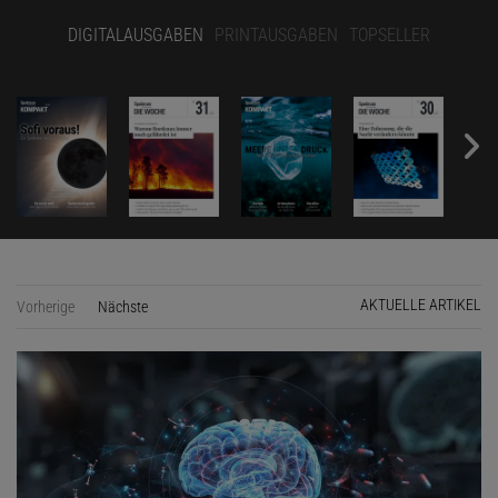
DIGITALAUSGABEN
PRINTAUSGABEN
TOPSELLER
AKTUELLE ARTIKEL
Vorherige
Nächste
Seite