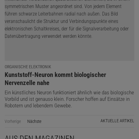
ORGANISCHE ELEKTRONIK
:
Kunststoff-Neuron kommt biologischer
Nervenzelle nahe
Ein künstliches Neuron funktioniert ähnlich wie das biologische
Vorbild und ist genauso klein. Forscher hoffen auf Einsätze in
Robotern und lebendem Gewebe.
AKTUELLE ARTIKEL
Vorherige
Nächste
Seite
AUS DEN MAGAZINEN