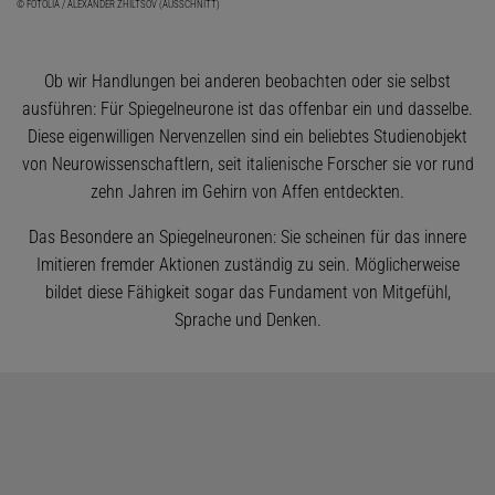
© FOTOLIA / ALEXANDER ZHILTSOV (AUSSCHNITT)
Ob wir Handlungen bei anderen beobachten oder sie selbst
ausführen: Für Spiegelneurone ist das offenbar ein und dasselbe.
Diese eigenwilligen Nervenzellen sind ein beliebtes Studienobjekt
von Neurowissenschaftlern, seit italienische Forscher sie vor rund
zehn Jahren im Gehirn von Affen entdeckten.
Das Besondere an Spiegelneuronen: Sie scheinen für das innere
Imitieren fremder Aktionen zuständig zu sein. Möglicherweise
bildet diese Fähigkeit sogar das Fundament von Mitgefühl,
Sprache und Denken.