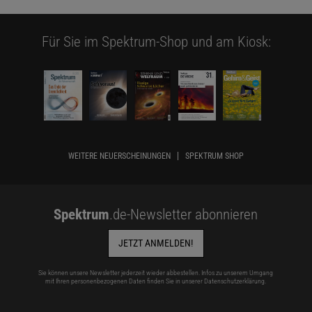
Für Sie im Spektrum-Shop und am Kiosk:
WEITERE NEUERSCHEINUNGEN
SPEKTRUM SHOP
Spektrum
.de-Newsletter abonnieren
JETZT ANMELDEN!
Sie können unsere Newsletter jederzeit wieder abbestellen. Infos zu unserem Umgang
mit Ihren personenbezogenen Daten finden Sie in unserer
Datenschutzerklärung
.