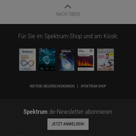
NACH OBEN
Für Sie im Spektrum-Shop und am Kiosk:
WEITERE NEUERSCHEINUNGEN
SPEKTRUM SHOP
Spektrum
.de-Newsletter abonnieren
JETZT ANMELDEN!