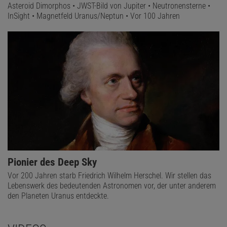
Asteroid Dimorphos • JWST-Bild von Jupiter • Neutronensterne •
InSight • Magnetfeld Uranus/Neptun • Vor 100 Jahren
Pionier des Deep Sky
Vor 200 Jahren starb Friedrich Wilhelm Herschel. Wir stellen das
Lebenswerk des bedeutenden Astronomen vor, der unter anderem
den Planeten Uranus entdeckte.