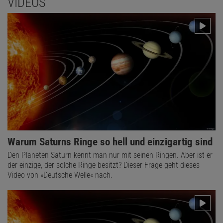
VIDEOS
Warum Saturns Ringe so hell und einzigartig sind
Den Planeten Saturn kennt man nur mit seinen Ringen. Aber ist er
der einzige, der solche Ringe besitzt? Dieser Frage geht dieses
Video von »Deutsche Welle« nach.