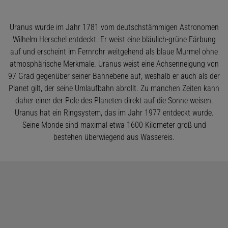
Uranus wurde im Jahr 1781 vom deutschstämmigen Astronomen
Wilhelm Herschel entdeckt. Er weist eine bläulich-grüne Färbung
auf und erscheint im Fernrohr weitgehend als blaue Murmel ohne
atmosphärische Merkmale. Uranus weist eine Achsenneigung von
97 Grad gegenüber seiner Bahnebene auf, weshalb er auch als der
Planet gilt, der seine Umlaufbahn abrollt. Zu manchen Zeiten kann
daher einer der Pole des Planeten direkt auf die Sonne weisen.
Uranus hat ein Ringsystem, das im Jahr 1977 entdeckt wurde.
Seine Monde sind maximal etwa 1600 Kilometer groß und
bestehen überwiegend aus Wassereis.