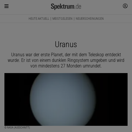
HEUTE AKTUELL
MEISTGELESEN
NEUERSCHEINUNGEN
Uranus
Uranus war der erste Planet, der mit dem Teleskop entdeckt
wurde. Er ist von einem dunklen Ringsystem umgeben und wird
von mindestens 27 Monden umrundet.
© NASA (AUSSCHNITT)