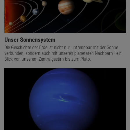
Unser Sonnensystem
Die Geschichte der Erde ist nicht nur untrennbar mit der Sonne
verbunden, sondern auch mit unseren planetaren Nachbarn - ein
Blick von unserem Zentralgestirn bis zum Pluto.