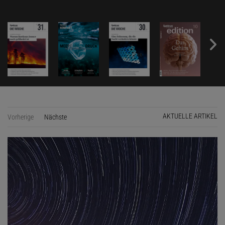
AKTUELLE ARTIKEL
Vorherige
Nächste
Seite