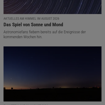
AKTUELLES AM HIMMEL IM AUGUST 2026
:
Das Spiel von Sonne und Mond
Astronomiefans fiebern bereits auf die Ereignisse der
kommenden Wochen hin.