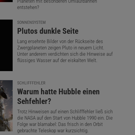
Planeten mit besonderen Umlaufbahnen
entstehen?
SONNENSYSTEM
:
Plutos dunkle Seite
Lang ersehnte Bilder von der Rückseite des
Zwergplaneten zeigen Pluto in neuem Licht.
Unter anderem verdichten sich die Hinweise auf
flüssiges Wasser auf der eiskalten Welt.
SCHLIFFFEHLER
:
Warum hatte Hubble einen
Sehfehler?
Trotz Hinweisen auf einen Schlifffehler ließ sich
die NASA auf den Start von Hubble 1990 ein. Die
Folge war blamabel: Das frisch in den Orbit
gebrachte Teleskop war kurzsichtig.