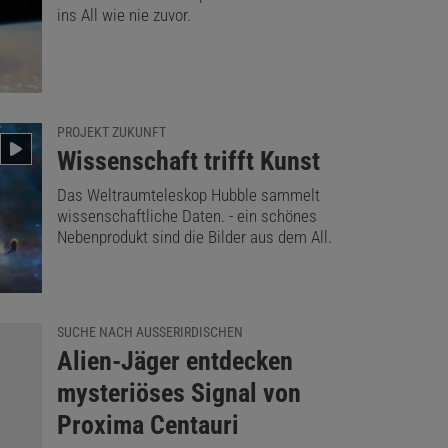
ins All wie nie zuvor.
PROJEKT ZUKUNFT
:
Wissenschaft trifft Kunst
Das Weltraumteleskop Hubble sammelt
wissenschaftliche Daten. - ein schönes
Nebenprodukt sind die Bilder aus dem All.
SUCHE NACH AUSSERIRDISCHEN
:
Alien-Jäger entdecken
mysteriöses Signal von
Proxima Centauri