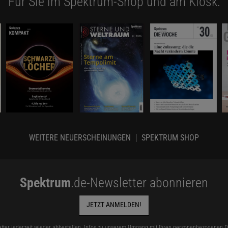
Für Sie im Spektrum-Shop und am Kiosk:
WEITERE NEUERSCHEINUNGEN
SPEKTRUM SHOP
Spektrum
.de-Newsletter abonnieren
JETZT ANMELDEN!
tter jederzeit wieder abbestellen. Infos zu unserem Umgang mit Ihren personenbezogenen Da