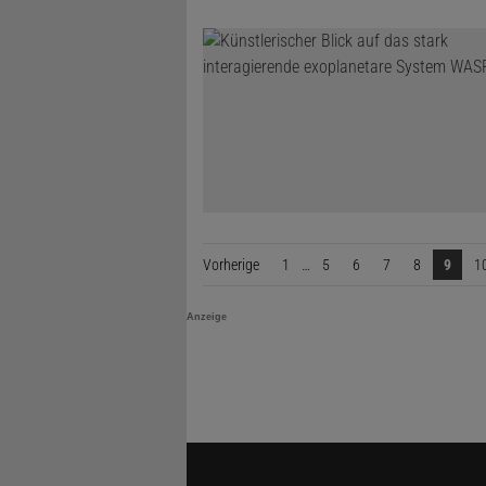
Vorherige
Seite
1
…
5
6
7
8
9
1
Anzeige