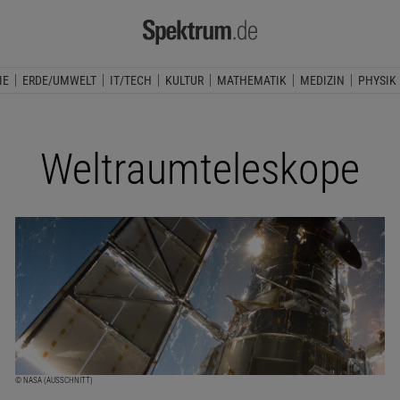
IE
ERDE/UMWELT
IT/TECH
KULTUR
MATHEMATIK
MEDIZIN
PHYSIK
Weltraumteleskope
© NASA (AUSSCHNITT)