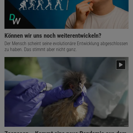
Können wir uns noch weiterentwickeln?
Der Mensch scheint seine evolutionäre Entwicklung abgeschlossen
zu haben. Das stimmt aber nicht ganz.