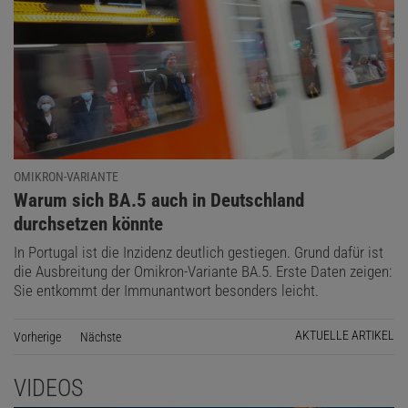
OMIKRON-VARIANTE
:
Warum sich BA.5 auch in Deutschland
durchsetzen könnte
In Portugal ist die Inzidenz deutlich gestiegen. Grund dafür ist
die Ausbreitung der Omikron-Variante BA.5. Erste Daten zeigen:
Sie entkommt der Immunantwort besonders leicht.
AKTUELLE ARTIKEL
Vorherige
Seite
Nächste
Seite
VIDEOS