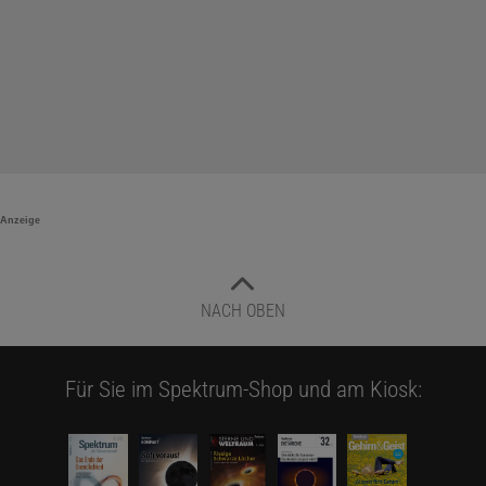
Anzeige
NACH OBEN
Für Sie im Spektrum-Shop und am Kiosk: