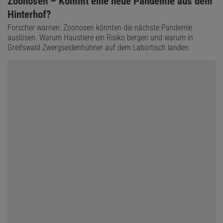
Zoonosen – Kommt eine neue Pandemie aus dem
Hinterhof?
Forscher warnen: Zoonosen könnten die nächste Pandemie
auslösen. Warum Haustiere ein Risiko bergen und warum in
Greifswald Zwergseidenhühner auf dem Labortisch landen.