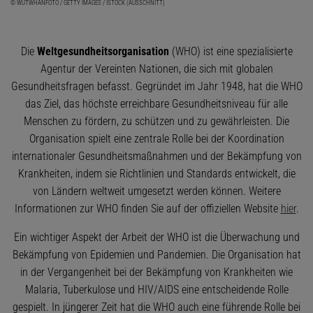
© WUTWHANFOTO / GETTY IMAGES / ISTOCK (AUSSCHNITT)
Die
Weltgesundheitsorganisation
(WHO) ist eine spezialisierte
Agentur der Vereinten Nationen, die sich mit globalen
Gesundheitsfragen befasst. Gegründet im Jahr 1948, hat die WHO
das Ziel, das höchste erreichbare Gesundheitsniveau für alle
Menschen zu fördern, zu schützen und zu gewährleisten. Die
Organisation spielt eine zentrale Rolle bei der Koordination
internationaler Gesundheitsmaßnahmen und der Bekämpfung von
Krankheiten, indem sie Richtlinien und Standards entwickelt, die
von Ländern weltweit umgesetzt werden können. Weitere
Informationen zur WHO finden Sie auf der offiziellen Website
hier
.
Ein wichtiger Aspekt der Arbeit der WHO ist die Überwachung und
Bekämpfung von Epidemien und Pandemien. Die Organisation hat
in der Vergangenheit bei der Bekämpfung von Krankheiten wie
Malaria, Tuberkulose und HIV/AIDS eine entscheidende Rolle
gespielt. In jüngerer Zeit hat die WHO auch eine führende Rolle bei