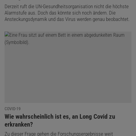
Derzeit ruft die UN-Gesundheitsorganisation nicht die höchste
Alarmstufe aus. Doch das könnte sich noch ändern. Die
Ansteckungsdynamik und das Virus werden genau beobachtet.
COVID-19
:
Wie wahrscheinlich ist es, an Long Covid zu
erkranken?
Zu dieser Frage gehen die Forschungsergebnisse weit