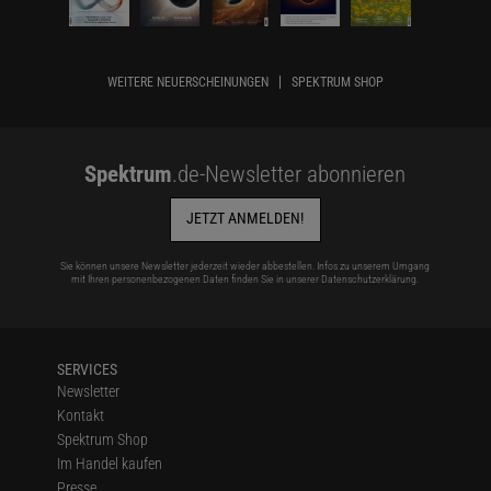
WEITERE NEUERSCHEINUNGEN
SPEKTRUM SHOP
Spektrum
.de-Newsletter abonnieren
JETZT ANMELDEN!
Sie können unsere Newsletter jederzeit wieder abbestellen. Infos zu unserem Umgang
mit Ihren personenbezogenen Daten finden Sie in unserer
Datenschutzerklärung
.
SERVICES
Newsletter
Kontakt
Spektrum Shop
Im Handel kaufen
Presse